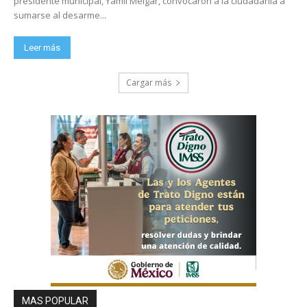
presidente municipal, Yamil Melgar, convocaron a la ciudadanía a
sumarse al desarme...
Leer más
Cargar más
MAS POPULAR