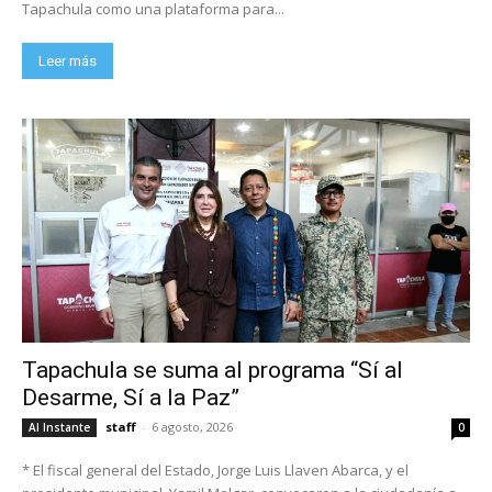
Tapachula como una plataforma para...
Leer más
Tapachula se suma al programa “Sí al
Desarme, Sí a la Paz”
staff
-
6 agosto, 2026
Al Instante
0
* El fiscal general del Estado, Jorge Luis Llaven Abarca, y el