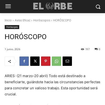
Inicio
Aviso Eficaz
Horóscopos
HORÓSCOPO
Horóscopos
HORÓSCOPO
1 junio, 2026
197
0
ARIES: (21 marzo-20 abril) Todo está destinado a
beneficiarte, guiándote hacia las circunstancias perfectas
para concretar un valioso trabajo. Esta oportunidad será
crucial.