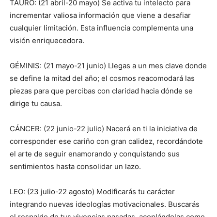
TAURO: (21 abril-20 mayo) Se activa tu intelecto para
incrementar valiosa información que viene a desafiar
cualquier limitación. Esta influencia complementa una
visión enriquecedora.
GÉMINIS: (21 mayo-21 junio) Llegas a un mes clave donde
se define la mitad del año; el cosmos reacomodará las
piezas para que percibas con claridad hacia dónde se
dirige tu causa.
CÁNCER: (22 junio-22 julio) Nacerá en ti la iniciativa de
corresponder ese cariño con gran calidez, recordándote
el arte de seguir enamorando y conquistando sus
sentimientos hasta consolidar un lazo.
LEO: (23 julio-22 agosto) Modificarás tu carácter
integrando nuevas ideologías motivacionales. Buscarás
el respaldo de tus vivencias pasadas, acoplándolas como