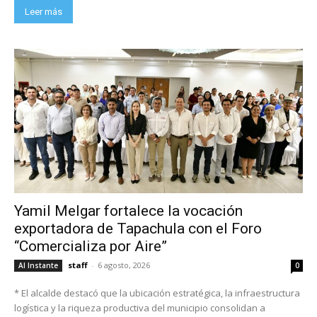
Leer más
Yamil Melgar fortalece la vocación
exportadora de Tapachula con el Foro
“Comercializa por Aire”
staff
-
6 agosto, 2026
Al Instante
0
* El alcalde destacó que la ubicación estratégica, la infraestructura
logística y la riqueza productiva del municipio consolidan a