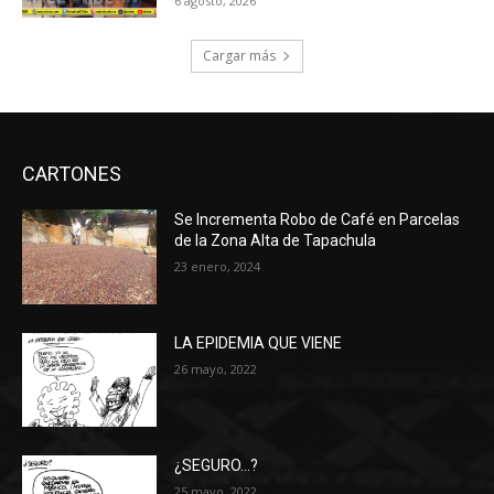
6 agosto, 2026
Cargar más
CARTONES
Se Incrementa Robo de Café en Parcelas
de la Zona Alta de Tapachula
23 enero, 2024
LA EPIDEMIA QUE VIENE
26 mayo, 2022
¿SEGURO…?
25 mayo, 2022