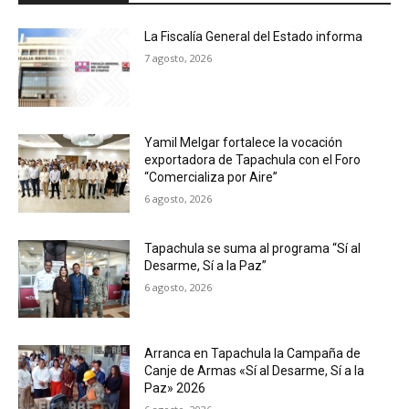
La Fiscalía General del Estado informa
7 agosto, 2026
Yamil Melgar fortalece la vocación
exportadora de Tapachula con el Foro
“Comercializa por Aire”
6 agosto, 2026
Tapachula se suma al programa “Sí al
Desarme, Sí a la Paz”
6 agosto, 2026
Arranca en Tapachula la Campaña de
Canje de Armas «Sí al Desarme, Sí a la
Paz» 2026