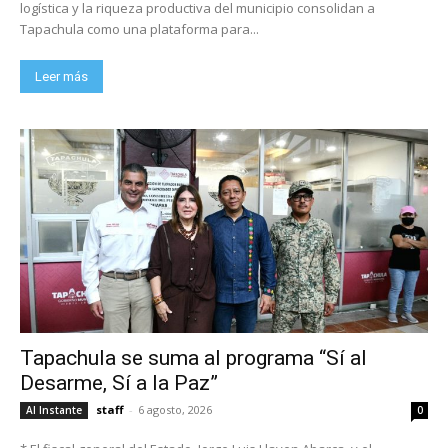
logística y la riqueza productiva del municipio consolidan a
Tapachula como una plataforma para...
Leer más
Tapachula se suma al programa “Sí al
Desarme, Sí a la Paz”
staff
-
6 agosto, 2026
Al Instante
0