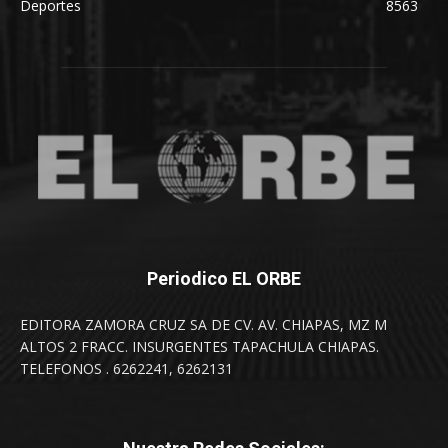
Deportes
8563
Periodico EL ORBE
EDITORA ZAMORA CRUZ SA DE CV. AV. CHIAPAS, MZ M
ALTOS 2 FRACC. INSURGENTES TAPACHULA CHIAPAS.
TELEFONOS . 6262241, 6262131