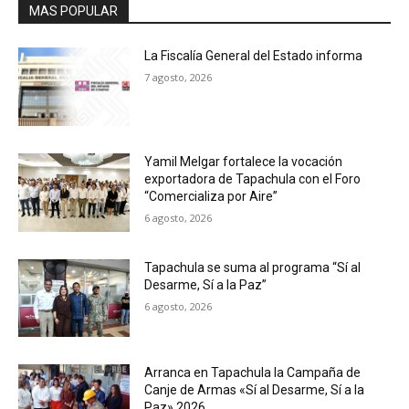
MAS POPULAR
La Fiscalía General del Estado informa
7 agosto, 2026
Yamil Melgar fortalece la vocación
exportadora de Tapachula con el Foro
“Comercializa por Aire”
6 agosto, 2026
Tapachula se suma al programa “Sí al
Desarme, Sí a la Paz”
6 agosto, 2026
Arranca en Tapachula la Campaña de
Canje de Armas «Sí al Desarme, Sí a la
Paz» 2026