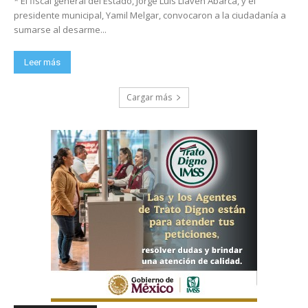
* El fiscal general del Estado, Jorge Luis Llaven Abarca, y el
presidente municipal, Yamil Melgar, convocaron a la ciudadanía a
sumarse al desarme...
Leer más
Cargar más