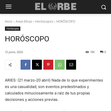
Inicio
Aviso Eficaz
Horóscopos
HORÓSCOPO
Horóscopos
HORÓSCOPO
12 junio, 2026
190
0
ARIES: (21 marzo-20 abril) Nada de lo que experimentes
es una casualidad; son eventos predestinados y
calculados minuciosamente a raíz de tus propias
decisiones y acciones previas.