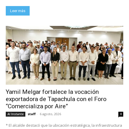
Leer más
Yamil Melgar fortalece la vocación
exportadora de Tapachula con el Foro
“Comercializa por Aire”
staff
-
6 agosto, 2026
Al Instante
0
* El alcalde destacó que la ubicación estratégica, la infraestructura