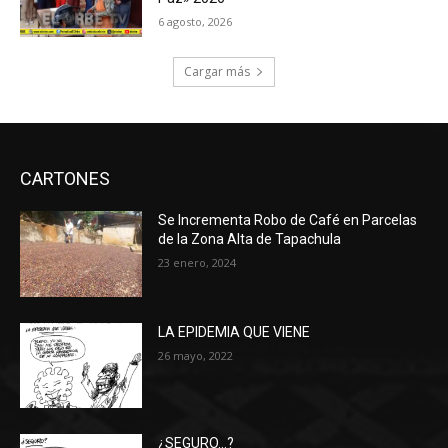
6 agosto, 2026
Cargar más
CARTONES
Se Incrementa Robo de Café en Parcelas
de la Zona Alta de Tapachula
23 enero, 2024
LA EPIDEMIA QUE VIENE
26 mayo, 2022
¿SEGURO…?