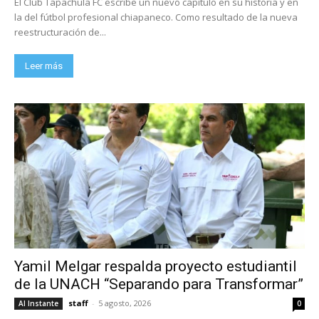
El Club Tapachula FC escribe un nuevo capítulo en su historia y en
la del fútbol profesional chiapaneco. Como resultado de la nueva
reestructuración de...
Leer más
Yamil Melgar respalda proyecto estudiantil
de la UNACH “Separando para Transformar”
staff
-
5 agosto, 2026
Al Instante
0