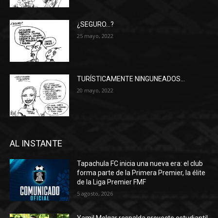
¿SEGURO…?
25 mayo, 2022
TURÍSTICAMENTE NINGUNEADOS…
20 mayo, 2022
AL INSTANTE
Tapachula FC inicia una nueva era: el club
forma parte de la Primera Premier, la élite
de la Liga Premier FMF
5 agosto, 2026
Yamil Melgar respalda proyecto estudiantil