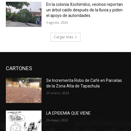
En la colonia Xochimilco, vecinos reportan
un árbol caído después de la lluvia y piden
el apoyo de autoridades
5 agosto, 2026
Cargar más
CARTONES
Se Incrementa Robo de Café en Parcelas
de la Zona Alta de Tapachula
23 enero, 2024
LA EPIDEMIA QUE VIENE
26 mayo, 2022