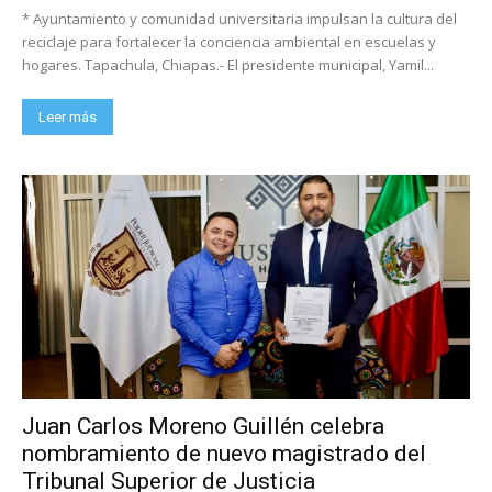
* Ayuntamiento y comunidad universitaria impulsan la cultura del
reciclaje para fortalecer la conciencia ambiental en escuelas y
hogares. Tapachula, Chiapas.- El presidente municipal, Yamil...
Leer más
Juan Carlos Moreno Guillén celebra
nombramiento de nuevo magistrado del
Tribunal Superior de Justicia