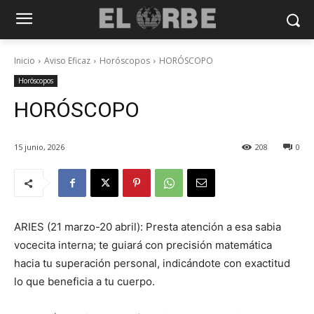
Inicio
Aviso Eficaz
Horóscopos
HORÓSCOPO
Horóscopos
HORÓSCOPO
15 junio, 2026
208
0
ARIES (21 marzo-20 abril): Presta atención a esa sabia
vocecita interna; te guiará con precisión matemática
hacia tu superación personal, indicándote con exactitud
lo que beneficia a tu cuerpo.