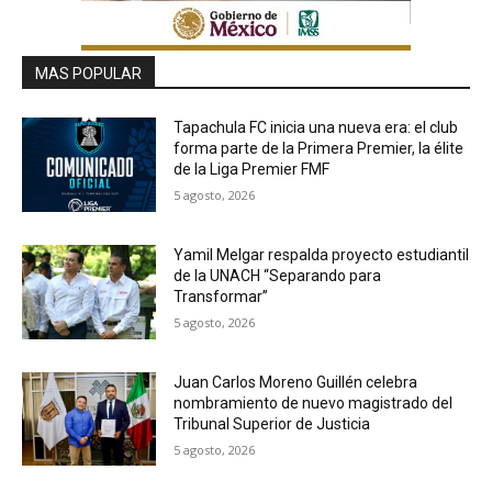
MAS POPULAR
Tapachula FC inicia una nueva era: el club
forma parte de la Primera Premier, la élite
de la Liga Premier FMF
5 agosto, 2026
Yamil Melgar respalda proyecto estudiantil
de la UNACH “Separando para
Transformar”
5 agosto, 2026
Juan Carlos Moreno Guillén celebra
nombramiento de nuevo magistrado del
Tribunal Superior de Justicia
5 agosto, 2026