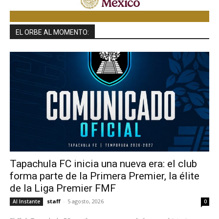
EL ORBE AL MOMENTO:
Tapachula FC inicia una nueva era: el club
forma parte de la Primera Premier, la élite
de la Liga Premier FMF
staff
-
5 agosto, 2026
Al Instante
0