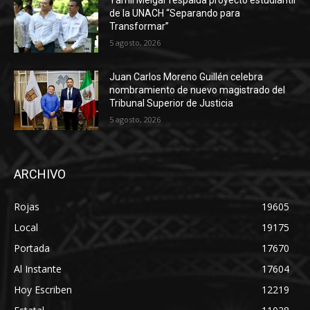
de la UNACH “Separando para
Transformar”
5 agosto, 2026
Juan Carlos Moreno Guillén celebra
nombramiento de nuevo magistrado del
Tribunal Superior de Justicia
5 agosto, 2026
ARCHIVO
Rojas
19605
Local
19175
Portada
17670
Al Instante
17604
Hoy Escriben
12219