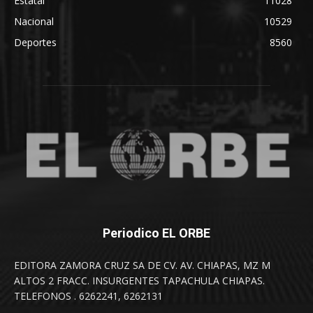
Estatal
11028
Nacional
10529
Deportes
8560
Periodico EL ORBE
EDITORA ZAMORA CRUZ SA DE CV. AV. CHIAPAS, MZ M
ALTOS 2 FRACC. INSURGENTES TAPACHULA CHIAPAS.
TELEFONOS . 6262241, 6262131