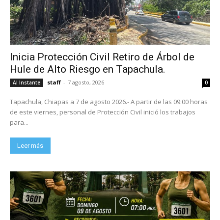
Inicia Protección Civil Retiro de Árbol de
Hule de Alto Riesgo en Tapachula.
staff
-
7 agosto, 2026
Al Instante
0
Tapachula, Chiapas a 7 de agosto 2026.- A partir de las 09:00 horas
de este viernes, personal de Protección Civil inició los trabajos
para...
Leer más