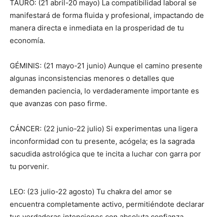
TAURO: (21 abril-20 mayo) La compatibilidad laboral se
manifestará de forma fluida y profesional, impactando de
manera directa e inmediata en la prosperidad de tu
economía.
GÉMINIS: (21 mayo-21 junio) Aunque el camino presente
algunas inconsistencias menores o detalles que
demanden paciencia, lo verdaderamente importante es
que avanzas con paso firme.
CÁNCER: (22 junio-22 julio) Si experimentas una ligera
inconformidad con tu presente, acógela; es la sagrada
sacudida astrológica que te incita a luchar con garra por
tu porvenir.
LEO: (23 julio-22 agosto) Tu chakra del amor se
encuentra completamente activo, permitiéndote declarar
tus verdaderas intenciones con absoluta confianza.