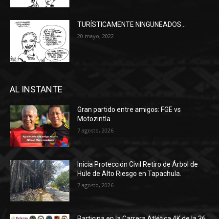
TURÍSTICAMENTE NINGUNEADOS…
20 mayo, 2022
AL INSTANTE
Gran partido entre amigos: FGE vs
Motozintla.
7 agosto, 2026
Inicia Protección Civil Retiro de Árbol de
Hule de Alto Riesgo en Tapachula.
7 agosto, 2026
Participa en la Carrera Atlética 4K de la 36