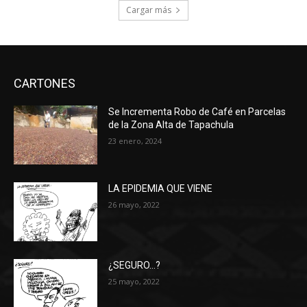
Cargar más
CARTONES
Se Incrementa Robo de Café en Parcelas
de la Zona Alta de Tapachula
23 enero, 2024
LA EPIDEMIA QUE VIENE
26 mayo, 2022
¿SEGURO…?
25 mayo, 2022