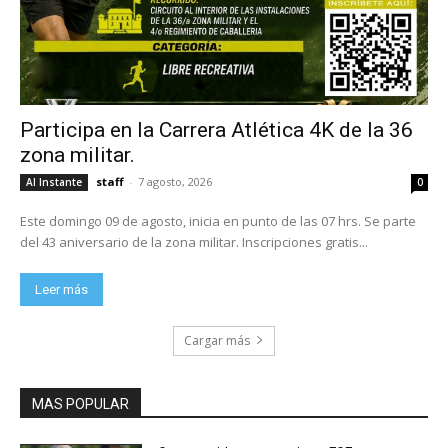
Participa en la Carrera Atlética 4K de la 36
zona militar.
staff
-
7 agosto, 2026
Al Instante
0
Este domingo 09 de agosto, inicia en punto de las 07 hrs. Se parte
del 43 aniversario de la zona militar. Inscripciones gratis...
Leer más
Cargar más
MAS POPULAR