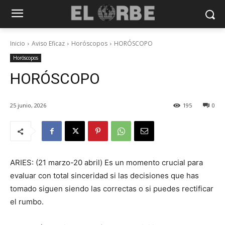
Inicio
Aviso Eficaz
Horóscopos
HORÓSCOPO
Horóscopos
HORÓSCOPO
25 junio, 2026
195
0
ARIES: (21 marzo-20 abril) Es un momento crucial para
evaluar con total sinceridad si las decisiones que has
tomado siguen siendo las correctas o si puedes rectificar
el rumbo.