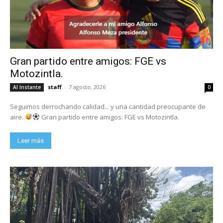
Gran partido entre amigos: FGE vs
Motozintla.
staff
-
7 agosto, 2026
Al Instante
0
Seguimos derrochando calidad... y una cantidad preocupante de
aire.
Gran partido entre amigos: FGE vs Motozintla.
Leer más