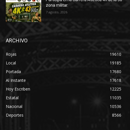
zona militar.
7 agosto, 2026
ARCHIVO
Rojas
19610
Local
19185
Portada
17680
Al Instante
17618
Hoy Escriben
12225
Estatal
11035
Nacional
10536
Deportes
8566