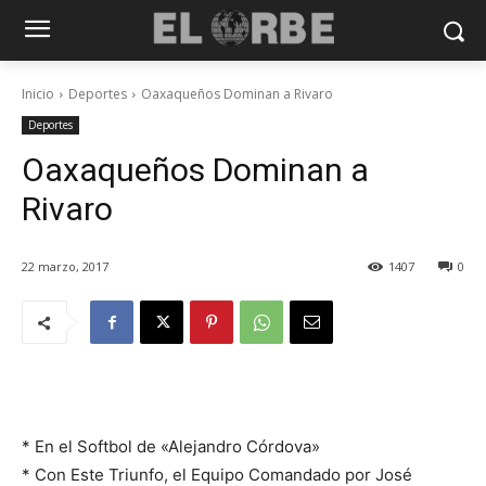
Inicio
Deportes
Oaxaqueños Dominan a Rivaro
Deportes
Oaxaqueños Dominan a
Rivaro
22 marzo, 2017
1407
0
* En el Softbol de «Alejandro Córdova»
* Con Este Triunfo, el Equipo Comandado por José