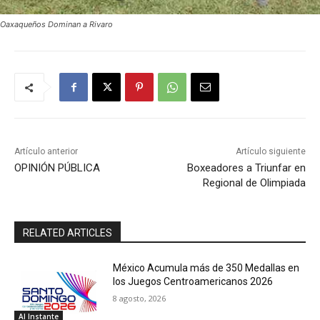
Oaxaqueños Dominan a Rivaro
Artículo anterior
Artículo siguiente
OPINIÓN PÚBLICA
Boxeadores a Triunfar en
Regional de Olimpiada
RELATED ARTICLES
México Acumula más de 350 Medallas en
los Juegos Centroamericanos 2026
8 agosto, 2026
Al Instante