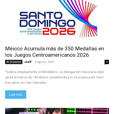
México Acumula más de 350 Medallas en
los Juegos Centroamericanos 2026
staff
-
8 agosto, 2026
Al Instante
0
*Lidera Ampliamente el Medallero. La delegación mexicana dejó
atrás la marca de 145 títulos establecida por el propio país hace
tres años en San Salvador...
Leer más