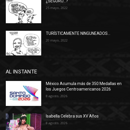
¿SEGURO…?
25 mayo, 2022
TURÍSTICAMENTE NINGUNEADOS…
20 mayo, 2022
AL INSTANTE
México Acumula más de 350 Medallas en
los Juegos Centroamericanos 2026
8 agosto, 2026
Isabella Celebra sus XV Años
8 agosto, 2026