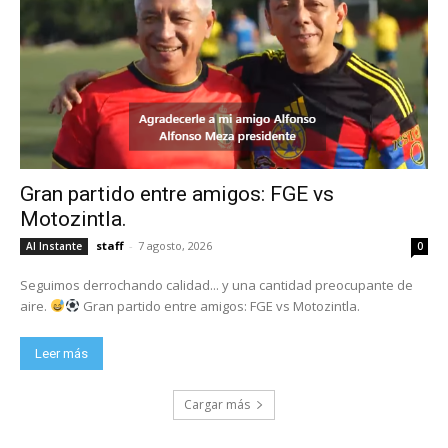
Gran partido entre amigos: FGE vs
Motozintla.
staff
-
7 agosto, 2026
Al Instante
0
Seguimos derrochando calidad... y una cantidad preocupante de
aire.
Gran partido entre amigos: FGE vs Motozintla.
Leer más
Cargar más