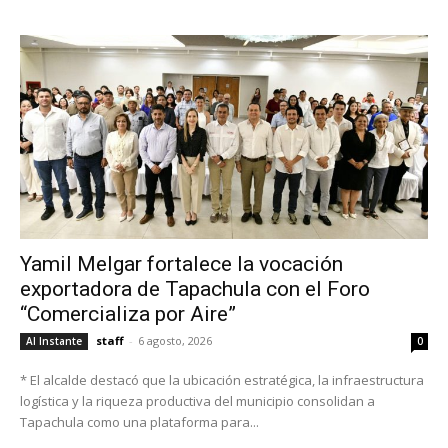
Yamil Melgar fortalece la vocación
exportadora de Tapachula con el Foro
“Comercializa por Aire”
staff
-
6 agosto, 2026
Al Instante
0
* El alcalde destacó que la ubicación estratégica, la infraestructura
logística y la riqueza productiva del municipio consolidan a
Tapachula como una plataforma para...