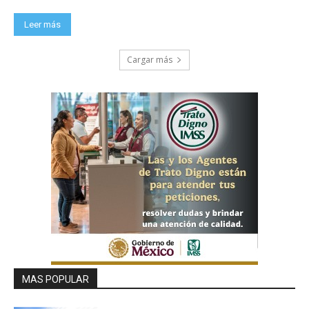
Leer más
Cargar más
MAS POPULAR