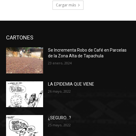
Cargar más
CARTONES
Se Incrementa Robo de Café en Parcelas
de la Zona Alta de Tapachula
23 enero, 2024
LA EPIDEMIA QUE VIENE
26 mayo, 2022
¿SEGURO…?
25 mayo, 2022