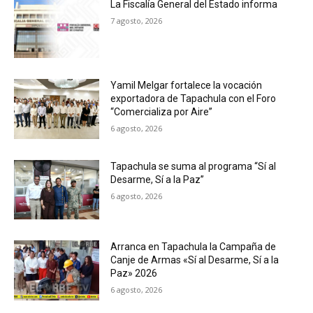
La Fiscalía General del Estado informa
7 agosto, 2026
Yamil Melgar fortalece la vocación
exportadora de Tapachula con el Foro
“Comercializa por Aire”
6 agosto, 2026
Tapachula se suma al programa “Sí al
Desarme, Sí a la Paz”
6 agosto, 2026
Arranca en Tapachula la Campaña de
Canje de Armas «Sí al Desarme, Sí a la
Paz» 2026
6 agosto, 2026