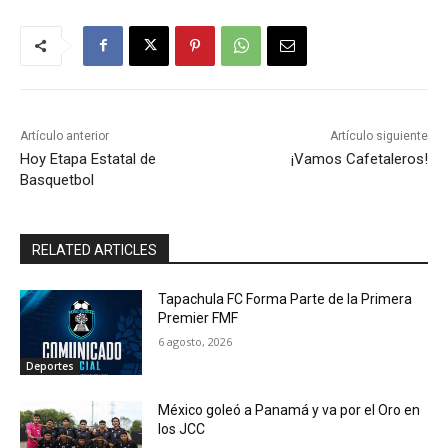
Artículo anterior
Artículo siguiente
Hoy Etapa Estatal de
¡Vamos Cafetaleros!
Basquetbol
RELATED ARTICLES
Tapachula FC Forma Parte de la Primera
Premier FMF
6 agosto, 2026
Deportes
México goleó a Panamá y va por el Oro en
los JCC