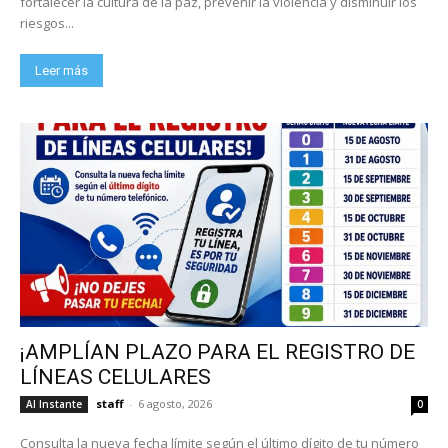
fortalecer la cultura de la paz, prevenir la violencia y disminuir los
riesgos...
Leer más
¡AMPLÍAN PLAZO PARA EL REGISTRO DE
LÍNEAS CELULARES
staff
-
6 agosto, 2026
Al Instante
0
Consulta la nueva fecha límite según el último dígito de tu número