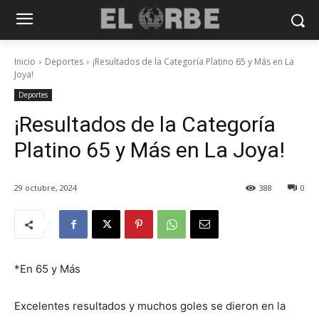
Inicio
Deportes
¡Resultados de la Categoría Platino 65 y Más en La
Joya!
Deportes
¡Resultados de la Categoría
Platino 65 y Más en La Joya!
29 octubre, 2024
388
0
*En 65 y Más
Excelentes resultados y muchos goles se dieron en la