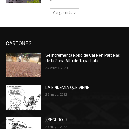
Cargar más
CARTONES
Se Incrementa Robo de Café en Parcelas
de la Zona Alta de Tapachula
23 enero, 2024
LA EPIDEMIA QUE VIENE
26 mayo, 2022
¿SEGURO…?
25 mayo, 2022