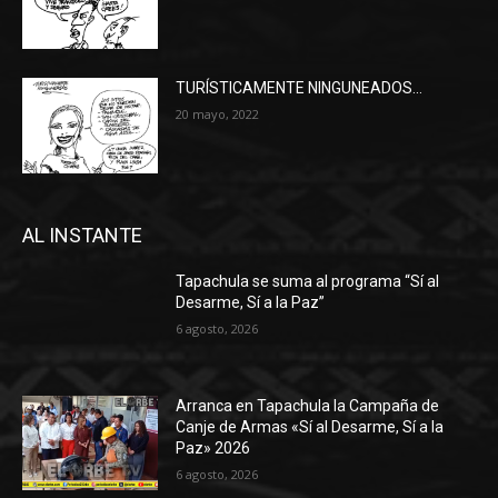
TURÍSTICAMENTE NINGUNEADOS…
20 mayo, 2022
AL INSTANTE
Tapachula se suma al programa “Sí al
Desarme, Sí a la Paz”
6 agosto, 2026
Arranca en Tapachula la Campaña de
Canje de Armas «Sí al Desarme, Sí a la
Paz» 2026
6 agosto, 2026