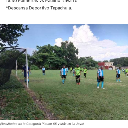
15:30 Palmeiras Vs Paulino Navarro
*Descansa Deportivo Tapachula.
¡Resultados de la Categoría Platino 65 y Más en La Joya!