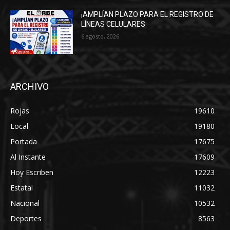
¡AMPLÍAN PLAZO PARA EL REGISTRO DE
LÍNEAS CELULARES
6 agosto, 2026
ARCHIVO
Rojas
19610
Local
19180
Portada
17675
Al Instante
17609
Hoy Escriben
12223
Estatal
11032
Nacional
10532
Deportes
8563