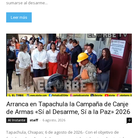
sumarse al desarme...
Leer más
Arranca en Tapachula la Campaña de Canje
de Armas «Sí al Desarme, Sí a la Paz» 2026
staff
-
6 agosto, 2026
Al Instante
0
Tapachula, Chiapas; 6 de agosto de 2026.- Con el objetivo de