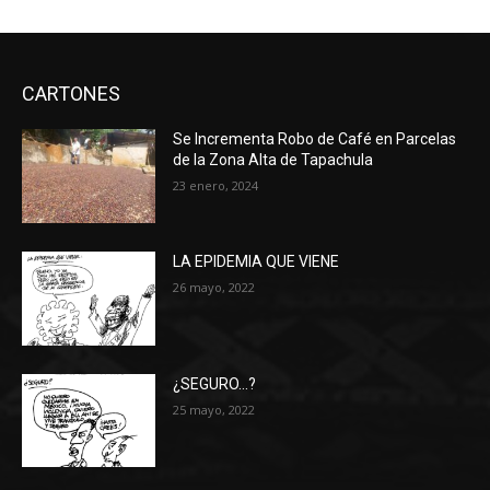
CARTONES
Se Incrementa Robo de Café en Parcelas
de la Zona Alta de Tapachula
23 enero, 2024
LA EPIDEMIA QUE VIENE
26 mayo, 2022
¿SEGURO…?
25 mayo, 2022