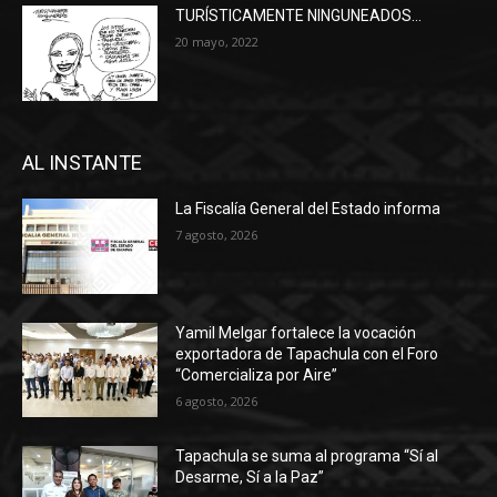
TURÍSTICAMENTE NINGUNEADOS…
20 mayo, 2022
AL INSTANTE
La Fiscalía General del Estado informa
7 agosto, 2026
Yamil Melgar fortalece la vocación
exportadora de Tapachula con el Foro
“Comercializa por Aire”
6 agosto, 2026
Tapachula se suma al programa “Sí al
Desarme, Sí a la Paz”