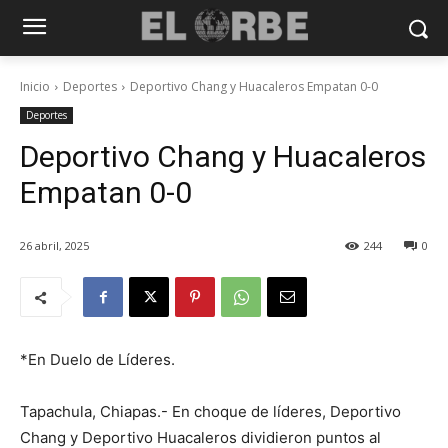
Inicio
Deportes
Deportivo Chang y Huacaleros Empatan 0-0
Deportes
Deportivo Chang y Huacaleros
Empatan 0-0
26 abril, 2025
244
0
*En Duelo de Líderes.
Tapachula, Chiapas.- En choque de líderes, Deportivo
Chang y Deportivo Huacaleros dividieron puntos al