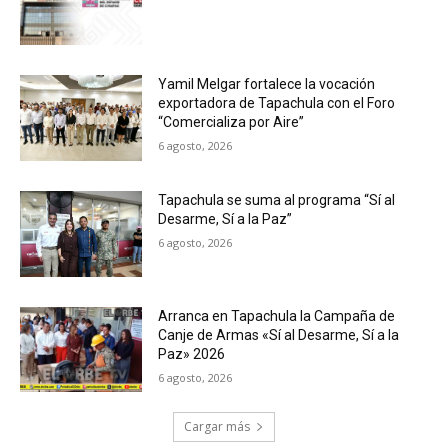
Yamil Melgar fortalece la vocación
exportadora de Tapachula con el Foro
“Comercializa por Aire”
6 agosto, 2026
Tapachula se suma al programa “Sí al
Desarme, Sí a la Paz”
6 agosto, 2026
Arranca en Tapachula la Campaña de
Canje de Armas «Sí al Desarme, Sí a la
Paz» 2026
6 agosto, 2026
Cargar más