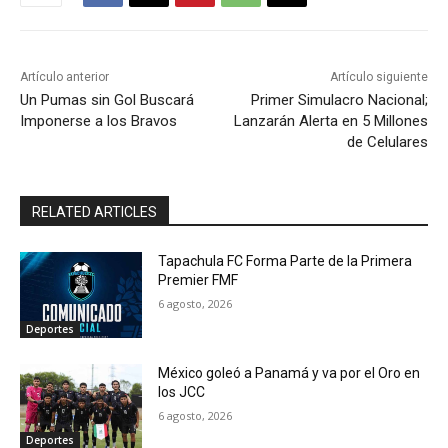
Artículo anterior
Artículo siguiente
Un Pumas sin Gol Buscará
Primer Simulacro Nacional;
Imponerse a los Bravos
Lanzarán Alerta en 5 Millones
de Celulares
RELATED ARTICLES
Tapachula FC Forma Parte de la Primera
Premier FMF
6 agosto, 2026
Deportes
México goleó a Panamá y va por el Oro en
los JCC
6 agosto, 2026
Deportes