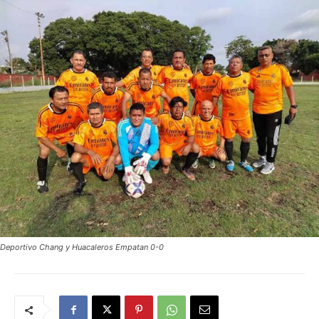
Deportivo Chang y Huacaleros Empatan 0-0