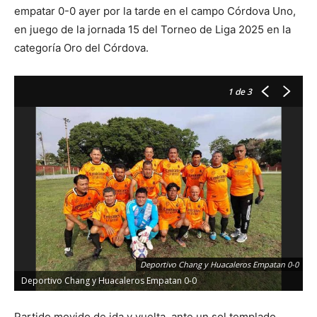
empatar 0-0 ayer por la tarde en el campo Córdova Uno,
en juego de la jornada 15 del Torneo de Liga 2025 en la
categoría Oro del Córdova.
1
de 3
Deportivo Chang y Huacaleros Empatan 0-0
Deportivo Chang y Huacaleros Empatan 0-0
Partido movido de ida y vuelta, ante un sol templado,