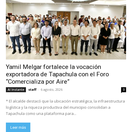
Yamil Melgar fortalece la vocación
exportadora de Tapachula con el Foro
“Comercializa por Aire”
staff
-
6 agosto, 2026
Al Instante
0
* El alcalde destacó que la ubicación estratégica, la infraestructura
logística y la riqueza productiva del municipio consolidan a
Tapachula como una plataforma para...
Leer más