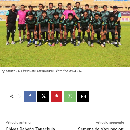
Tapachula FC Firma una Temporada Histórica en la TDP
Artículo anterior
Artículo siguiente
Chivas Rebaño Tapachula
Semana de Vacunación;