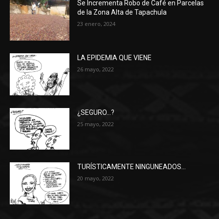
Se Incrementa Robo de Café en Parcelas
de la Zona Alta de Tapachula
23 enero, 2024
LA EPIDEMIA QUE VIENE
26 mayo, 2022
¿SEGURO…?
25 mayo, 2022
TURÍSTICAMENTE NINGUNEADOS…
20 mayo, 2022