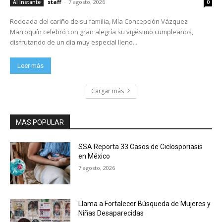
staff
-
7 agosto, 2026
Al Instante
0
Rodeada del cariño de su familia, Mía Concepción Vázquez
Marroquín celebró con gran alegría su vigésimo cumpleaños,
disfrutando de un día muy especial lleno...
Leer más
Cargar más
MAS POPULAR
SSA Reporta 33 Casos de Ciclosporiasis
en México
7 agosto, 2026
Llama a Fortalecer Búsqueda de Mujeres y
Niñas Desaparecidas