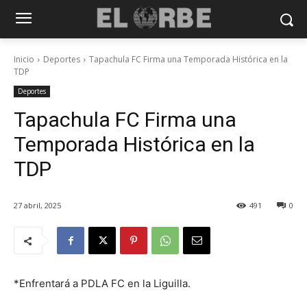
Inicio
Deportes
Tapachula FC Firma una Temporada Histórica en la
TDP
Deportes
Tapachula FC Firma una
Temporada Histórica en la
TDP
27 abril, 2025
491
0
*Enfrentará a PDLA FC en la Liguilla.