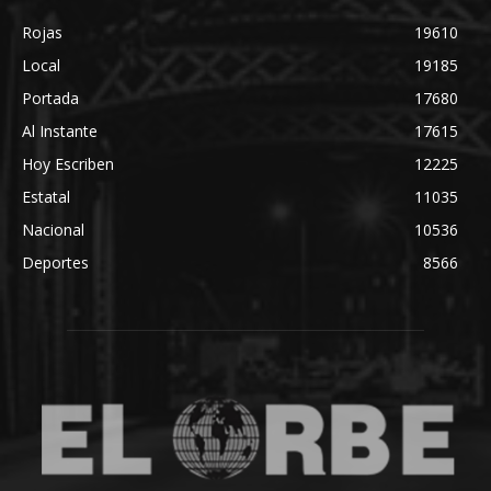
Rojas
19610
Local
19185
Portada
17680
Al Instante
17615
Hoy Escriben
12225
Estatal
11035
Nacional
10536
Deportes
8566