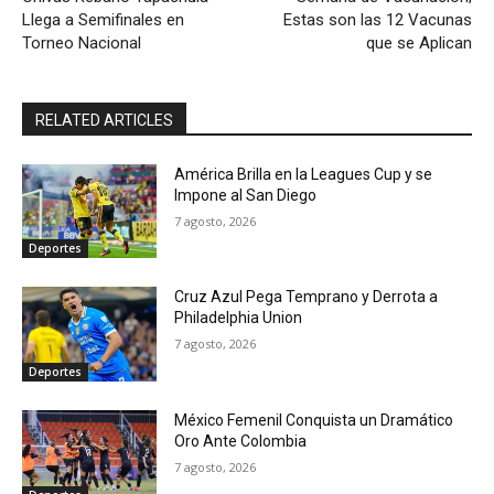
Llega a Semifinales en
Estas son las 12 Vacunas
Torneo Nacional
que se Aplican
RELATED ARTICLES
América Brilla en la Leagues Cup y se
Impone al San Diego
7 agosto, 2026
Deportes
Cruz Azul Pega Temprano y Derrota a
Philadelphia Union
7 agosto, 2026
Deportes
México Femenil Conquista un Dramático
Oro Ante Colombia
7 agosto, 2026