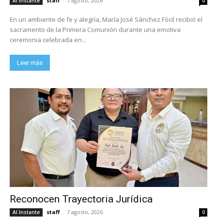
staff
-
7 agosto, 2026
Al Instante
0
En un ambiente de fe y alegría, María José Sánchez Fócil recibió el
sacramento de la Primera Comunión durante una emotiva
ceremonia celebrada en...
Leer más
Reconocen Trayectoria Jurídica
staff
-
7 agosto, 2026
Al Instante
0