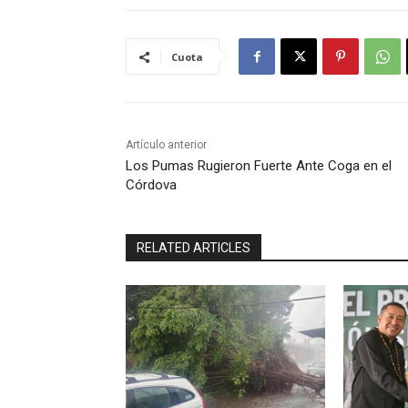
Cuota
Artículo anterior
Los Pumas Rugieron Fuerte Ante Coga en el
Córdova
RELATED ARTICLES