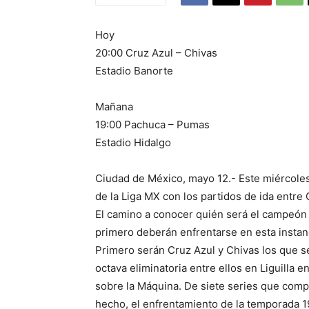
Hoy
20:00 Cruz Azul – Chivas
Estadio Banorte
Mañana
19:00 Pachuca – Pumas
Estadio Hidalgo
Ciudad de México, mayo 12.- Este miércole
de la Liga MX con los partidos de ida entre
El camino a conocer quién será el campeón d
primero deberán enfrentarse en esta insta
Primero serán Cruz Azul y Chivas los que se
octava eliminatoria entre ellos en Liguilla e
sobre la Máquina. De siete series que compa
hecho, el enfrentamiento de la temporada 1