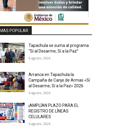
MAS POPULAR
Tapachula se suma al programa
“Sí al Desarme, Sí a la Paz”
6 agosto, 2026
Arranca en Tapachula la
Campaña de Canje de Armas «Sí
al Desarme, Sí a la Paz» 2026
6 agosto, 2026
¡AMPLÍAN PLAZO PARA EL
REGISTRO DE LÍNEAS
CELULARES
6 agosto, 2026