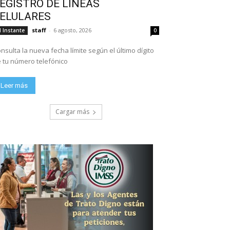
EGISTRO DE LÍNEAS
ELULARES
staff
-
6 agosto, 2026
l Instante
0
nsulta la nueva fecha límite según el último dígito
 tu número telefónico
Leer más
Cargar más