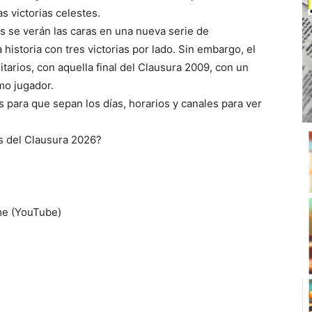
as victorias celestes.
 se verán las caras en una nueva serie de
historia con tres victorias por lado. Sin embargo, el
tarios, con aquella final del Clausura 2009, con un
mo jugador.
s para que sepan los días, horarios y canales para ver
s del Clausura 2026?
me (YouTube)