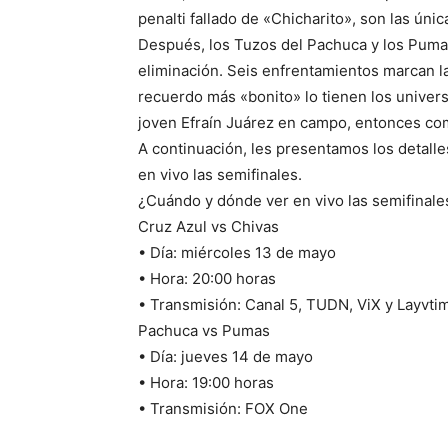
penalti fallado de «Chicharito», son las únic
Después, los Tuzos del Pachuca y los Pumas
eliminación. Seis enfrentamientos marcan la 
recuerdo más «bonito» lo tienen los universi
joven Efraín Juárez en campo, entonces co
A continuación, les presentamos los detalle
en vivo las semifinales.
¿Cuándo y dónde ver en vivo las semifinale
Cruz Azul vs Chivas
• Día: miércoles 13 de mayo
• Hora: 20:00 horas
• Transmisión: Canal 5, TUDN, ViX y Layvti
Pachuca vs Pumas
• Día: jueves 14 de mayo
• Hora: 19:00 horas
• Transmisión: FOX One