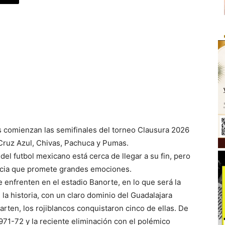
s comienzan las semifinales del torneo Clausura 2026
 Cruz Azul, Chivas, Pachuca y Pumas.
el futbol mexicano está cerca de llegar a su fin, pero
ncia que promete grandes emociones.
 enfrenten en el estadio Banorte, en lo que será la
n la historia, con un claro dominio del Guadalajara
rten, los rojiblancos conquistaron cinco de ellas. De
971-72 y la reciente eliminación con el polémico