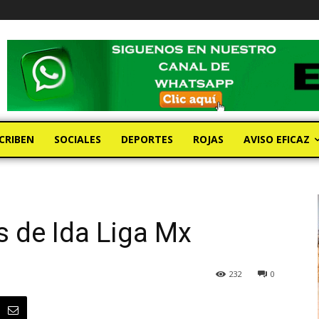
CRIBEN
SOCIALES
DEPORTES
ROJAS
AVISO EFICAZ
s de Ida Liga Mx
232
0