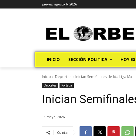
jueves, agosto 6, 2026
INICIO
SECCIÓN POLITICA
HOY ES
Inicio
Deportes
Inician Semifinales de Ida Liga Mx
Deportes
Portada
Inician Semifinale
13 mayo, 2026
Cuota