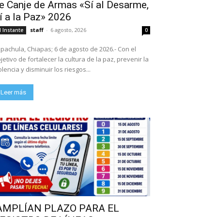
e Canje de Armas «Sí al Desarme,
í a la Paz» 2026
staff
-
6 agosto, 2026
l Instante
0
pachula, Chiapas; 6 de agosto de 2026.- Con el
jetivo de fortalecer la cultura de la paz, prevenir la
olencia y disminuir los riesgos...
Leer más
AMPLÍAN PLAZO PARA EL