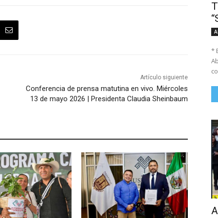
T
“
A
* 
Ab
co
Artículo siguiente
Conferencia de prensa matutina en vivo. Miércoles
13 de mayo 2026 | Presidenta Claudia Sheinbaum
A