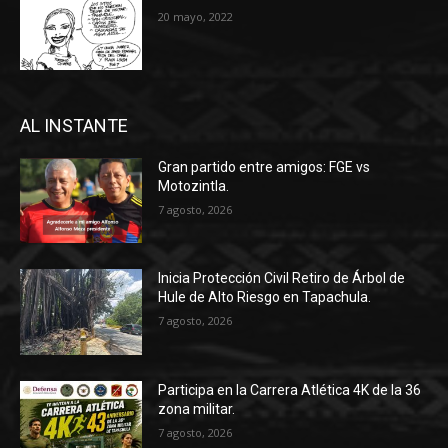
20 mayo, 2022
AL INSTANTE
Gran partido entre amigos: FGE vs
Motozintla.
7 agosto, 2026
Inicia Protección Civil Retiro de Árbol de
Hule de Alto Riesgo en Tapachula.
7 agosto, 2026
Participa en la Carrera Atlética 4K de la 36
zona militar.
7 agosto, 2026