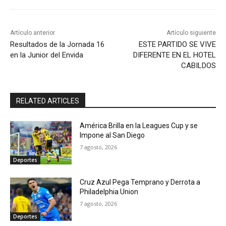
Artículo anterior
Artículo siguiente
Resultados de la Jornada 16
ESTE PARTIDO SE VIVE
en la Junior del Envida
DIFERENTE EN EL HOTEL
CABILDOS
RELATED ARTICLES
América Brilla en la Leagues Cup y se
Impone al San Diego
7 agosto, 2026
Deportes
Cruz Azul Pega Temprano y Derrota a
Philadelphia Union
7 agosto, 2026
Deportes