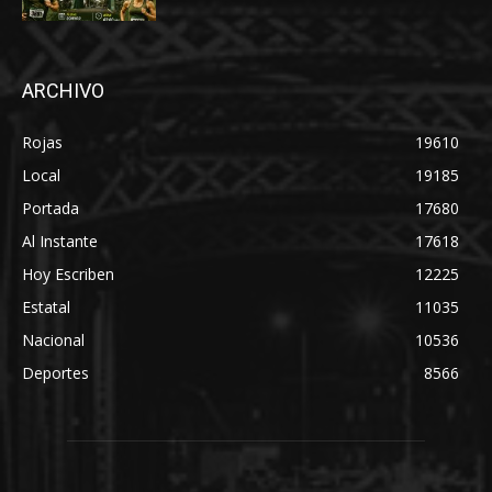
ARCHIVO
Rojas
19610
Local
19185
Portada
17680
Al Instante
17618
Hoy Escriben
12225
Estatal
11035
Nacional
10536
Deportes
8566