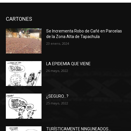
CARTONES
Se Incrementa Robo de Café en Parcelas
de la Zona Alta de Tapachula
23 enero, 2024
LA EPIDEMIA QUE VIENE
26 mayo, 2022
¿SEGURO…?
25 mayo, 2022
TURÍSTICAMENTE NINGUNEADOS…