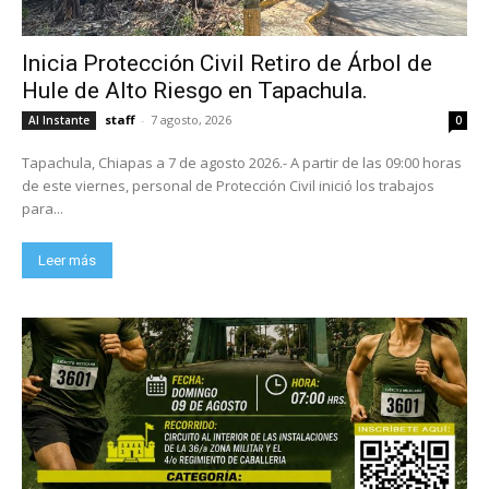
Inicia Protección Civil Retiro de Árbol de
Hule de Alto Riesgo en Tapachula.
staff
-
7 agosto, 2026
Al Instante
0
Tapachula, Chiapas a 7 de agosto 2026.- A partir de las 09:00 horas
de este viernes, personal de Protección Civil inició los trabajos
para...
Leer más