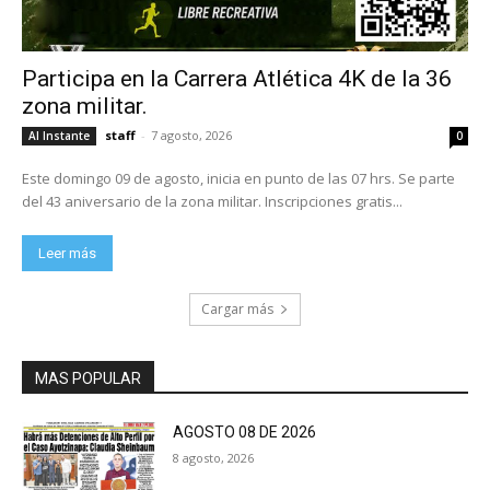
Participa en la Carrera Atlética 4K de la 36
zona militar.
staff
-
7 agosto, 2026
Al Instante
0
Este domingo 09 de agosto, inicia en punto de las 07 hrs. Se parte
del 43 aniversario de la zona militar. Inscripciones gratis...
Leer más
Cargar más
MAS POPULAR
AGOSTO 08 DE 2026
8 agosto, 2026