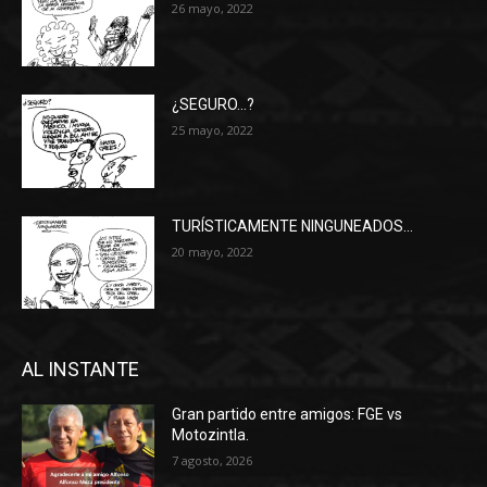
26 mayo, 2022
¿SEGURO…?
25 mayo, 2022
TURÍSTICAMENTE NINGUNEADOS…
20 mayo, 2022
AL INSTANTE
Gran partido entre amigos: FGE vs
Motozintla.
7 agosto, 2026