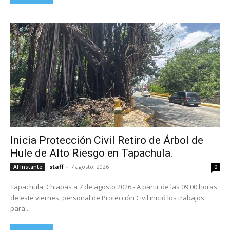
Inicia Protección Civil Retiro de Árbol de
Hule de Alto Riesgo en Tapachula.
staff
-
7 agosto, 2026
Al Instante
0
Tapachula, Chiapas a 7 de agosto 2026.- A partir de las 09:00 horas
de este viernes, personal de Protección Civil inició los trabajos
para...