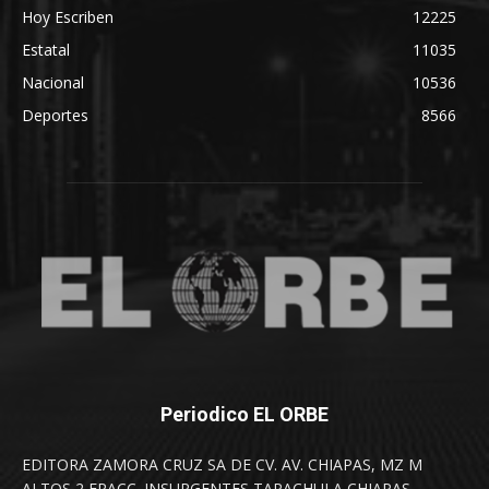
Hoy Escriben
12225
Estatal
11035
Nacional
10536
Deportes
8566
Periodico EL ORBE
EDITORA ZAMORA CRUZ SA DE CV. AV. CHIAPAS, MZ M
ALTOS 2 FRACC. INSURGENTES TAPACHULA CHIAPAS.