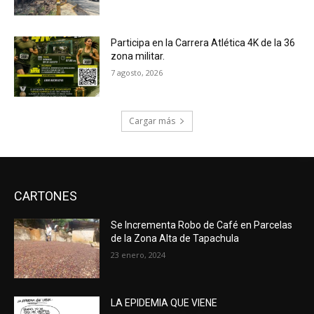
Participa en la Carrera Atlética 4K de la 36
zona militar.
7 agosto, 2026
Cargar más
CARTONES
Se Incrementa Robo de Café en Parcelas
de la Zona Alta de Tapachula
23 enero, 2024
LA EPIDEMIA QUE VIENE