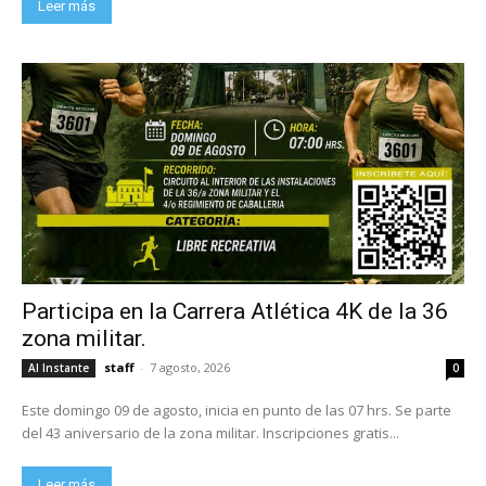
Leer más
Participa en la Carrera Atlética 4K de la 36
zona militar.
staff
-
7 agosto, 2026
Al Instante
0
Este domingo 09 de agosto, inicia en punto de las 07 hrs. Se parte
del 43 aniversario de la zona militar. Inscripciones gratis...
Leer más