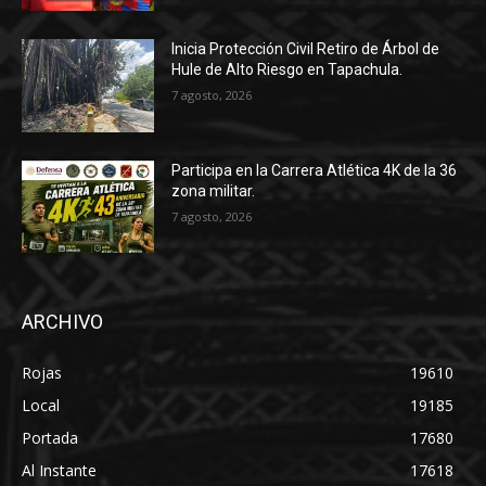
Inicia Protección Civil Retiro de Árbol de
Hule de Alto Riesgo en Tapachula.
7 agosto, 2026
Participa en la Carrera Atlética 4K de la 36
zona militar.
7 agosto, 2026
ARCHIVO
Rojas
19610
Local
19185
Portada
17680
Al Instante
17618