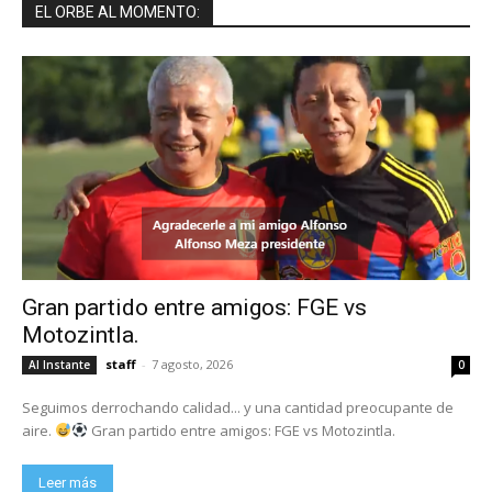
EL ORBE AL MOMENTO:
Gran partido entre amigos: FGE vs
Motozintla.
staff
-
7 agosto, 2026
Al Instante
0
Seguimos derrochando calidad... y una cantidad preocupante de
aire.
Gran partido entre amigos: FGE vs Motozintla.
Leer más