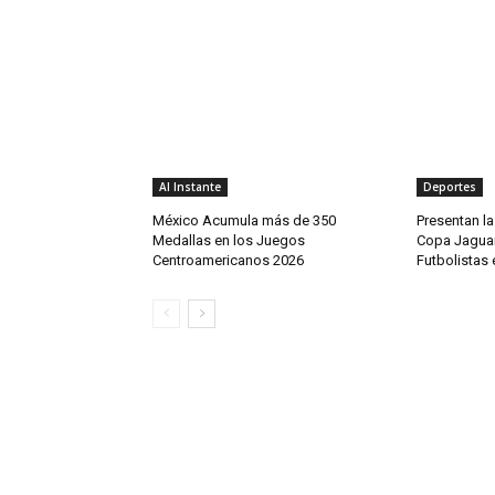
Al Instante
Deportes
México Acumula más de 350
Presentan la
Medallas en los Juegos
Copa Jaguar
Centroamericanos 2026
Futbolistas