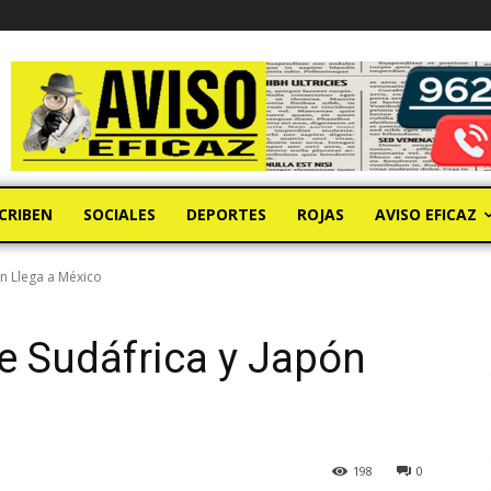
CRIBEN
SOCIALES
DEPORTES
ROJAS
AVISO EFICAZ
ón Llega a México
e Sudáfrica y Japón
198
0