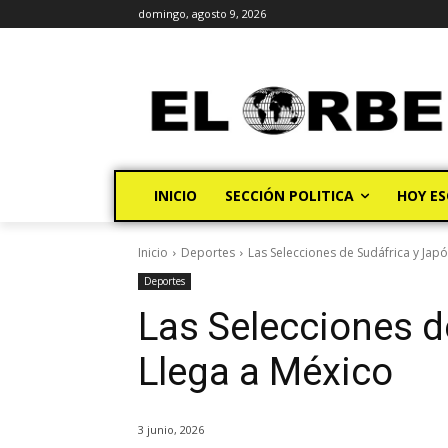
domingo, agosto 9, 2026
INICIO
SECCIÓN POLITICA
HOY ES
Inicio
Deportes
Las Selecciones de Sudáfrica y Jap
Deportes
Las Selecciones d
Llega a México
3 junio, 2026