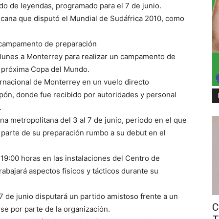
ido de leyendas, programado para el 7 de junio.
icana que disputó el Mundial de Sudáfrica 2010, como
a campamento de preparación
 lunes a Monterrey para realizar un campamento de
la próxima Copa del Mundo.
ternacional de Monterrey en un vuelo directo
pón, donde fue recibido por autoridades y personal
.
 metropolitana del 3 al 7 de junio, periodo en el que
 parte de su preparación rumbo a su debut en el
19:00 horas en las instalaciones del Centro de
abajará aspectos físicos y tácticos durante su
7 de junio disputará un partido amistoso frente a un
C
rse por parte de la organización.