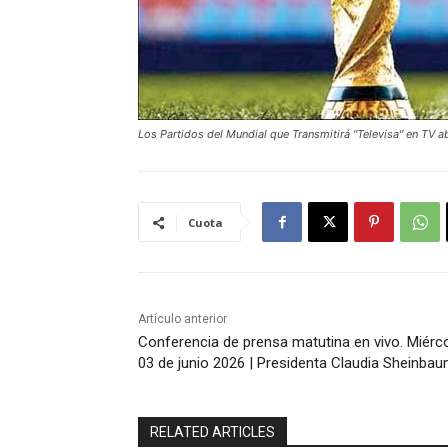
Los Partidos del Mundial que Transmitirá "Televisa" en TV a
Cuota
Artículo anterior
Conferencia de prensa matutina en vivo. Miérc
03 de junio 2026 | Presidenta Claudia Sheinba
RELATED ARTICLES