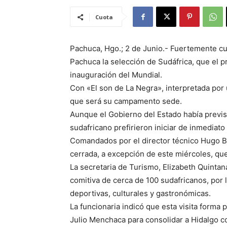
Cuota
Pachuca, Hgo.; 2 de Junio.- Fuertemente cu
Pachuca la selección de Sudáfrica, que el p
inauguración del Mundial.
Con «El son de La Negra», interpretada por 
que será su campamento sede.
Aunque el Gobierno del Estado había previs
sudafricano prefirieron iniciar de inmediat
Comandados por el director técnico Hugo B
cerrada, a excepción de este miércoles, que 
La secretaria de Turismo, Elizabeth Quintana
comitiva de cerca de 100 sudafricanos, por 
deportivas, culturales y gastronómicas.
La funcionaria indicó que esta visita forma
Julio Menchaca para consolidar a Hidalgo c