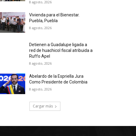
8 agosto, 2026
Vivienda para el Bienestar.
Puebla, Puebla
8 agosto, 2026
Detienen a Guadalupe ligada a
red de huachicol fiscal atribuida a
Ruffo Apel
8 agosto, 2026
Abelardo de la Espriella Jura
Como Presidente de Colombia
8 agosto, 2026
Cargar más