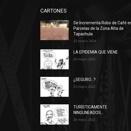
CARTONES
Se Incrementa Robo de Café e
Parcelas de la Zona Alta de
Tapachula
23 enero, 2024
LA EPIDEMIA QUE VIENE
26 mayo, 2022
¿SEGURO…?
25 mayo, 2022
TURÍSTICAMENTE
NINGUNEADOS…
20 mayo, 2022