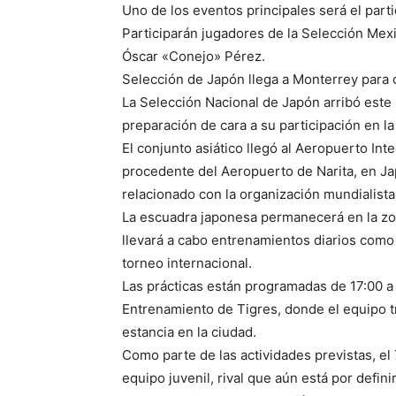
Uno de los eventos principales será el part
Participarán jugadores de la Selección Mex
Óscar «Conejo» Pérez.
Selección de Japón llega a Monterrey par
La Selección Nacional de Japón arribó este
preparación de cara a su participación en 
El conjunto asiático llegó al Aeropuerto In
procedente del Aeropuerto de Narita, en Ja
relacionado con la organización mundialista
La escuadra japonesa permanecerá en la zona
llevará a cabo entrenamientos diarios como
torneo internacional.
Las prácticas están programadas de 17:00 a 
Entrenamiento de Tigres, donde el equipo tr
estancia en la ciudad.
Como parte de las actividades previstas, el 
equipo juvenil, rival que aún está por defini