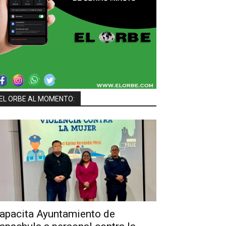
EL ORBE AL MOMENTO:
apacita Ayuntamiento de