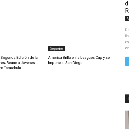
d
R
A
De
fi
co
en
Deportes
 Segunda Edición de la
América Brilla en la Leagues Cup y se
es; Reúne a Jóvenes
Impone al San Diego
 en Tapachula