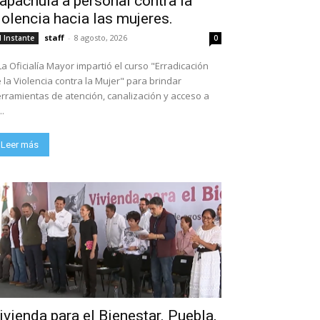
apachula a personal contra la
iolencia hacia las mujeres.
staff
-
8 agosto, 2026
l Instante
0
La Oficialía Mayor impartió el curso "Erradicación
 la Violencia contra la Mujer" para brindar
rramientas de atención, canalización y acceso a
..
Leer más
ivienda para el Bienestar. Puebla,