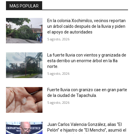
MAS POPULAR
En la colonia Xochimilco, vecinos reportan
un árbol caído después de la lluvia y piden
el apoyo de autoridades
5 agosto, 2026
La fuerte lluvia con vientos y granizada de
esta derribo un enorme árbol en la 8a
norte.
5 agosto, 2026
Fuerte lluvia con granizo cae en gran parte
de la ciudad de Tapachula.
5 agosto, 2026
Juan Carlos Valencia González, alias “El
Pelón” e hijastro de “El Mencho”, asumió el