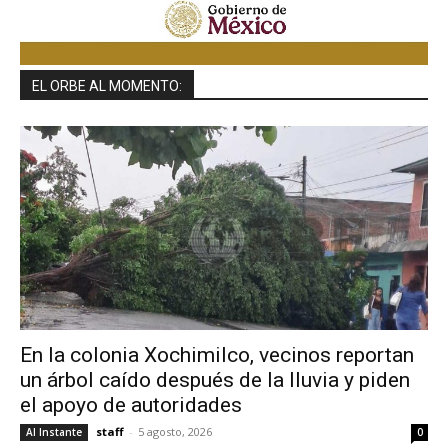
EL ORBE AL MOMENTO:
En la colonia Xochimilco, vecinos reportan
un árbol caído después de la lluvia y piden
el apoyo de autoridades
staff
-
5 agosto, 2026
Al Instante
0