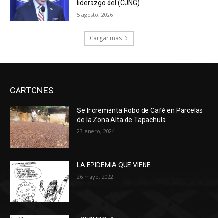
liderazgo del (CJNG)
5 agosto, 2026
Cargar más
CARTONES
Se Incrementa Robo de Café en Parcelas
de la Zona Alta de Tapachula
23 enero, 2024
LA EPIDEMIA QUE VIENE
26 mayo, 2022