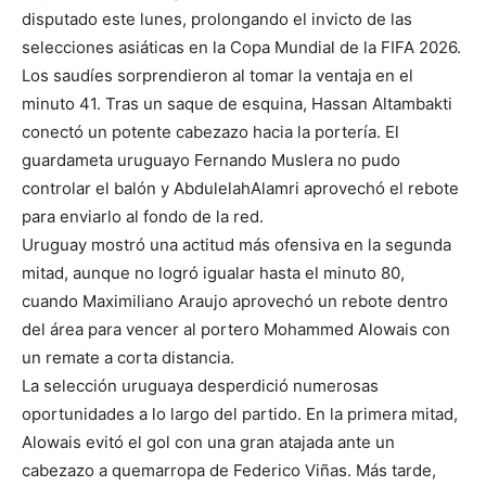
disputado este lunes, prolongando el invicto de las
selecciones asiáticas en la Copa Mundial de la FIFA 2026.
Los saudíes sorprendieron al tomar la ventaja en el
minuto 41. Tras un saque de esquina, Hassan Altambakti
conectó un potente cabezazo hacia la portería. El
guardameta uruguayo Fernando Muslera no pudo
controlar el balón y AbdulelahAlamri aprovechó el rebote
para enviarlo al fondo de la red.
Uruguay mostró una actitud más ofensiva en la segunda
mitad, aunque no logró igualar hasta el minuto 80,
cuando Maximiliano Araujo aprovechó un rebote dentro
del área para vencer al portero Mohammed Alowais con
un remate a corta distancia.
La selección uruguaya desperdició numerosas
oportunidades a lo largo del partido. En la primera mitad,
Alowais evitó el gol con una gran atajada ante un
cabezazo a quemarropa de Federico Viñas. Más tarde,