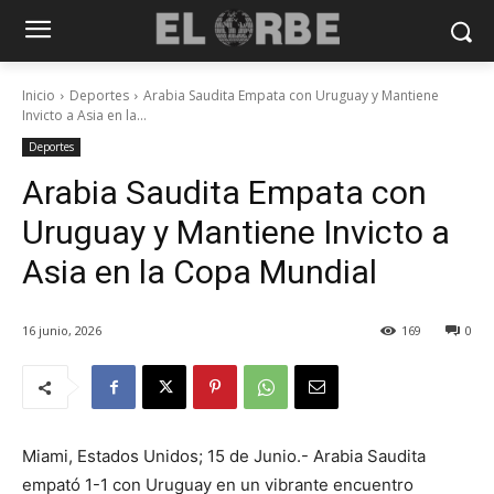
Inicio
Deportes
Arabia Saudita Empata con Uruguay y Mantiene
Invicto a Asia en la...
Deportes
Arabia Saudita Empata con
Uruguay y Mantiene Invicto a
Asia en la Copa Mundial
16 junio, 2026
169
0
Miami, Estados Unidos; 15 de Junio.- Arabia Saudita
empató 1-1 con Uruguay en un vibrante encuentro