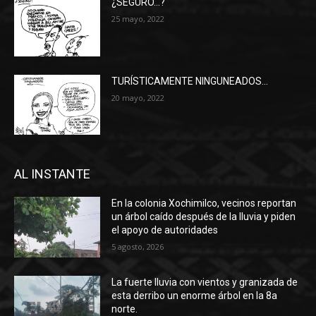
¿SEGURO…?
25 mayo, 2022
TURÍSTICAMENTE NINGUNEADOS…
20 mayo, 2022
AL INSTANTE
En la colonia Xochimilco, vecinos reportan
un árbol caído después de la lluvia y piden
el apoyo de autoridades
5 agosto, 2026
La fuerte lluvia con vientos y granizada de
esta derribo un enorme árbol en la 8a
norte.