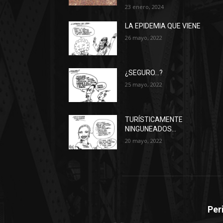
23 enero, 2024
LA EPIDEMIA QUE VIENE
26 mayo, 2022
¿SEGURO…?
25 mayo, 2022
TURÍSTICAMENTE
NINGUNEADOS…
20 mayo, 2022
Per