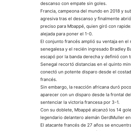
descanso con empate sin goles.
Francia, campeona del mundo en 2018 y sub
agresiva tras el descanso y finalmente abrió
preciso para Mbappé, quien giró con rapidez
alejada para poner el 1-0.
El conjunto francés amplió su ventaja en el
senegalesa y el recién ingresado Bradley B
escapó por la banda derecha y definió con t
Senegal recortó distancias en el quinto mi
conectó un potente disparo desde el costa
francés.
Sin embargo, la reacción africana duró po
aparecer con un disparo desde la frontal del
sentenciar la victoria francesa por 3-1.
Con su doblete, Mbappé alcanzó los 14 gol
legendario delantero alemán GerdMuller en e
El atacante francés de 27 años se encuentr