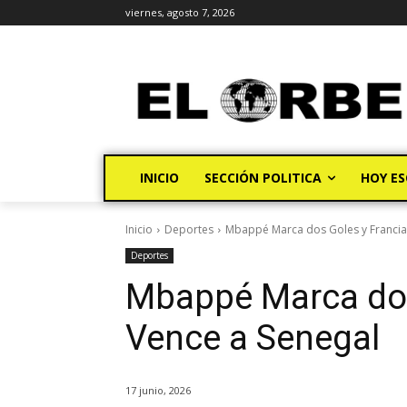
viernes, agosto 7, 2026
INICIO
SECCIÓN POLITICA
HOY ES
Inicio
Deportes
Mbappé Marca dos Goles y Francia
Deportes
Mbappé Marca dos
Vence a Senegal
17 junio, 2026