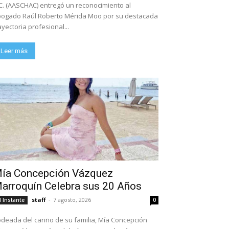
C. (AASCHAC) entregó un reconocimiento al
ogado Raúl Roberto Mérida Moo por su destacada
ayectoria profesional...
Leer más
ía Concepción Vázquez
arroquín Celebra sus 20 Años
staff
-
7 agosto, 2026
l Instante
0
deada del cariño de su familia, Mía Concepción