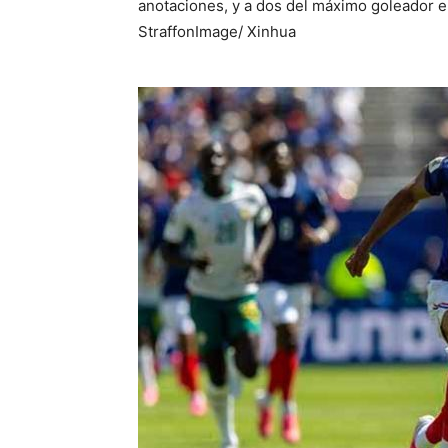
anotaciones, y a dos del máximo goleador en
StraffonImage/ Xinhua