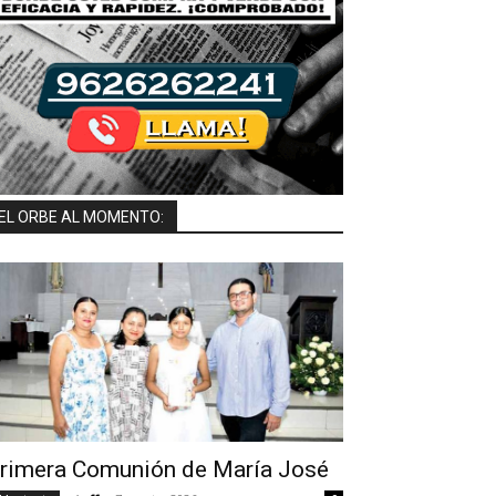
EL ORBE AL MOMENTO:
rimera Comunión de María José