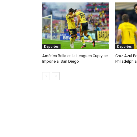
Deportes
Deportes
América Brilla en la Leagues Cup y se
Cruz Azul P
Impone al San Diego
Philadelphia