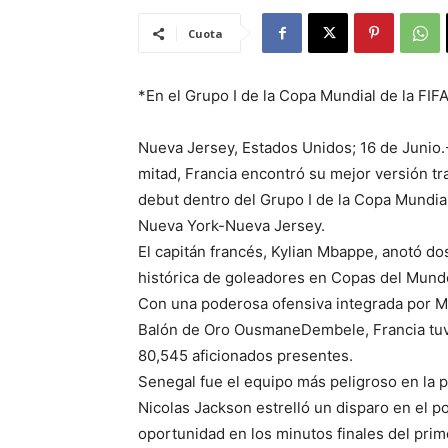
Cuota
*En el Grupo I de la Copa Mundial de la FIF
Nueva Jersey, Estados Unidos; 16 de Junio.-
mitad, Francia encontró su mejor versión tr
debut dentro del Grupo I de la Copa Mundial
Nueva York-Nueva Jersey.
El capitán francés, Kylian Mbappe, anotó dos
histórica de goleadores en Copas del Mund
Con una poderosa ofensiva integrada por M
Balón de Oro OusmaneDembele, Francia tuvo
80,545 aficionados presentes.
Senegal fue el equipo más peligroso en la p
Nicolas Jackson estrelló un disparo en el p
oportunidad en los minutos finales del prim