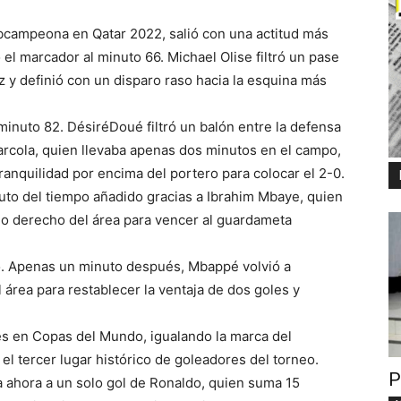
campeona en Qatar 2022, salió con una actitud más
 el marcador al minuto 66. Michael Olise filtró un pase
 y definió con un disparo raso hacia la esquina más
 minuto 82. DésiréDoué filtró un balón entre la defensa
arcola, quien llevaba apenas dos minutos en el campo,
ranquilidad por encima del portero para colocar el 2-0.
nuto del tiempo añadido gracias a Ibrahim Mbaye, quien
do derecho del área para vencer al guardameta
co. Apenas un minuto después, Mbappé volvió a
 área para restablecer la ventaja de dos goles y
es en Copas del Mundo, igualando la marca del
l tercer lugar histórico de goleadores del torneo.
P
a ahora a un solo gol de Ronaldo, quien suma 15