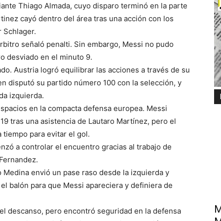
nte Thiago Almada, cuyo disparo terminó en la parte
tinez cayó dentro del área tras una acción con los
 Schlager.
árbitro señaló penalti. Sin embargo, Messi no pudo
o desviado en el minuto 9.
tado. Austria logró equilibrar las acciones a través de su
n disputó su partido número 100 con la selección, y
da izquierda.
 espacios en la compacta defensa europea. Messi
19 tras una asistencia de Lautaro Martínez, pero el
tiempo para evitar el gol.
zó a controlar el encuentro gracias al trabajo de
 Fernandez.
o Medina envió un pase raso desde la izquierda y
el balón para que Messi apareciera y definiera de
M
el descanso, pero encontró seguridad en la defensa