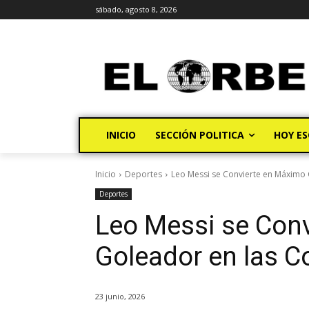
sábado, agosto 8, 2026
INICIO
SECCIÓN POLITICA
HOY ES
Inicio
Deportes
Leo Messi se Convierte en Máximo 
Deportes
Leo Messi se Con
Goleador en las 
23 junio, 2026