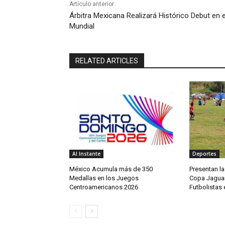
Artículo anterior
Árbitra Mexicana Realizará Histórico Debut en e
Mundial
RELATED ARTICLES
Al Instante
Deportes
México Acumula más de 350
Presentan la
Medallas en los Juegos
Copa Jaguar
Centroamericanos 2026
Futbolistas