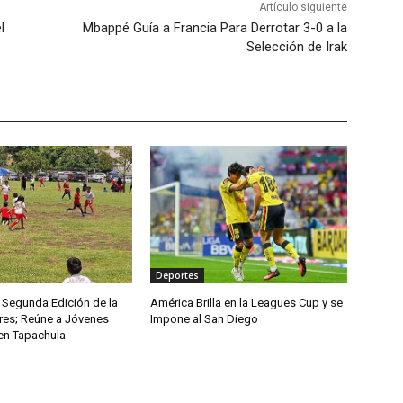
Artículo siguiente
l
Mbappé Guía a Francia Para Derrotar 3-0 a la
Selección de Irak
Deportes
 Segunda Edición de la
América Brilla en la Leagues Cup y se
es; Reúne a Jóvenes
Impone al San Diego
 en Tapachula