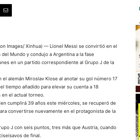
fon Images/ Xinhua) — Lionel Messi se convirtió en el
 del Mundo y condujo a Argentina a la fase
lunes en un partido correspondiente al Grupo J de la
n el alemán Miroslav Klose al anotar su gol número 17
el tiempo añadido para elevar su cuenta a 18
 en el actual torneo.
ien cumplirá 39 años este miércoles, se recuperó de
para convertirse nuevamente en el protagonista de la
Grupo J con seis puntos, tres más que Austria, cuando
ciseisavos de final.