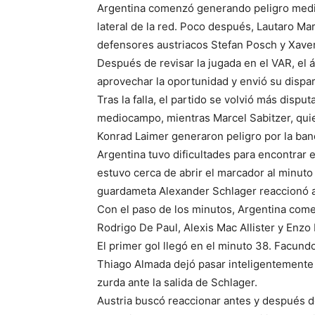
Argentina comenzó generando peligro media
lateral de la red. Poco después, Lautaro Mar
defensores austriacos Stefan Posch y Xaver
Después de revisar la jugada en el VAR, el 
aprovechar la oportunidad y envió su dispar
Tras la falla, el partido se volvió más dispu
mediocampo, mientras Marcel Sabitzer, quie
Konrad Laimer generaron peligro por la ban
Argentina tuvo dificultades para encontrar
estuvo cerca de abrir el marcador al minuto 
guardameta Alexander Schlager reaccionó a 
Con el paso de los minutos, Argentina comen
Rodrigo De Paul, Alexis Mac Allister y Enzo
El primer gol llegó en el minuto 38. Facund
Thiago Almada dejó pasar inteligentemente 
zurda ante la salida de Schlager.
Austria buscó reaccionar antes y después d