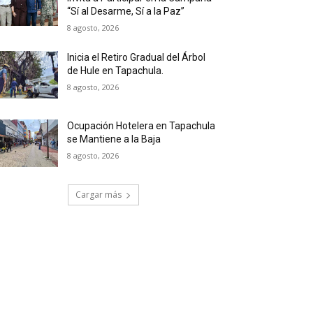
“Sí al Desarme, Sí a la Paz”
8 agosto, 2026
Inicia el Retiro Gradual del Árbol
de Hule en Tapachula.
8 agosto, 2026
Ocupación Hotelera en Tapachula
se Mantiene a la Baja
8 agosto, 2026
Cargar más