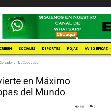
CRIBEN
SOCIALES
DEPORTES
ROJAS
AVISO EFICAZ
Goleador en las Copas del...
vierte en Máximo
Copas del Mundo
161
0