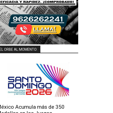
EL ORBE AL MOMENTO:
éxico Acumula más de 350