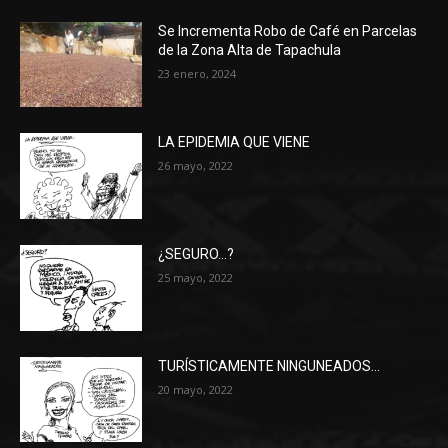
Se Incrementa Robo de Café en Parcelas
de la Zona Alta de Tapachula
23 enero, 2024
LA EPIDEMIA QUE VIENE
26 mayo, 2022
¿SEGURO…?
25 mayo, 2022
TURÍSTICAMENTE NINGUNEADOS…
20 mayo, 2022