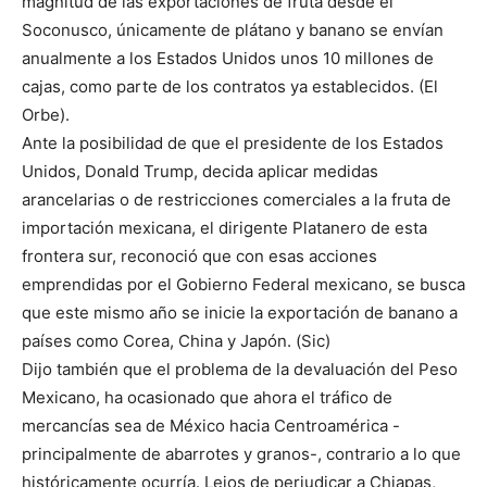
magnitud de las exportaciones de fruta desde el
Soconusco, únicamente de plátano y banano se envían
anualmente a los Estados Unidos unos 10 millones de
cajas, como parte de los contratos ya establecidos. (El
Orbe).
Ante la posibilidad de que el presidente de los Estados
Unidos, Donald Trump, decida aplicar medidas
arancelarias o de restricciones comerciales a la fruta de
importación mexicana, el dirigente Platanero de esta
frontera sur, reconoció que con esas acciones
emprendidas por el Gobierno Federal mexicano, se busca
que este mismo año se inicie la exportación de banano a
países como Corea, China y Japón. (Sic)
Dijo también que el problema de la devaluación del Peso
Mexicano, ha ocasionado que ahora el tráfico de
mercancías sea de México hacia Centroamérica -
principalmente de abarrotes y granos-, contrario a lo que
históricamente ocurría. Lejos de perjudicar a Chiapas,