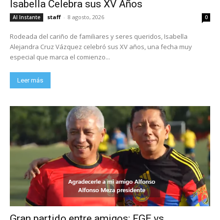
Isabella Celebra sus XV Años
staff
-
8 agosto, 2026
Al Instante
0
Rodeada del cariño de familiares y seres queridos, Isabella
Alejandra Cruz Vázquez celebró sus XV años, una fecha muy
especial que marca el comienzo...
Leer más
Gran partido entre amigos: FGE vs