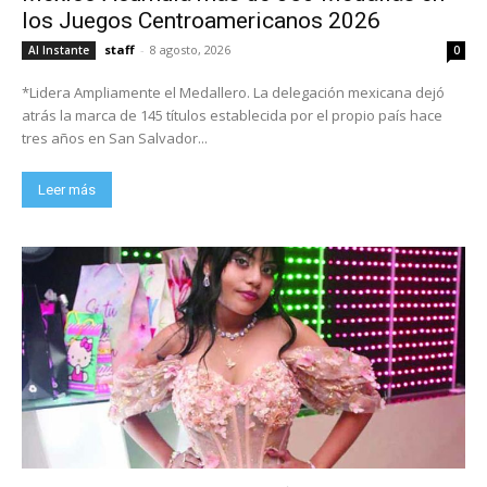
los Juegos Centroamericanos 2026
staff
-
8 agosto, 2026
Al Instante
0
*Lidera Ampliamente el Medallero. La delegación mexicana dejó
atrás la marca de 145 títulos establecida por el propio país hace
tres años en San Salvador...
Leer más