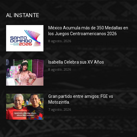
AL INSTANTE
México Acumula más de 350 Medallas en
los Juegos Centroamericanos 2026
8 agosto, 2026
Isabella Celebra sus XV Años
8 agosto, 2026
Gran partido entre amigos: FGE vs
Motozintla.
7 agosto, 2026