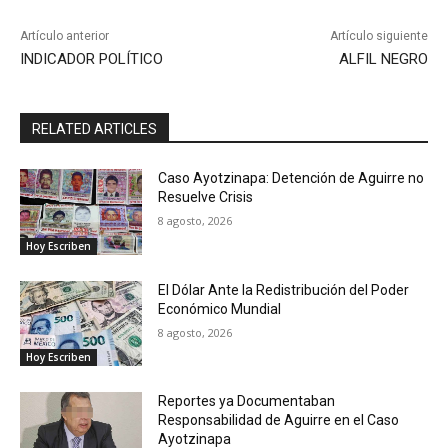
Artículo anterior
Artículo siguiente
INDICADOR POLÍTICO
ALFIL NEGRO
RELATED ARTICLES
Caso Ayotzinapa: Detención de Aguirre no
Resuelve Crisis
8 agosto, 2026
Hoy Escriben
El Dólar Ante la Redistribución del Poder
Económico Mundial
8 agosto, 2026
Hoy Escriben
Reportes ya Documentaban
Responsabilidad de Aguirre en el Caso
Ayotzinapa