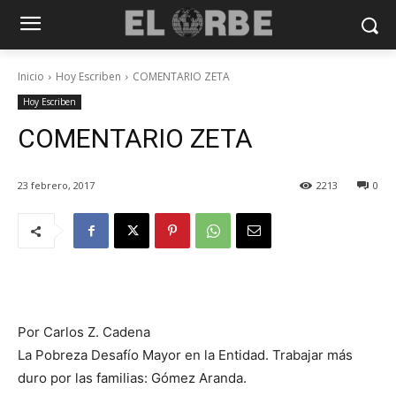
Inicio
Hoy Escriben
COMENTARIO ZETA
Hoy Escriben
COMENTARIO ZETA
23 febrero, 2017
2213
0
Por Carlos Z. Cadena
La Pobreza Desafío Mayor en la Entidad. Trabajar más
duro por las familias: Gómez Aranda.