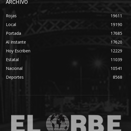
ARCHIVO
Rojas
19611
Local
19190
Portada
17685
Al Instante
17620
Hoy Escriben
12229
Estatal
11039
Nacional
10541
Deportes
8568