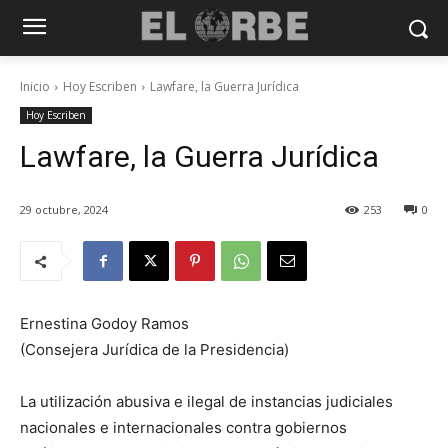
Inicio
Hoy Escriben
Lawfare, la Guerra Jurídica
Hoy Escriben
Lawfare, la Guerra Jurídica
29 octubre, 2024
253
0
Ernestina Godoy Ramos
(Consejera Jurídica de la Presidencia)
La utilización abusiva e ilegal de instancias judiciales
nacionales e internacionales contra gobiernos