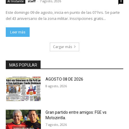
staff
-
7 agosto, 2026
Al Instante
0
Este domingo 09 de agosto, inicia en punto de las 07 hrs. Se parte
del 43 aniversario de la zona militar. Inscripciones gratis...
Leer más
Cargar más
MAS POPULAR
AGOSTO 08 DE 2026
8 agosto, 2026
Gran partido entre amigos: FGE vs
Motozintla.
7 agosto, 2026