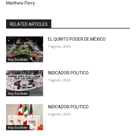
Matthew Perry
RELATED ARTICLES
EL QUINTO PODER DE MÉXICO
7 agosto, 2026
Hoy Escriben
INDICADOR POLITICO
7 agosto, 2026
Hoy Escriben
INDICADOR POLITICO
6 agosto, 2026
Hoy Escriben