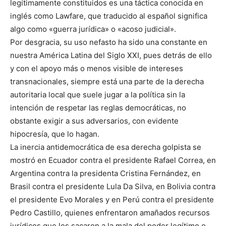
legítimamente constituidos es una táctica conocida en
inglés como Lawfare, que traducido al español significa
algo como «guerra jurídica» o «acoso judicial».
Por desgracia, su uso nefasto ha sido una constante en
nuestra América Latina del Siglo XXI, pues detrás de ello
y con el apoyo más o menos visible de intereses
transnacionales, siempre está una parte de la derecha
autoritaria local que suele jugar a la política sin la
intención de respetar las reglas democráticas, no
obstante exigir a sus adversarios, con evidente
hipocresía, que lo hagan.
La inercia antidemocrática de esa derecha golpista se
mostró en Ecuador contra el presidente Rafael Correa, en
Argentina contra la presidenta Cristina Fernández, en
Brasil contra el presidente Lula Da Silva, en Bolivia contra
el presidente Evo Morales y en Perú contra el presidente
Pedro Castillo, quienes enfrentaron amañados recursos
jurídicos que los sacaron a la mala del poder legítimo o