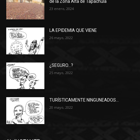
de la Zona Alta de Tapachula
23 enero, 2024
LA EPIDEMIA QUE VIENE
26 mayo, 2022
¿SEGURO…?
25 mayo, 2022
TURÍSTICAMENTE NINGUNEADOS…
20 mayo, 2022