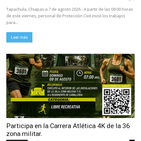
Tapachula, Chiapas a 7 de agosto 2026.- A partir de las 09:00 horas
de este viernes, personal de Protección Civil inició los trabajos
para...
Leer más
Participa en la Carrera Atlética 4K de la 36
zona militar.