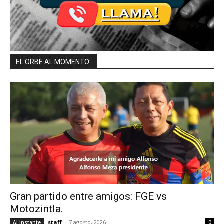
EL ORBE AL MOMENTO:
Gran partido entre amigos: FGE vs
Motozintla.
staff
-
7 agosto, 2026
Al Instante
0