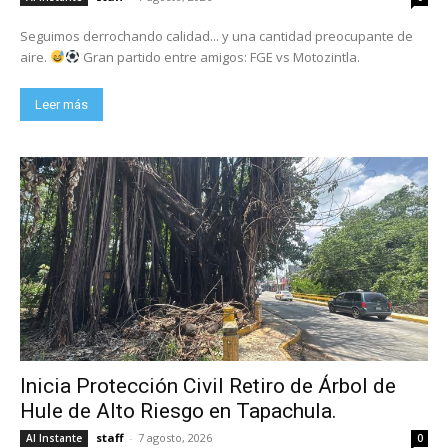
Seguimos derrochando calidad... y una cantidad preocupante de
aire.
Gran partido entre amigos: FGE vs Motozintla.
Leer más
Inicia Protección Civil Retiro de Árbol de
Hule de Alto Riesgo en Tapachula.
staff
-
7 agosto, 2026
Al Instante
0