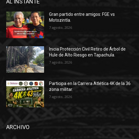
AL INSTANTE
Gran partido entre amigos: FGE vs
Motozintla.
7 agosto, 2026
Inicia Protección Civil Retiro de Árbol de
Hule de Alto Riesgo en Tapachula.
7 agosto, 2026
Participa en la Carrera Atlética 4K de la 36
zona militar.
7 agosto, 2026
ARCHIVO