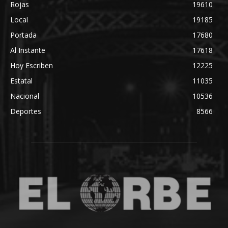
Rojas
19610
Local
19185
Portada
17680
Al Instante
17618
Hoy Escriben
12225
Estatal
11035
Nacional
10536
Deportes
8566