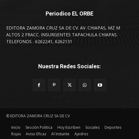
Periodico EL ORBE
EDITORA ZAMORA CRUZ SA DE CV. AV. CHIAPAS, MZ M
ALTOS 2 FRACC. INSURGENTES TAPACHULA CHIAPAS.
TELEFONOS . 6262241, 6262131
Nuestra Redes Sociales:
© EDITORA ZAMORA CRUZ SA DE CV
Inicio
Sección Politica
Hoy Escriben
Sociales
Deportes
Rojas
Aviso Eficaz
Al Instante
Ajedrez