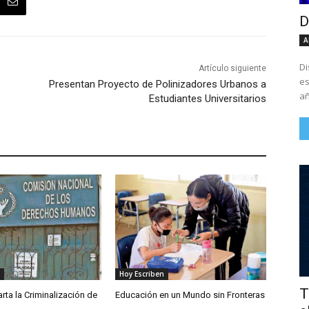
D
A
Di
Artículo siguiente
es
Presentan Proyecto de Polinizadores Urbanos a
añ
Estudiantes Universitarios
Hoy Escriben
T
ta la Criminalización de
Educación en un Mundo sin Fronteras