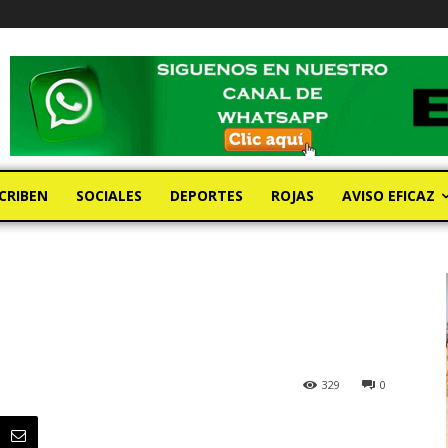
CRIBEN
SOCIALES
DEPORTES
ROJAS
AVISO EFICAZ
329
0