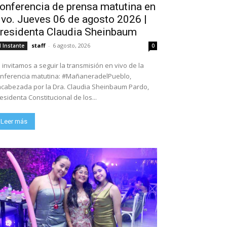
onferencia de prensa matutina en
ivo. Jueves 06 de agosto 2026 |
residenta Claudia Sheinbaum
staff
-
6 agosto, 2026
l Instante
0
 invitamos a seguir la transmisión en vivo de la
nferencia matutina: #MañaneradelPueblo,
cabezada por la Dra. Claudia Sheinbaum Pardo,
esidenta Constitucional de los...
Leer más