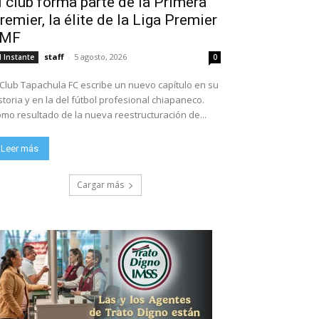
l club forma parte de la Primera
remier, la élite de la Liga Premier
FMF
staff
-
5 agosto, 2026
l Instante
0
 Club Tapachula FC escribe un nuevo capítulo en su
storia y en la del fútbol profesional chiapaneco.
mo resultado de la nueva reestructuración de...
Leer más
Cargar más