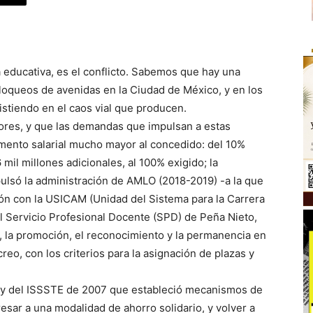
 educativa, es el conflicto. Sabemos que hay una
oqueos de avenidas en la Ciudad de México, y en los
stiendo en el caos vial que producen.
ores, y que las demandas que impulsan a estas
umento salarial mucho mayor al concedido: del 10%
mil millones adicionales, al 100% exigido; la
ulsó la administración de AMLO (2018-2019) -a la que
ión con la USICAM (Unidad del Sistema para la Carrera
al Servicio Profesional Docente (SPD) de Peña Nieto,
, la promoción, el reconocimiento y la permanencia en
creo, con los criterios para la asignación de plazas y
ey del ISSSTE de 2007 que estableció mecanismos de
esar a una modalidad de ahorro solidario, y volver a