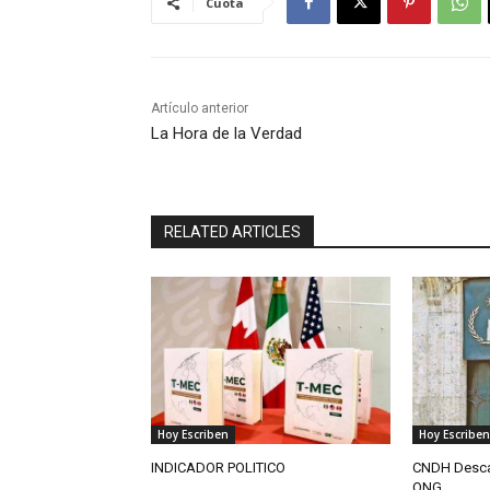
Cuota
Artículo anterior
La Hora de la Verdad
RELATED ARTICLES
Hoy Escriben
Hoy Escriben
INDICADOR POLITICO
CNDH Descar
ONG