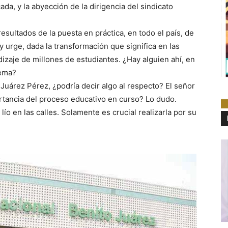
a, y la abyección de la dirigencia del sindicato
resultados de la puesta en práctica, en todo el país, de
 urge, dada la transformación que significa en las
dizaje de millones de estudiantes. ¿Hay alguien ahí, en
tema?
Juárez Pérez, ¿podría decir algo al respecto? El señor
rtancia del proceso educativo en curso? Lo dudo.
lío en las calles. Solamente es crucial realizarla por su