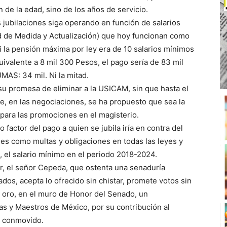
 de la edad, sino de los años de servicio.
s jubilaciones siga operando en función de salarios
 de Medida y Actualización) que hoy funcionan como
i la pensión máxima por ley era de 10 salarios mínimos
uivalente a 8 mil 300 Pesos, el pago sería de 83 mil
MAS: 34 mil. Ni la mitad.
su promesa de eliminar a la USICAM, sin que hasta el
 en las negociaciones, se ha propuesto que sea la
para las promociones en el magisterio.
 factor del pago a quien se jubila iría en contra del
ones como multas y obligaciones en todas las leyes y
 el salario mínimo en el periodo 2018-2024.
er, el señor Cepeda, que ostenta una senaduría
dos, acepta lo ofrecido sin chistar, promete votos sin
de oro, en el muro de Honor del Senado, un
as y Maestros de México, por su contribución al
ó conmovido.