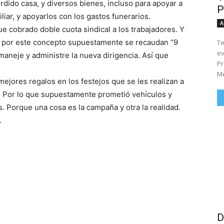
rdido casa, y diversos bienes, incluso para apoyar a
P
ar, y apoyarlos con los gastos funerarios.
A
ue cobrado doble cuota sindical a los trabajadores. Y
l, por este concepto supuestamente se recaudan “9
Te
ev
aneje y administre la nueva dirigencia. Así que
Pr
Me
ejores regalos en los festejos que se les realizan a
o. Por lo que supuestamente prometió vehículos y
. Porque una cosa es la campaña y otra la realidad.
.
D