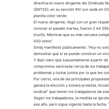
directiva el nuevo dirigente del Sindicato 
(SNTSS), en su sección XIV con sede en Chi
planilla color verde.
El nuevo dirigente, llegó con un gran resp
conocer el pasado martes, fueron 2 mil 556 v
triunfo. Mientras que su más cercana compet
430 votos”.
Sindy manifestó públicamente: “Hoy no sol
demostrar que sí se puede construir un sind
Y dejó claro que supuestamente a partir de 
compromiso será estar cerca de los trabaja
problemas y luchar juntos por lo que les c
Por cierto, una de las principales propues
ganara la elección y tomara protesta, iniciar
sindical” que tienen los trabajadores de es
Según los trabajadores, la medida se apro
ese año, pero sigue vigente hasta la fecha.