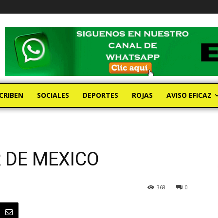
CRIBEN
SOCIALES
DEPORTES
ROJAS
AVISO EFICAZ
 DE MEXICO
368
0