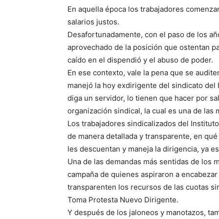
En aquella época los trabajadores comenza
salarios justos.
Desafortunadamente, con el paso de los año
aprovechado de la posición que ostentan pa
caído en el dispendió y el abuso de poder.
En ese contexto, vale la pena que se audit
manejó la hoy exdirigente del sindicato del
diga un servidor, lo tienen que hacer por s
organización sindical, la cual es una de las
Los trabajadores sindicalizados del Institu
de manera detallada y transparente, en qué
les descuentan y maneja la dirigencia, ya e
Una de las demandas más sentidas de los m
campaña de quienes aspiraron a encabezar l
transparenten los recursos de las cuotas si
Toma Protesta Nuevo Dirigente.
Y después de los jaloneos y manotazos, tam