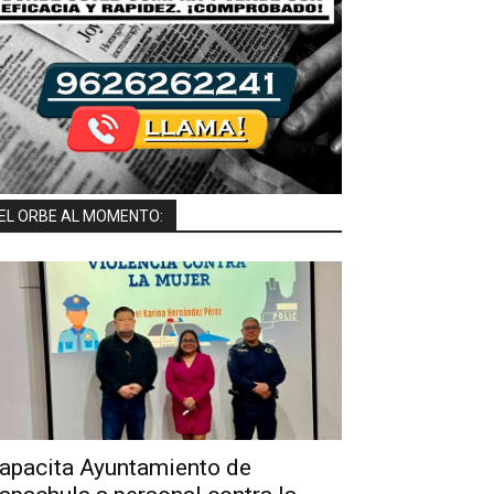
EL ORBE AL MOMENTO:
apacita Ayuntamiento de