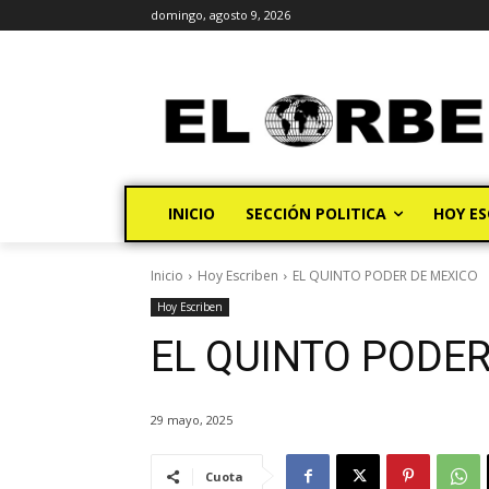
domingo, agosto 9, 2026
INICIO
SECCIÓN POLITICA
HOY ES
Inicio
Hoy Escriben
EL QUINTO PODER DE MEXICO
Hoy Escriben
EL QUINTO PODER
29 mayo, 2025
Cuota