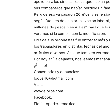
apoyo para los sindicalizados que habían pe
sus compañeros que habían perdido un famili
Pero de eso ya pasaron 20 años, y se le sig
según fuentes de esta organización labora
millones de pesos mensuales”, para que lo m
veremos si la cumple con la modificación.
Otra de sus propuestas fue entregar más y m
los trabajadores en distintas fechas del añ
artículos diversos. Así que también veremos
Por hoy ahí la dejamos, nos leemos mañana
¡Ánimo!
Comentarios y denuncias:
loque46@hotmail.com
Visita:
www.elorbe.com
Facebook:
Elquintopoderdemexico