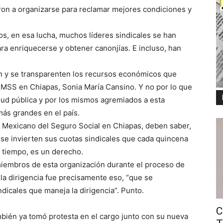
ron a organizarse para reclamar mejores condiciones y
s, en esa lucha, muchos líderes sindicales se han
ra enriquecerse y obtener canonjías. E incluso, han
en y se transparenten los recursos económicos que
 IMSS en Chiapas, Sonia María Cansino. Y no por lo que
alud pública y por los mismos agremiados a esta
 más grandes en el país.
to Mexicano del Seguro Social en Chiapas, deben saber,
 se invierten sus cuotas sindicales que cada quincena
s tiempo, es un derecho.
iembros de esta organización durante el proceso de
a dirigencia fue precisamente eso, “que se
ndicales que maneja la dirigencia”. Punto.
C
bién ya tomó protesta en el cargo junto con su nueva