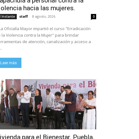
apachula a personal contra la
iolencia hacia las mujeres.
staff
-
8 agosto, 2026
l Instante
0
La Oficialía Mayor impartió el curso "Erradicación
 la Violencia contra la Mujer" para brindar
rramientas de atención, canalización y acceso a
..
Leer más
ivienda para el Bienestar. Puebla,