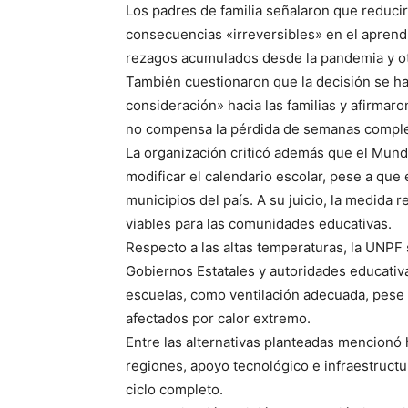
Los padres de familia señalaron que reduci
consecuencias «irreversibles» en el aprendi
rezagos acumulados desde la pandemia y otr
También cuestionaron que la decisión se h
consideración» hacia las familias y afirma
no compensa la pérdida de semanas comple
La organización criticó además que el Mund
modificar el calendario escolar, pese a que
municipios del país. A su juicio, la medida 
viables para las comunidades educativas.
Respecto a las altas temperaturas, la UNPF
Gobiernos Estatales y autoridades educativas
escuelas, como ventilación adecuada, pese a
afectados por calor extremo.
Entre las alternativas planteadas mencionó
regiones, apoyo tecnológico e infraestructu
ciclo completo.