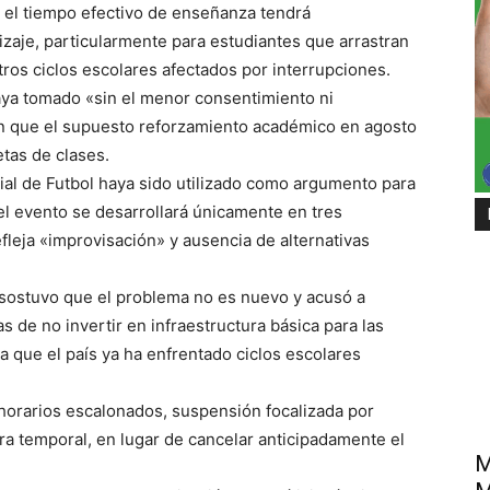
r el tiempo efectivo de enseñanza tendrá
zaje, particularmente para estudiantes que arrastran
os ciclos escolares afectados por interrupciones.
aya tomado «sin el menor consentimiento ni
ron que el supuesto reforzamiento académico en agosto
tas de clases.
ial de Futbol haya sido utilizado como argumento para
 el evento se desarrollará únicamente en tres
refleja «improvisación» y ausencia de alternativas
 sostuvo que el problema no es nuevo y acusó a
 de no invertir en infraestructura básica para las
 que el país ya ha enfrentado ciclos escolares
 horarios escalonados, suspensión focalizada por
ra temporal, en lugar de cancelar anticipadamente el
M