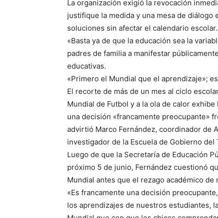
La organización exigió la revocación inmedia
justifique la medida y una mesa de diálogo 
soluciones sin afectar el calendario escolar.
«Basta ya de que la educación sea la variab
padres de familia a manifestar públicamente
educativas.
«Primero el Mundial que el aprendizaje»; espe
El recorte de más de un mes al ciclo escola
Mundial de Futbol y a la ola de calor exhibe
una decisión «francamente preocupante» fren
advirtió Marco Fernández, coordinador de 
investigador de la Escuela de Gobierno del
Luego de que la Secretaría de Educación Púb
próximo 5 de junio, Fernández cuestionó que
Mundial antes que el rezago académico de m
«Es francamente una decisión preocupante,
los aprendizajes de nuestros estudiantes, 
Mundial que con que los chicos comprendan