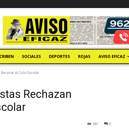
CRIBEN
SOCIALES
DEPORTES
ROJAS
AVISO EFICAZ
 Recorte al Ciclo Escolar
istas Rechazan
scolar
161
0