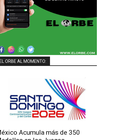
EL ORBE AL MOMENTO:
éxico Acumula más de 350