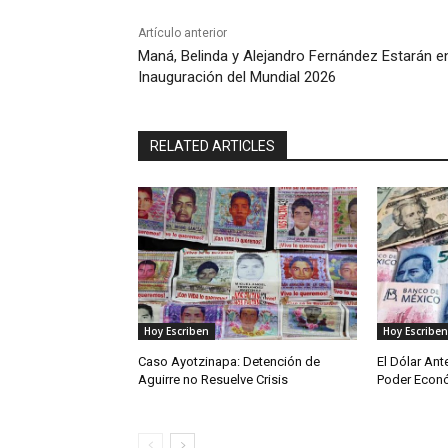
Artículo anterior
Maná, Belinda y Alejandro Fernández Estarán e
Inauguración del Mundial 2026
RELATED ARTICLES
Hoy Escriben
Hoy Escriben
Caso Ayotzinapa: Detención de
El Dólar Ant
Aguirre no Resuelve Crisis
Poder Econ