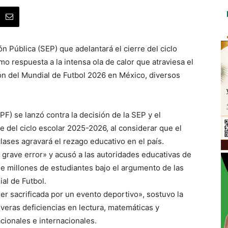
n Pública (SEP) que adelantará el cierre del ciclo
o respuesta a la intensa ola de calor que atraviesa el
ción del Mundial de Futbol 2026 en México, diversos
F) se lanzó contra la decisión de la SEP y el
e del ciclo escolar 2025-2026, al considerar que el
lases agravará el rezago educativo en el país.
 grave error» y acusó a las autoridades educativas de
de millones de estudiantes bajo el argumento de las
ial de Futbol.
r sacrificada por un evento deportivo», sostuvo la
veras deficiencias en lectura, matemáticas y
cionales e internacionales.