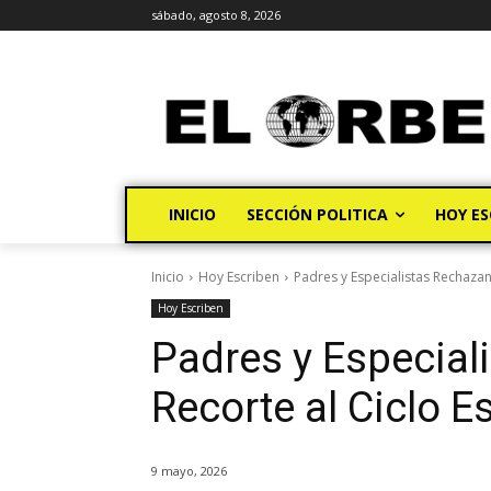
sábado, agosto 8, 2026
INICIO
SECCIÓN POLITICA
HOY ES
Inicio
Hoy Escriben
Padres y Especialistas Rechazan
Hoy Escriben
Padres y Especial
Recorte al Ciclo E
9 mayo, 2026