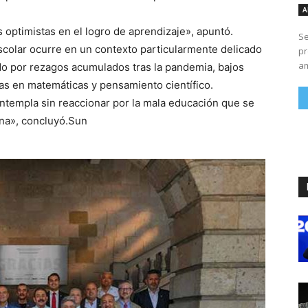
A
ptimistas en el logro de aprendizaje», apuntó.
Se
scolar ocurre en un contexto particularmente delicado
pr
am
do por rezagos acumulados tras la pandemia, bajos
as en matemáticas y pensamiento científico.
ontempla sin reaccionar por la mala educación que se
guna», concluyó.Sun