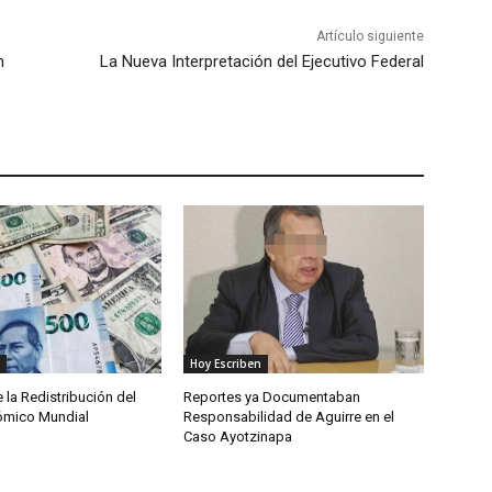
Artículo siguiente
n
La Nueva Interpretación del Ejecutivo Federal
Hoy Escriben
e la Redistribución del
Reportes ya Documentaban
ómico Mundial
Responsabilidad de Aguirre en el
Caso Ayotzinapa