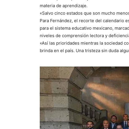
materia de aprendizaje.
«Salvo cinco estados que son mucho menos o
Para Fernández, el recorte del calendario e
para el sistema educativo mexicano, marca
niveles de comprensión lectora y deficienci
«Así las prioridades mientras la sociedad c
brinda en el país. Una tristeza sin duda al