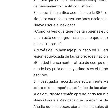
de pensamiento científico», afirmó.
El especialista criticó además que la SEP re
siquiera cuenta con evaluaciones nacionales
Nueva Escuela Mexicana.
«Como ya ves que tenemos tan buenas evide
en un acto de congruencia, asumo que por 
escolar», ironizó.
A través de un mensaje publicado en X, Fern
visión equivocada de las prioridades nacion
«El futbol francamente retrata de cuerpo en
donde hay prioridades y primero es el futbo
escribió.
El investigador recordó que actualmente M
sobre el desempeño académico de los alumn
«Los estudiantes ‘están aprendiendo tan bi
Nueva Escuela Mexicana que carecemos de e
Añadió que los pocos ejercicios estatales 