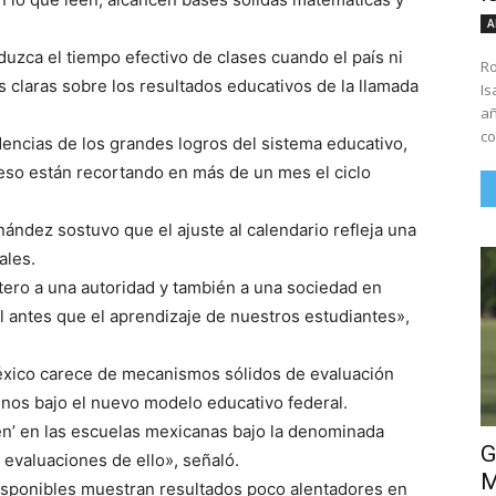
A
duzca el tiempo efectivo de clases cuando el país ni
Ro
 claras sobre los resultados educativos de la llamada
Is
añ
co
ncias de los grandes logros del sistema educativo,
eso están recortando en más de un mes el ciclo
ández sostuvo que el ajuste al calendario refleja una
ales.
tero a una autoridad y también a una sociedad en
l antes que el aprendizaje de nuestros estudiantes»,
éxico carece de mecanismos sólidos de evaluación
os bajo el nuevo modelo educativo federal.
en’ en las escuelas mexicanas bajo la denominada
G
valuaciones de ello», señaló.
M
disponibles muestran resultados poco alentadores en