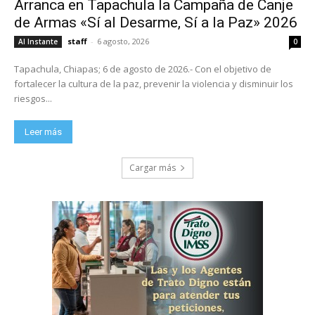
Arranca en Tapachula la Campaña de Canje
de Armas «Sí al Desarme, Sí a la Paz» 2026
staff
-
6 agosto, 2026
Al Instante
0
Tapachula, Chiapas; 6 de agosto de 2026.- Con el objetivo de
fortalecer la cultura de la paz, prevenir la violencia y disminuir los
riesgos...
Leer más
Cargar más