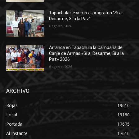
Tapachula se suma al programa “Sí al
Desarme, Sí a la Paz”
6 agosto, 2026
Arranca en Tapachula la Campaña de
Canje de Armas «Sí al Desarme, Sí a la
Paz» 2026
6 agosto, 2026
ARCHIVO
Rojas
19610
Local
19180
Portada
17675
Al Instante
17610