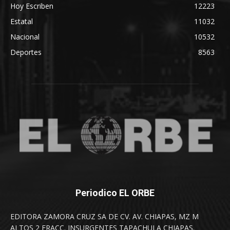
Hoy Escriben
12223
Estatal
11032
Nacional
10532
Deportes
8563
Periodico EL ORBE
EDITORA ZAMORA CRUZ SA DE CV. AV. CHIAPAS, MZ M
ALTOS 2 FRACC. INSURGENTES TAPACHULA CHIAPAS.