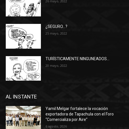
26 mayo, 2022
¿SEGURO…?
25 mayo, 2022
TURÍSTICAMENTE NINGUNEADOS…
20 mayo, 2022
AL INSTANTE
Yamil Melgar fortalece la vocación
exportadora de Tapachula con el Foro
“Comercializa por Aire”
6 agosto, 2026