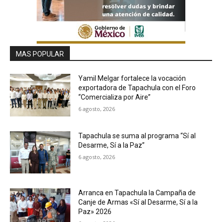
MAS POPULAR
Yamil Melgar fortalece la vocación
exportadora de Tapachula con el Foro
“Comercializa por Aire”
6 agosto, 2026
Tapachula se suma al programa “Sí al
Desarme, Sí a la Paz”
6 agosto, 2026
Arranca en Tapachula la Campaña de
Canje de Armas «Sí al Desarme, Sí a la
Paz» 2026