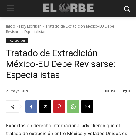
Inicio
Hoy Escriben
Tratado de Extradición México-EU Debe
Revisarse: Especialistas
Hoy Escriben
Tratado de Extradición
México-EU Debe Revisarse:
Especialistas
20 mayo, 2026
196
0
Expertos en derecho internacional advirtieron que el
tratado de extradición entre México y Estados Unidos es