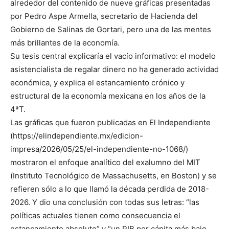
alrededor del contenido de nueve gráficas presentadas
por Pedro Aspe Armella, secretario de Hacienda del
Gobierno de Salinas de Gortari, pero una de las mentes
más brillantes de la economía.
Su tesis central explicaría el vacío informativo: el modelo
asistencialista de regalar dinero no ha generado actividad
económica, y explica el estancamiento crónico y
estructural de la economía mexicana en los años de la
4ªT.
Las gráficas que fueron publicadas en El Independiente
(https://elindependiente.mx/edicion-
impresa/2026/05/25/el-independiente-no-1068/)
mostraron el enfoque analítico del exalumno del MIT
(Instituto Tecnológico de Massachusetts, en Boston) y se
refieren sólo a lo que llamó la década perdida de 2018-
2026. Y dio una conclusión con todas sus letras: “las
políticas actuales tienen como consecuencia el
estancamiento absoluto” y “un PIB per cápita más bajo