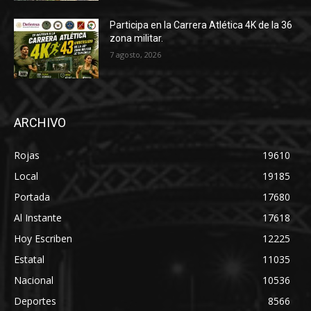
Participa en la Carrera Atlética 4K de la 36
zona militar.
7 agosto, 2026
ARCHIVO
Rojas
19610
Local
19185
Portada
17680
Al Instante
17618
Hoy Escriben
12225
Estatal
11035
Nacional
10536
Deportes
8566