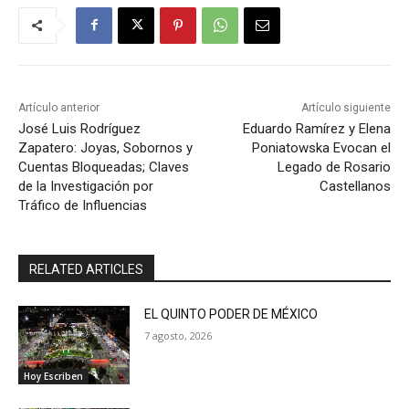
Artículo anterior
Artículo siguiente
José Luis Rodríguez
Eduardo Ramírez y Elena
Zapatero: Joyas, Sobornos y
Poniatowska Evocan el
Cuentas Bloqueadas; Claves
Legado de Rosario
de la Investigación por
Castellanos
Tráfico de Influencias
RELATED ARTICLES
EL QUINTO PODER DE MÉXICO
7 agosto, 2026
Hoy Escriben