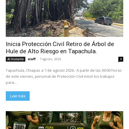
Inicia Protección Civil Retiro de Árbol de
Hule de Alto Riesgo en Tapachula.
staff
-
7 agosto, 2026
Al Instante
0
Tapachula, Chiapas a 7 de agosto 2026.- A partir de las 09:00 horas
de este viernes, personal de Protección Civil inició los trabajos
para...
Leer más