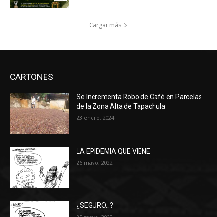
Cargar más
CARTONES
Se Incrementa Robo de Café en Parcelas
de la Zona Alta de Tapachula
23 enero, 2024
LA EPIDEMIA QUE VIENE
26 mayo, 2022
¿SEGURO…?
25 mayo, 2022