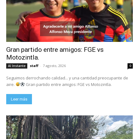
Gran partido entre amigos: FGE vs
Motozintla.
staff
-
7 agosto, 2026
Al Instante
0
Seguimos derrochando calidad... y una cantidad preocupante de
aire.
Gran partido entre amigos: FGE vs Motozintla.
Leer más