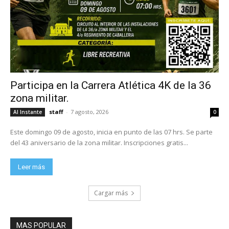
Participa en la Carrera Atlética 4K de la 36
zona militar.
staff
-
7 agosto, 2026
Al Instante
0
Este domingo 09 de agosto, inicia en punto de las 07 hrs. Se parte
del 43 aniversario de la zona militar. Inscripciones gratis...
Leer más
Cargar más
MAS POPULAR