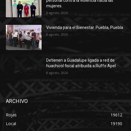
personal contra la violencia hacia las
mujeres.
8 agosto, 2026
Vivienda para el Bienestar. Puebla, Puebla
8 agosto, 2026
Detienen a Guadalupe ligada a red de
huachicol fiscal atribuida a Ruffo Apel
8 agosto, 2026
ARCHIVO
Rojas
19612
Local
19190