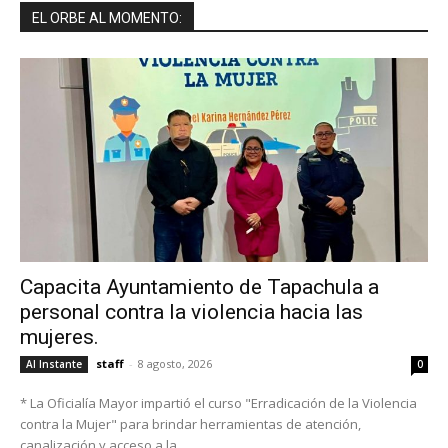
EL ORBE AL MOMENTO:
Capacita Ayuntamiento de Tapachula a
personal contra la violencia hacia las
mujeres.
staff
-
8 agosto, 2026
Al Instante
0
* La Oficialía Mayor impartió el curso "Erradicación de la Violencia
contra la Mujer" para brindar herramientas de atención,
canalización y acceso a la...