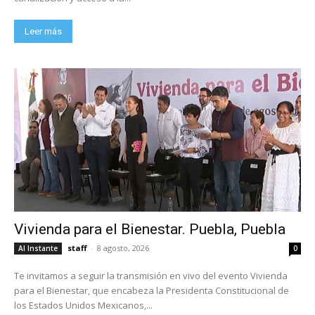
Leer más
Vivienda para el Bienestar. Puebla, Puebla
staff
-
8 agosto, 2026
Al Instante
0
Te invitamos a seguir la transmisión en vivo del evento Vivienda
para el Bienestar, que encabeza la Presidenta Constitucional de
los Estados Unidos Mexicanos,...