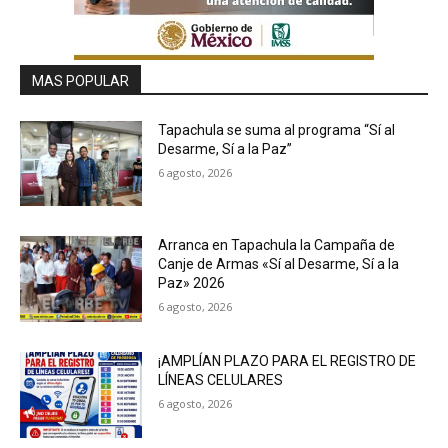
MAS POPULAR
Tapachula se suma al programa “Sí al
Desarme, Sí a la Paz”
6 agosto, 2026
Arranca en Tapachula la Campaña de
Canje de Armas «Sí al Desarme, Sí a la
Paz» 2026
6 agosto, 2026
¡AMPLÍAN PLAZO PARA EL REGISTRO DE
LÍNEAS CELULARES
6 agosto, 2026