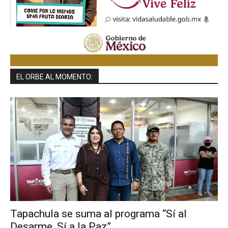
EL ORBE AL MOMENTO:
Tapachula se suma al programa “Sí al
Desarme, Sí a la Paz”