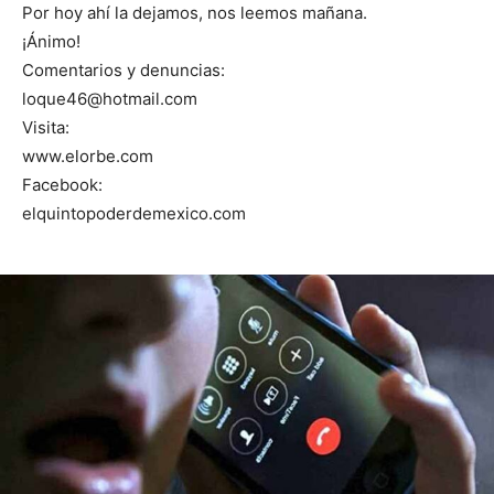
Por hoy ahí la dejamos, nos leemos mañana.
¡Ánimo!
Comentarios y denuncias:
loque46@hotmail.com
Visita:
www.elorbe.com
Facebook:
elquintopoderdemexico.com