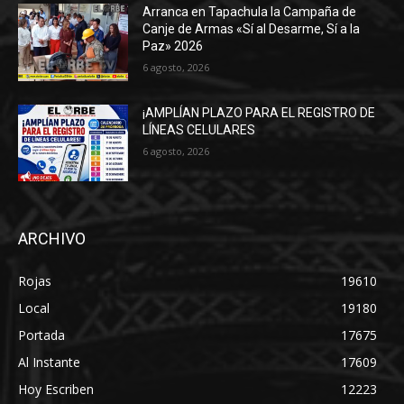
Arranca en Tapachula la Campaña de
Canje de Armas «Sí al Desarme, Sí a la
Paz» 2026
6 agosto, 2026
¡AMPLÍAN PLAZO PARA EL REGISTRO DE
LÍNEAS CELULARES
6 agosto, 2026
ARCHIVO
Rojas
19610
Local
19180
Portada
17675
Al Instante
17609
Hoy Escriben
12223