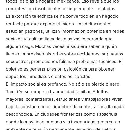
todos los días a hogares mexicanos. Eso revela que los
controles son insuficientes o simplemente simulados.
La extorsión telefónica se ha convertido en un negocio
rentable porque explota el miedo. Los delincuentes
estudian patrones, utilizan información obtenida en redes
sociales y realizan llamadas masivas esperando que
alguien caiga. Muchas veces ni siquiera saben a quién
llaman. Improvisan historias sobre accidentes, supuestos
secuestros, promociones falsas o problemas técnicos. El
objetivo es generar presión psicológica para obtener
depósitos inmediatos o datos personales.
El impacto social es profundo. No sólo se pierde dinero.
También se rompe la tranquilidad familiar. Adultos
mayores, comerciantes, estudiantes y trabajadores viven
bajo la constante incertidumbre de contestar una llamada
desconocida. En ciudades fronterizas como Tapachula,
donde la movilidad humana y la inseguridad generan un
ambiente de tensión permanente, este tipo de delitos