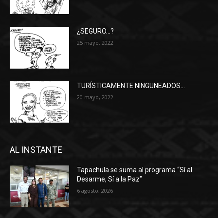
¿SEGURO…?
25 mayo, 2022
TURÍSTICAMENTE NINGUNEADOS…
20 mayo, 2022
AL INSTANTE
Tapachula se suma al programa “Sí al
Desarme, Sí a la Paz”
6 agosto, 2026