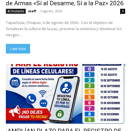
de Armas «Sí al Desarme, Sí a la Paz» 2026
staff
-
6 agosto, 2026
Al Instante
0
Tapachula, Chiapas; 6 de agosto de 2026.- Con el objetivo de
fortalecer la cultura de la paz, prevenir la violencia y disminuir los
riesgos...
Leer más
¡AMPLÍAN PLAZO PARA EL REGISTRO DE