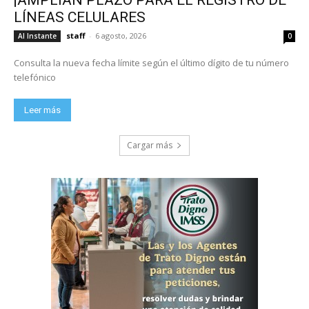
LÍNEAS CELULARES
staff
-
6 agosto, 2026
Al Instante
0
Consulta la nueva fecha límite según el último dígito de tu número
telefónico
Leer más
Cargar más