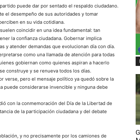
partido puede dar por sentado el respaldo ciudadano.
te el desempeño de sus autoridades y tomar
erciben en su vida cotidiana.
 suelen coincidir en una idea fundamental: tan
ener la confianza ciudadana. Gobernar implica
as y atender demandas que evolucionan día con día.
terpretarse como una llamada de atención para todas
 quienes gobiernan como quienes aspiran a hacerlo
e construye y se renueva todos los días.
or verse, pero el mensaje político ya quedó sobre la
ca puede considerarse invencible y ninguna debe
dió con la conmemoración del Día de la Libertad de
ancia de la participación ciudadana y del debate
G
oblación, y no precisamente por los camiones de