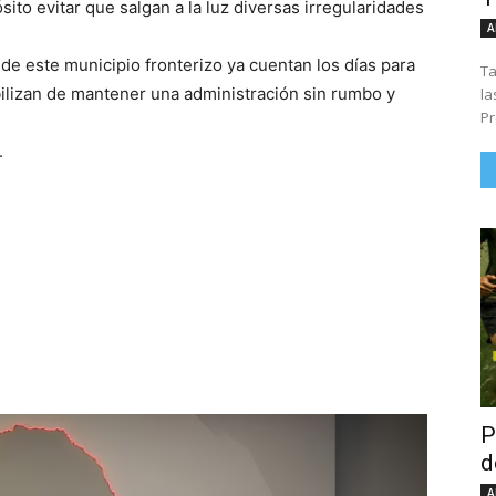
ito evitar que salgan a la luz diversas irregularidades
A
de este municipio fronterizo ya cuentan los días para
Ta
ilizan de mantener una administración sin rumbo y
la
Pr
.
P
d
A