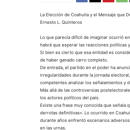
La Elección de Coahuila y el Mensaje que D
Ernesto L. Quinteros
Lo que parecía difícil de imaginar ocurrió 
habrá que esperar las reacciones políticas 
Si bien es cierto que esa entidad es consider
de haber ganado carro completo.
De entrada, el partido en el poder ha anun
irregularidades durante la jornada electoral
competentes analizar los señalamientos y d
Más allá de las controversias postelectorale
los actores políticos del país.
Existe una frase muy conocida que señala q
derrotas definitivas». Lo ocurrido en Coahu
durante años enfrentó escenarios adversos 
en las urnas.