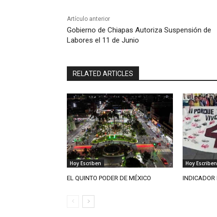
Artículo anterior
Gobierno de Chiapas Autoriza Suspensión de
Labores el 11 de Junio
RELATED ARTICLES
Hoy Escriben
Hoy Escriben
EL QUINTO PODER DE MÉXICO
INDICADOR 