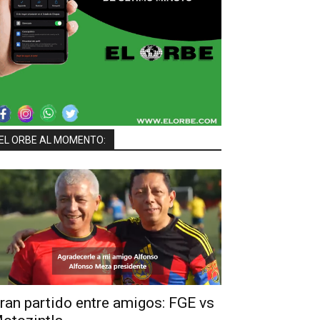
EL ORBE AL MOMENTO:
ran partido entre amigos: FGE vs