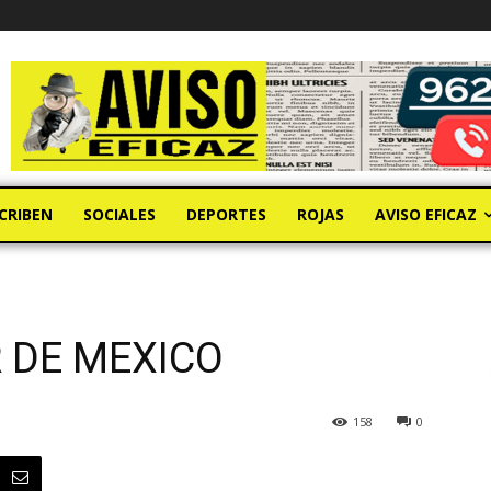
CRIBEN
SOCIALES
DEPORTES
ROJAS
AVISO EFICAZ
 DE MEXICO
158
0