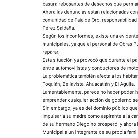
basura rebosantes de desechos que perma
Ahora las denuncias están relacionadas con 
comunidad de Faja de Oro, responsabilidad
Pérez Saldaña.
Según los inconformes, existe una evidente 
municipales, ya que el personal de Obras P
reparar.
Esta situación ya provocó que durante el pa
entre automovilistas y conductores de moto
La problemática también afecta a los habit
Toquián, Bellavista, Ahuacatlán y El Águila.
Lamentablemente, parece no haber poder h
emprender cualquier acción de gobierno se 
Sin embargo, ya es del dominio público que
impulsar a su madre como aspirante a la ca
de su hermano Diego no prosperó, y ahora l
Municipal a un integrante de su propia famil