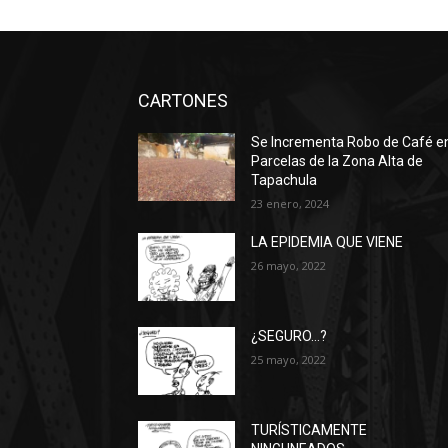
CARTONES
Se Incrementa Robo de Café e
Parcelas de la Zona Alta de
Tapachula
23 enero, 2024
LA EPIDEMIA QUE VIENE
26 mayo, 2022
¿SEGURO…?
25 mayo, 2022
TURÍSTICAMENTE