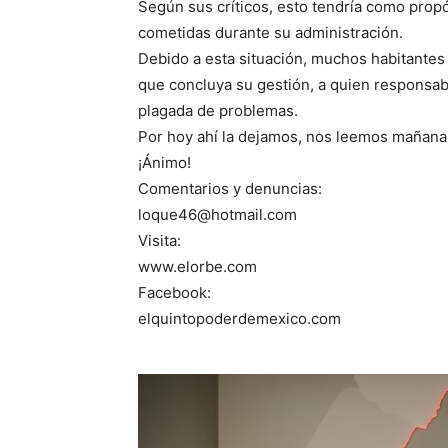
Según sus críticos, esto tendría como propós
cometidas durante su administración.
Debido a esta situación, muchos habitantes 
que concluya su gestión, a quien responsab
plagada de problemas.
Por hoy ahí la dejamos, nos leemos mañana
¡Ánimo!
Comentarios y denuncias:
loque46@hotmail.com
Visita:
www.elorbe.com
Facebook:
elquintopoderdemexico.com