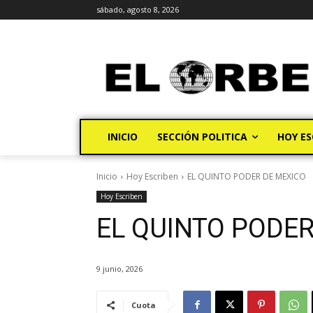
sábado, agosto 8, 2026
INICIO
SECCIÓN POLITICA
HOY ES
Inicio
Hoy Escriben
EL QUINTO PODER DE MEXICO
Hoy Escriben
EL QUINTO PODER
9 junio, 2026
Cuota