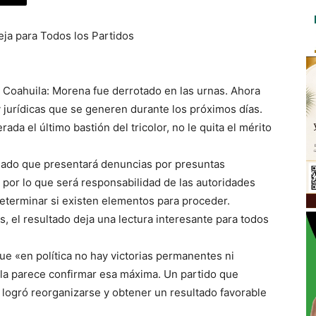
eja para Todos los Partidos
en Coahuila: Morena fue derrotado en las urnas. Ahora
y jurídicas que se generen durante los próximos días.
ada el último bastión del tricolor, no le quita el mérito
ciado que presentará denuncias por presuntas
, por lo que será responsabilidad de las autoridades
eterminar si existen elementos para proceder.
s, el resultado deja una lectura interesante para todos
ue «en política no hay victorias permanentes ni
ila parece confirmar esa máxima. Un partido que
logró reorganizarse y obtener un resultado favorable