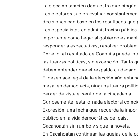
La elección también demuestra que ningún 
Los electores suelen evaluar constantemen
decisiones con base en los resultados que p
Los especialistas en administración pública
importante como llegar al gobierno es mant
responder a expectativas, resolver problem
Por ello, el resultado de Coahuila puede in
las fuerzas políticas, sin excepción. Tanto
deben entender que el respaldo ciudadano s
El desenlace legal de la elección aún está p
mesa: en democracia, ninguna fuerza políti
perder de vista el sentir de la ciudadanía.
Curiosamente, esta jornada electoral coinci
Expresión, una fecha que recuerda la import
público en la vida democrática del país.
Cacahoatán sin rumbo y sigue la novela.
En Cacahoatán continúan las quejas de la p