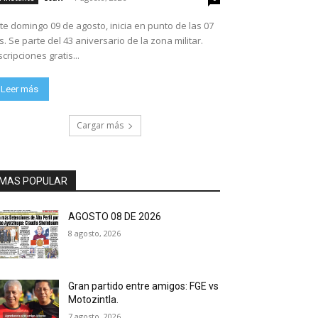
te domingo 09 de agosto, inicia en punto de las 07
ario de la zona militar.
scripciones gratis...
Leer más
Cargar más
MAS POPULAR
AGOSTO 08 DE 2026
8 agosto, 2026
Gran partido entre amigos: FGE vs
Motozintla.
7 agosto, 2026