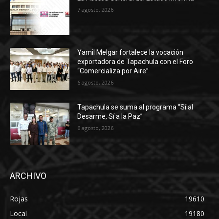
7 agosto, 2026
Yamil Melgar fortalece la vocación
exportadora de Tapachula con el Foro
“Comercializa por Aire”
6 agosto, 2026
Tapachula se suma al programa “Sí al
Desarme, Sí a la Paz”
6 agosto, 2026
ARCHIVO
Rojas
19610
Local
19180