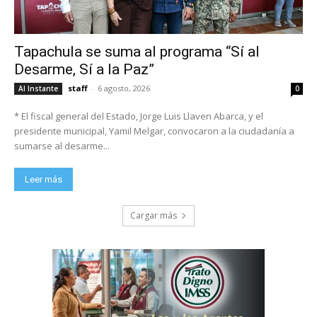
Tapachula se suma al programa “Sí al
Desarme, Sí a la Paz”
staff
-
6 agosto, 2026
Al Instante
0
* El fiscal general del Estado, Jorge Luis Llaven Abarca, y el
presidente municipal, Yamil Melgar, convocaron a la ciudadanía a
sumarse al desarme...
Leer más
Cargar más