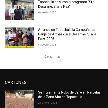
Tapachula se suma al programa “Sí al
Desarme, Sí a la Paz”
6 agosto, 2026
Arranca en Tapachula la Campaña de
Canje de Armas «Sí al Desarme, Sí a la
Paz» 2026
6 agosto, 2026
Cargar más
CARTONES
Se Incrementa Robo de Café en Parcelas
de la Zona Alta de Tapachula
23 enero, 2024