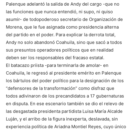
Palenque adelantó la salida de Andy del cargo -que no
las funciones que nunca entendió, ni supo, ni quiso
asumir- de todopoderoso secretario de Organización de
Morena, que le fue asignada como presidencia alterna
del partido en el poder. Para explicar la derrota total,
Andy no solo abandonó Coahuila, sino que sacó a todos
sus presuntos operadores políticos que en realidad
deben ser los responsables del fracaso estatal.
El batacazo priista -para terminarla de amolar- en
Coahuila, le regresó al presidente emérito en Palenque
los bártulos del poder político para la designación de los
“defensores de la transformación” como disfraz que
todos adivinaron de los precandidatos a 17 gubernaturas
en disputa. En ese escenario también se dio el relevo de
las desgastada presidenta partidista Luisa María Alcalde
Luján, y el arribo de la figura inexperta, deslavada, sin
experiencia política de Ariadna Montiel Reyes, cuyo único