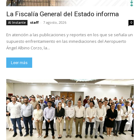
La Fiscalía General del Estado informa
staff
-
7 agosto, 2026
Al Instante
0
En atención a las publicaciones y reportes en los que se señala un
supuesto enfrentamiento en las inmediaciones del Aeropuerto
Ángel Albino Corzo, la...
Leer más