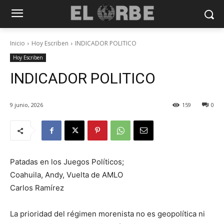
Inicio
Hoy Escriben
INDICADOR POLITICO
Hoy Escriben
INDICADOR POLITICO
9 junio, 2026
159
0
Patadas en los Juegos Políticos;
Coahuila, Andy, Vuelta de AMLO
Carlos Ramírez
La prioridad del régimen morenista no es geopolítica ni