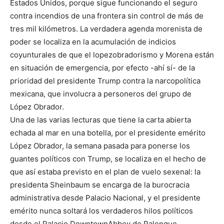
Estados Unidos, porque sigue funcionando el seguro
contra incendios de una frontera sin control de más de
tres mil kilómetros. La verdadera agenda morenista de
poder se localiza en la acumulación de indicios
coyunturales de que el lopezobradorismo y Morena están
en situación de emergencia, por efecto -ahí sí- de la
prioridad del presidente Trump contra la narcopolítica
mexicana, que involucra a personeros del grupo de
López Obrador.
Una de las varias lecturas que tiene la carta abierta
echada al mar en una botella, por el presidente emérito
López Obrador, la semana pasada para ponerse los
guantes políticos con Trump, se localiza en el hecho de
que así estaba previsto en el plan de vuelo sexenal: la
presidenta Sheinbaum se encarga de la burocracia
administrativa desde Palacio Nacional, y el presidente
emérito nunca soltará los verdaderos hilos políticos
desde el Palacio DowntownAbbey de Palenque.