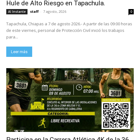
Hule de Alto Riesgo en Tapachula.
staff
-
7 agosto, 2026
Al Instante
0
Tapachula, Chiapas a 7 de agosto 2026.- A partir de las 09:00 horas
de este viernes, personal de Protección Civil inició los trabajos
para...
Leer más
Participa en la Carrera Atlética 4K de la 36