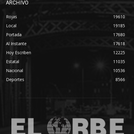
ARCHIVO
Rojas
19610
Local
19185
Portada
17680
Al Instante
17618
Hoy Escriben
12225
Estatal
11035
Nacional
10536
Deportes
8566