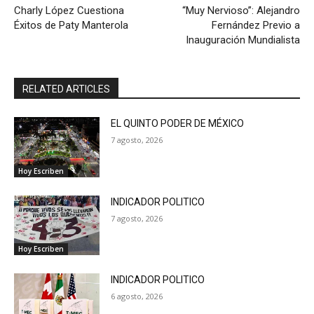
Charly López Cuestiona
“Muy Nervioso”: Alejandro
Éxitos de Paty Manterola
Fernández Previo a
Inauguración Mundialista
RELATED ARTICLES
EL QUINTO PODER DE MÉXICO
7 agosto, 2026
Hoy Escriben
INDICADOR POLITICO
7 agosto, 2026
Hoy Escriben
INDICADOR POLITICO
6 agosto, 2026