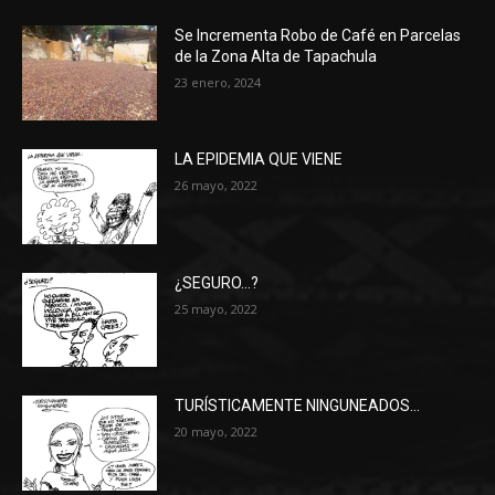
Se Incrementa Robo de Café en Parcelas
de la Zona Alta de Tapachula
23 enero, 2024
LA EPIDEMIA QUE VIENE
26 mayo, 2022
¿SEGURO…?
25 mayo, 2022
TURÍSTICAMENTE NINGUNEADOS…
20 mayo, 2022