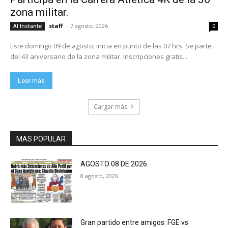
zona militar.
staff
-
7 agosto, 2026
Al Instante
0
Este domingo 09 de agosto, inicia en punto de las 07 hrs. Se parte
del 43 aniversario de la zona militar. Inscripciones gratis...
Leer más
Cargar más
MAS POPULAR
AGOSTO 08 DE 2026
8 agosto, 2026
Gran partido entre amigos: FGE vs