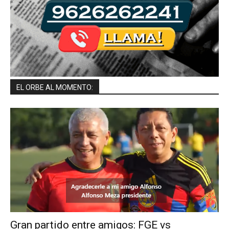
EL ORBE AL MOMENTO:
Gran partido entre amigos: FGE vs