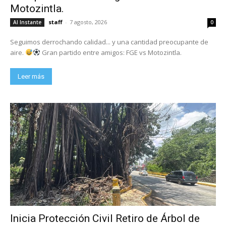
Motozintla.
staff
-
7 agosto, 2026
Al Instante
0
Seguimos derrochando calidad... y una cantidad preocupante de
aire.
Gran partido entre amigos: FGE vs Motozintla.
Leer más
Inicia Protección Civil Retiro de Árbol de