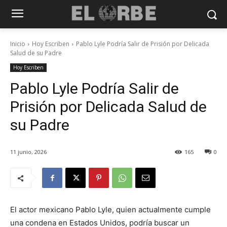
Inicio
Hoy Escriben
Pablo Lyle Podría Salir de Prisión por Delicada
Salud de su Padre
Hoy Escriben
Pablo Lyle Podría Salir de
Prisión por Delicada Salud de
su Padre
11 junio, 2026
165
0
El actor mexicano Pablo Lyle, quien actualmente cumple
una condena en Estados Unidos, podría buscar un