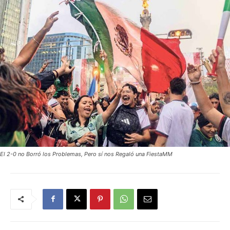
El 2-0 no Borró los Problemas, Pero sí nos Regaló una FiestaMM