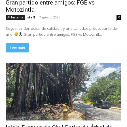
Gran partido entre amigos: FGE vs
Motozintla.
staff
-
7 agosto, 2026
Al Instante
0
Seguimos derrochando calidad... y una cantidad preocupante de
aire.
Gran partido entre amigos: FGE vs Motozintla.
Leer más