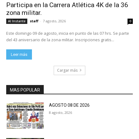
Participa en la Carrera Atlética 4K de la 36
zona militar.
staff
-
7 agosto, 2026
Al Instante
0
Este domingo 09 de agosto, inicia en punto de las 07 hrs. Se parte
del 43 aniversario de la zona militar. Inscripciones gratis...
Leer más
Cargar más
MAS POPULAR
AGOSTO 08 DE 2026
8 agosto, 2026