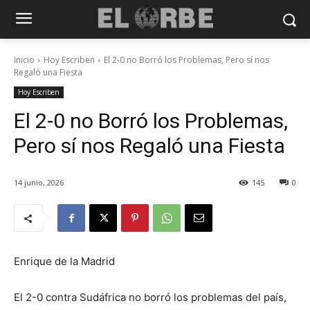
Inicio
Hoy Escriben
El 2-0 no Borró los Problemas, Pero sí nos
Regaló una Fiesta
Hoy Escriben
El 2-0 no Borró los Problemas,
Pero sí nos Regaló una Fiesta
14 junio, 2026
145
0
Enrique de la Madrid
El 2-0 contra Sudáfrica no borró los problemas del país,