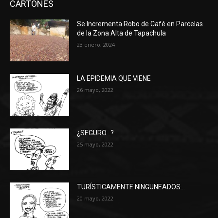
CARTONES
Se Incrementa Robo de Café en Parcelas
de la Zona Alta de Tapachula
23 enero, 2024
LA EPIDEMIA QUE VIENE
26 mayo, 2022
¿SEGURO…?
25 mayo, 2022
TURÍSTICAMENTE NINGUNEADOS…
20 mayo, 2022