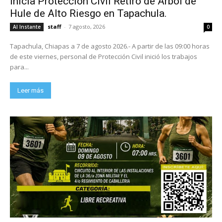
Inicia Protección Civil Retiro de Árbol de
Hule de Alto Riesgo en Tapachula.
staff
-
7 agosto, 2026
Al Instante
0
Tapachula, Chiapas a 7 de agosto 2026.- A partir de las 09:00 horas
de este viernes, personal de Protección Civil inició los trabajos
para...
Leer más