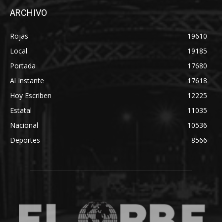
ARCHIVO
Rojas
19610
Local
19185
Portada
17680
Al Instante
17618
Hoy Escriben
12225
Estatal
11035
Nacional
10536
Deportes
8566