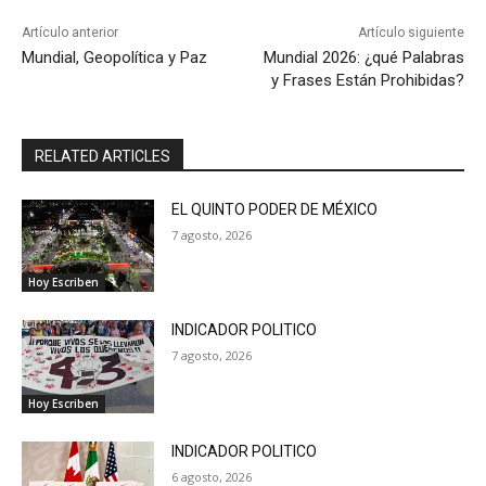
Artículo anterior
Artículo siguiente
Mundial, Geopolítica y Paz
Mundial 2026: ¿qué Palabras
y Frases Están Prohibidas?
RELATED ARTICLES
EL QUINTO PODER DE MÉXICO
7 agosto, 2026
Hoy Escriben
INDICADOR POLITICO
7 agosto, 2026
Hoy Escriben
INDICADOR POLITICO
6 agosto, 2026