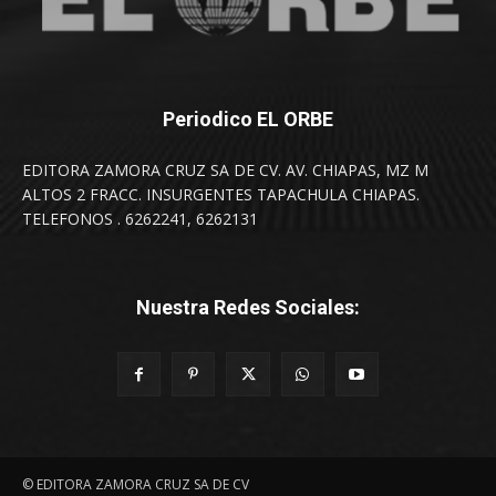
Periodico EL ORBE
EDITORA ZAMORA CRUZ SA DE CV. AV. CHIAPAS, MZ M
ALTOS 2 FRACC. INSURGENTES TAPACHULA CHIAPAS.
TELEFONOS . 6262241, 6262131
Nuestra Redes Sociales:
© EDITORA ZAMORA CRUZ SA DE CV