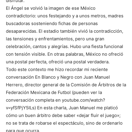
disfrutar.
El Ángel se volvió la imagen de ese México
contradictorio: unos festejando y a unos metros, madres
buscadoras sosteniendo fichas de personas
desaparecidas. El estadio también vivió la contradicción,
las tensiones y enfrentamientos, pero una gran
celebración, cantos y alegrías. Hubo una fiesta funcional
con tensión visible. En otras palabras, México no ofreció
una postal perfecta, ofreció una postal verdadera.
Todo este contexto me hizo recordar mi reciente
conversación En Blanco y Negro con Juan Manuel
Herrero, director general de la Comisión de Árbitros de la
Federación Mexicana de Futbol (pueden ver la
conversación completa en youtube.com/watch?
v=yfSfPjY5ILs) En esta charla, Juan Manuel me platicó
cómo un buen árbitro debe saber «dejar fluir el juego»;
no se trata de robarse el espectáculo, sino de ordenarlo
para que ocurra.