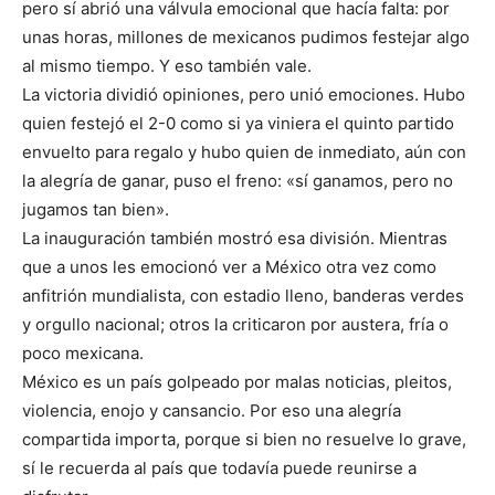
pero sí abrió una válvula emocional que hacía falta: por
unas horas, millones de mexicanos pudimos festejar algo
al mismo tiempo. Y eso también vale.
La victoria dividió opiniones, pero unió emociones. Hubo
quien festejó el 2-0 como si ya viniera el quinto partido
envuelto para regalo y hubo quien de inmediato, aún con
la alegría de ganar, puso el freno: «sí ganamos, pero no
jugamos tan bien».
La inauguración también mostró esa división. Mientras
que a unos les emocionó ver a México otra vez como
anfitrión mundialista, con estadio lleno, banderas verdes
y orgullo nacional; otros la criticaron por austera, fría o
poco mexicana.
México es un país golpeado por malas noticias, pleitos,
violencia, enojo y cansancio. Por eso una alegría
compartida importa, porque si bien no resuelve lo grave,
sí le recuerda al país que todavía puede reunirse a