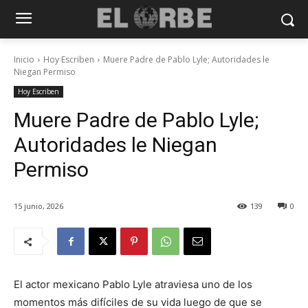
Inicio
Hoy Escriben
Muere Padre de Pablo Lyle; Autoridades le
Niegan Permiso
Hoy Escriben
Muere Padre de Pablo Lyle;
Autoridades le Niegan
Permiso
15 junio, 2026
139
0
El actor mexicano Pablo Lyle atraviesa uno de los
momentos más difíciles de su vida luego de que se