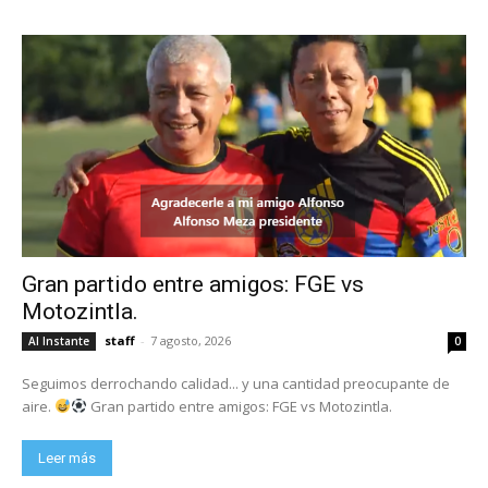
Gran partido entre amigos: FGE vs
Motozintla.
staff
-
7 agosto, 2026
Al Instante
0
Seguimos derrochando calidad... y una cantidad preocupante de
aire.
Gran partido entre amigos: FGE vs Motozintla.
Leer más