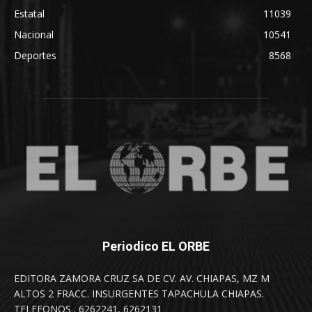
Estatal
11039
Nacional
10541
Deportes
8568
Periodico EL ORBE
EDITORA ZAMORA CRUZ SA DE CV. AV. CHIAPAS, MZ M
ALTOS 2 FRACC. INSURGENTES TAPACHULA CHIAPAS.
TELEFONOS . 6262241, 6262131