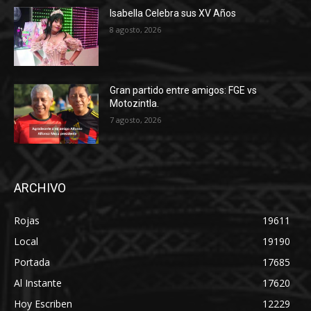
Isabella Celebra sus XV Años
8 agosto, 2026
Gran partido entre amigos: FGE vs
Motozintla.
7 agosto, 2026
ARCHIVO
Rojas
19611
Local
19190
Portada
17685
Al Instante
17620
Hoy Escriben
12229