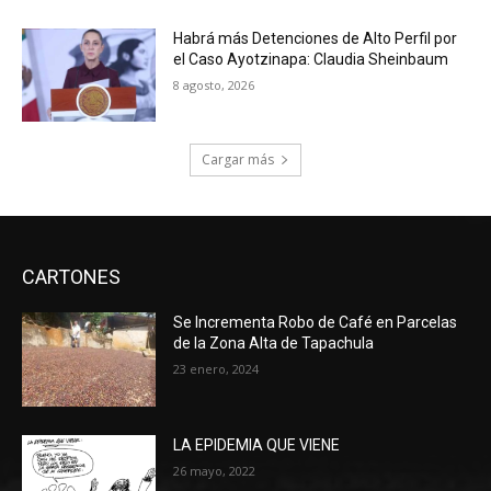
Habrá más Detenciones de Alto Perfil por
el Caso Ayotzinapa: Claudia Sheinbaum
8 agosto, 2026
Cargar más
CARTONES
Se Incrementa Robo de Café en Parcelas
de la Zona Alta de Tapachula
23 enero, 2024
LA EPIDEMIA QUE VIENE
26 mayo, 2022