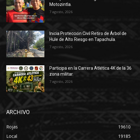
Motozintla.
7 agosto, 2026
Inicia Protección Civil Retiro de Árbol de
Hule de Alto Riesgo en Tapachula.
7 agosto, 2026
Participa en la Carrera Atlética 4K de la 36
zona militar.
7 agosto, 2026
ARCHIVO
Rojas
19610
Local
19185