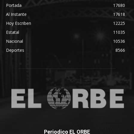
Portada
17680
Al Instante
17618
Hoy Escriben
12225
Estatal
11035
Nacional
10536
Deportes
8566
Periodico EL ORBE