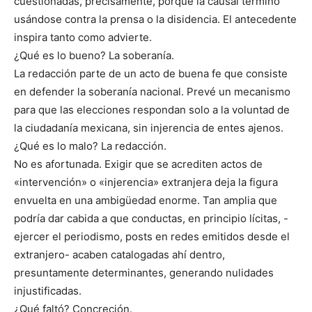
cuestionadas, precisamente, porque la causal terminó
usándose contra la prensa o la disidencia. El antecedente
inspira tanto como advierte.
¿Qué es lo bueno? La soberanía.
La redacción parte de un acto de buena fe que consiste
en defender la soberanía nacional. Prevé un mecanismo
para que las elecciones respondan solo a la voluntad de
la ciudadanía mexicana, sin injerencia de entes ajenos.
¿Qué es lo malo? La redacción.
No es afortunada. Exigir que se acrediten actos de
«intervención» o «injerencia» extranjera deja la figura
envuelta en una ambigüedad enorme. Tan amplia que
podría dar cabida a que conductas, en principio lícitas, -
ejercer el periodismo, posts en redes emitidos desde el
extranjero- acaben catalogadas ahí dentro,
presuntamente determinantes, generando nulidades
injustificadas.
¿Qué faltó? Concreción.