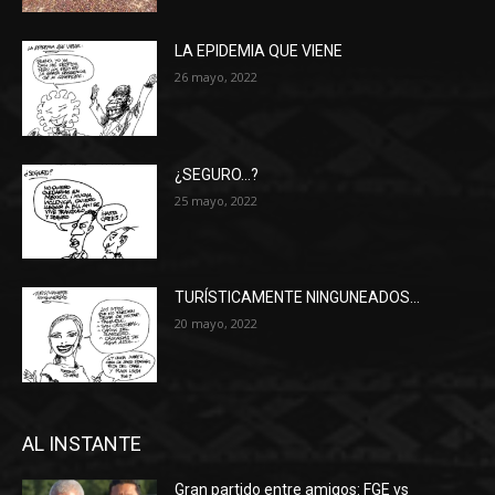
LA EPIDEMIA QUE VIENE
26 mayo, 2022
¿SEGURO…?
25 mayo, 2022
TURÍSTICAMENTE NINGUNEADOS…
20 mayo, 2022
AL INSTANTE
Gran partido entre amigos: FGE vs