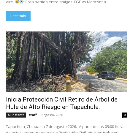
aire.
Gran partido entre amigos: FGE vs Motozintla.
Leer más
Inicia Protección Civil Retiro de Árbol de
Hule de Alto Riesgo en Tapachula.
staff
-
7 agosto, 2026
Al Instante
0
Tapachula, Chiapas a 7 de agosto 2026.- A partir de las 09:00 horas
de este viernes, personal de Protección Civil inició los trabajos