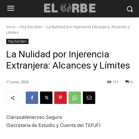
Inicio
Hoy Escriben
La Nulidad por Injerencia Extranjera: Alcances y
Límites
Hoy Escriben
La Nulidad por Injerencia
Extranjera: Alcances y Límites
17 junio, 2026
111
0
ClarissaVeneroso Segura
(Secretaria de Estudio y Cuenta del TEPJF)