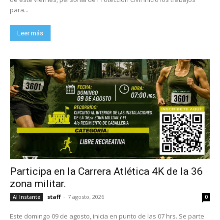
para...
Leer más
Participa en la Carrera Atlética 4K de la 36
zona militar.
staff
-
7 agosto, 2026
Al Instante
0
Este domingo 09 de agosto, inicia en punto de las 07 hrs. Se parte