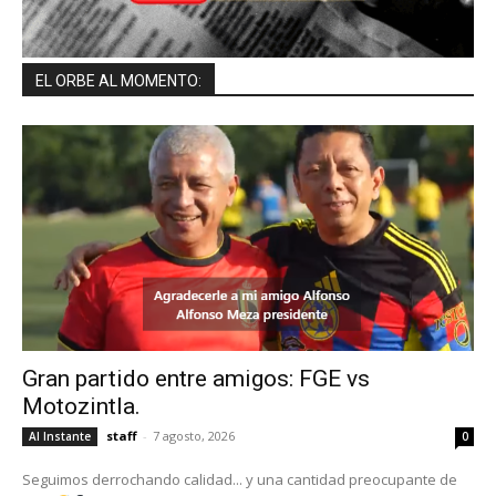
EL ORBE AL MOMENTO:
Gran partido entre amigos: FGE vs
Motozintla.
staff
-
7 agosto, 2026
Al Instante
0
Seguimos derrochando calidad... y una cantidad preocupante de