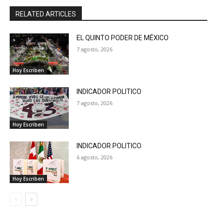
RELATED ARTICLES
EL QUINTO PODER DE MÉXICO
7 agosto, 2026
Hoy Escriben
INDICADOR POLITICO
7 agosto, 2026
Hoy Escriben
INDICADOR POLITICO
6 agosto, 2026
Hoy Escriben