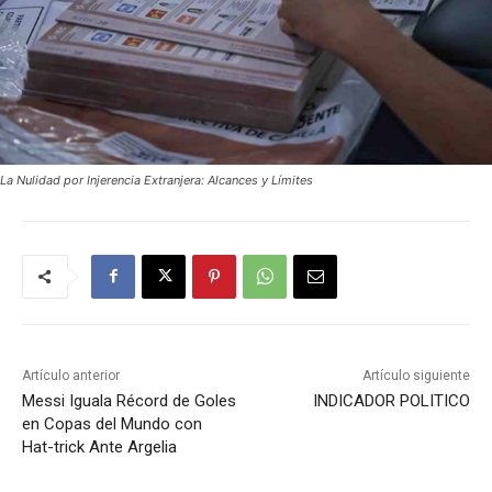
La Nulidad por Injerencia Extranjera: Alcances y Límites
Artículo anterior
Artículo siguiente
Messi Iguala Récord de Goles
INDICADOR POLITICO
en Copas del Mundo con
Hat-trick Ante Argelia