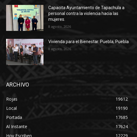
Capacita Ayuntamiento de Tapachula a
personal contra la violencia hacia las
mujeres.
8 agosto, 2026
Vivienda para el Bienestar. Puebla, Puebla
8 agosto, 2026
ARCHIVO
Rojas
19612
Local
19190
Portada
17685
Al Instante
17624
Hoy Escriben
12229