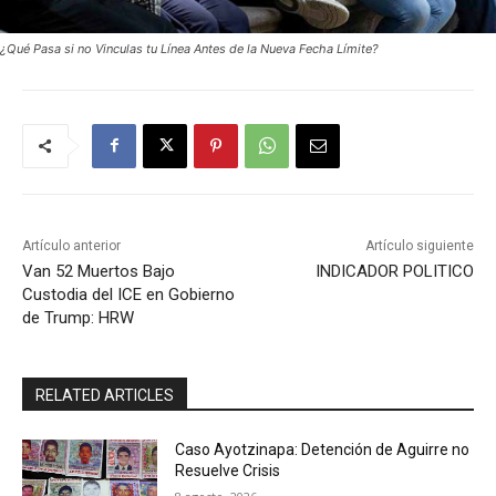
¿Qué Pasa si no Vinculas tu Línea Antes de la Nueva Fecha Límite?
Artículo anterior
Artículo siguiente
Van 52 Muertos Bajo
INDICADOR POLITICO
Custodia del ICE en Gobierno
de Trump: HRW
RELATED ARTICLES
Caso Ayotzinapa: Detención de Aguirre no
Resuelve Crisis