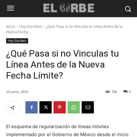
Inicio
Hoy Escriben
¿Qué Pasa si no Vinculas tu Línea Antes de la
Nueva Fecha...
Hoy Escriben
¿Qué Pasa si no Vinculas tu
Línea Antes de la Nueva
Fecha Límite?
26 junio, 2026
138
0
El esquema de regularización de líneas móviles
implementado por el Gobierno de México desde el inicio