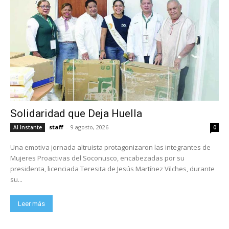
Solidaridad que Deja Huella
staff
-
9 agosto, 2026
Al Instante
0
Una emotiva jornada altruista protagonizaron las integrantes de
Mujeres Proactivas del Soconusco, encabezadas por su
presidenta, licenciada Teresita de Jesús Martínez Vilches, durante
su...
Leer más