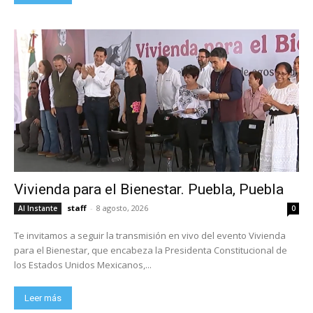
Vivienda para el Bienestar. Puebla, Puebla
staff
-
8 agosto, 2026
Al Instante
0
Te invitamos a seguir la transmisión en vivo del evento Vivienda
para el Bienestar, que encabeza la Presidenta Constitucional de
los Estados Unidos Mexicanos,...
Leer más