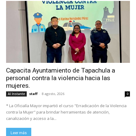
Capacita Ayuntamiento de Tapachula a
personal contra la violencia hacia las
mujeres.
staff
-
8 agosto, 2026
Al Instante
0
* La Oficialía Mayor impartió el curso "Erradicación de la Violencia
contra la Mujer" para brindar herramientas de atención,
canalización y acceso a la...
Leer más