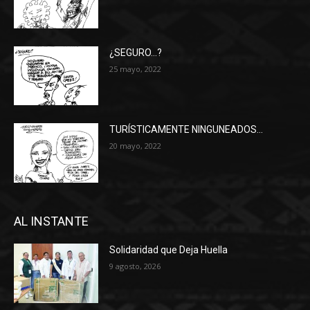
¿SEGURO…?
25 mayo, 2022
TURÍSTICAMENTE NINGUNEADOS…
20 mayo, 2022
AL INSTANTE
Solidaridad que Deja Huella
9 agosto, 2026