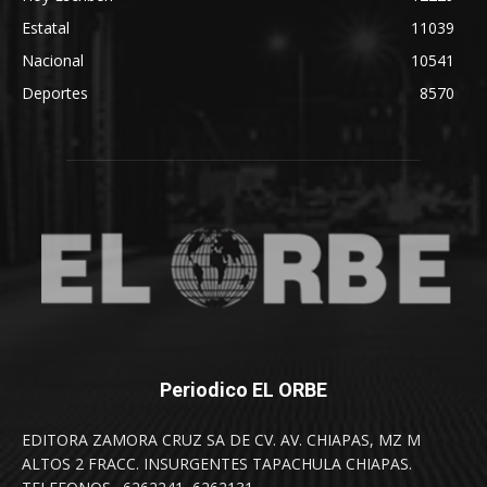
Estatal
11039
Nacional
10541
Deportes
8570
Periodico EL ORBE
EDITORA ZAMORA CRUZ SA DE CV. AV. CHIAPAS, MZ M
ALTOS 2 FRACC. INSURGENTES TAPACHULA CHIAPAS.