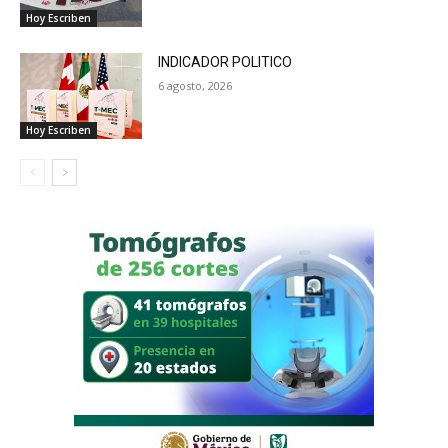
Hoy Escriben
INDICADOR POLITICO
6 agosto, 2026
Hoy Escriben