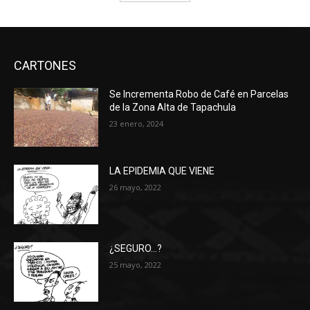
CARTONES
Se Incrementa Robo de Café en Parcelas
de la Zona Alta de Tapachula
23 enero, 2024
LA EPIDEMIA QUE VIENE
26 mayo, 2022
¿SEGURO…?
25 mayo, 2022