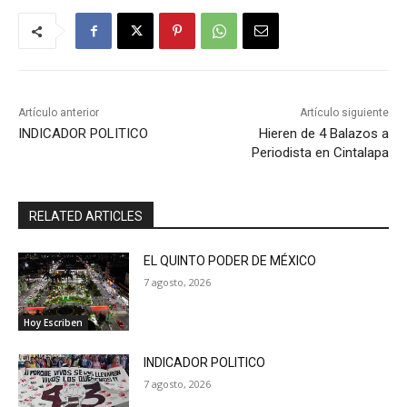
Artículo anterior
Artículo siguiente
INDICADOR POLITICO
Hieren de 4 Balazos a
Periodista en Cintalapa
RELATED ARTICLES
EL QUINTO PODER DE MÉXICO
7 agosto, 2026
Hoy Escriben
INDICADOR POLITICO
7 agosto, 2026