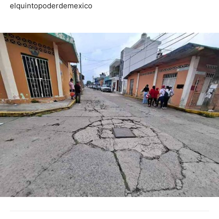
elquintopoderdemexico