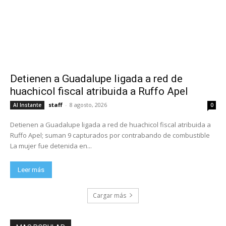
Detienen a Guadalupe ligada a red de
huachicol fiscal atribuida a Ruffo Apel
staff
-
8 agosto, 2026
Al Instante
0
Detienen a Guadalupe ligada a red de huachicol fiscal atribuida a
Ruffo Apel; suman 9 capturados por contrabando de combustible
La mujer fue detenida en...
Leer más
Cargar más