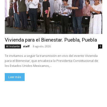
Vivienda para el Bienestar. Puebla, Puebla
staff
-
8 agosto, 2026
Al Instante
0
Te invitamos a seguir la transmisión en vivo del evento Vivienda
para el Bienestar, que encabeza la Presidenta Constitucional de
los Estados Unidos Mexicanos,...
Leer más