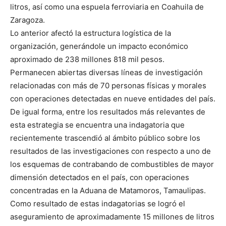
litros, así como una espuela ferroviaria en Coahuila de
Zaragoza.
Lo anterior afectó la estructura logística de la
organización, generándole un impacto económico
aproximado de 238 millones 818 mil pesos.
Permanecen abiertas diversas líneas de investigación
relacionadas con más de 70 personas físicas y morales
con operaciones detectadas en nueve entidades del país.
De igual forma, entre los resultados más relevantes de
esta estrategia se encuentra una indagatoria que
recientemente trascendió al ámbito público sobre los
resultados de las investigaciones con respecto a uno de
los esquemas de contrabando de combustibles de mayor
dimensión detectados en el país, con operaciones
concentradas en la Aduana de Matamoros, Tamaulipas.
Como resultado de estas indagatorias se logró el
aseguramiento de aproximadamente 15 millones de litros