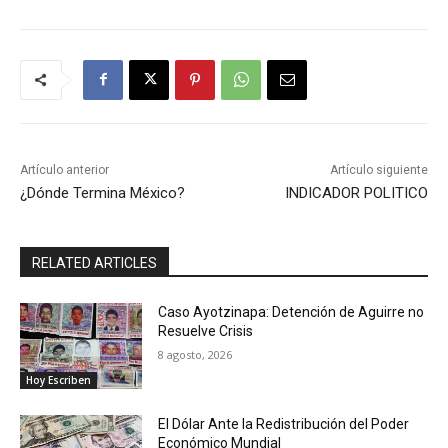
Artículo anterior
Artículo siguiente
¿Dónde Termina México?
INDICADOR POLITICO
RELATED ARTICLES
Caso Ayotzinapa: Detención de Aguirre no
Resuelve Crisis
8 agosto, 2026
Hoy Escriben
El Dólar Ante la Redistribución del Poder
Económico Mundial