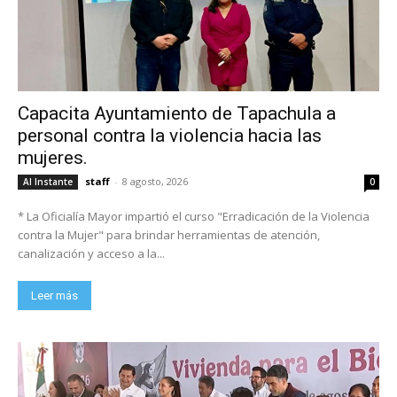
Capacita Ayuntamiento de Tapachula a
personal contra la violencia hacia las
mujeres.
staff
-
8 agosto, 2026
Al Instante
0
* La Oficialía Mayor impartió el curso "Erradicación de la Violencia
contra la Mujer" para brindar herramientas de atención,
canalización y acceso a la...
Leer más