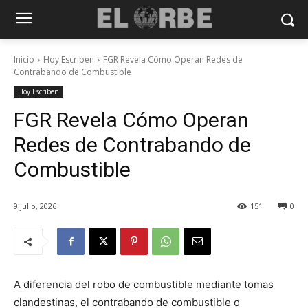
Inicio
Hoy Escriben
FGR Revela Cómo Operan Redes de
Contrabando de Combustible
Hoy Escriben
FGR Revela Cómo Operan
Redes de Contrabando de
Combustible
9 julio, 2026
151
0
A diferencia del robo de combustible mediante tomas
clandestinas, el contrabando de combustible o