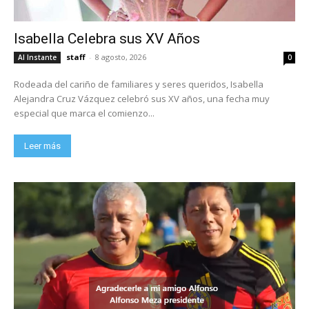
Isabella Celebra sus XV Años
staff
-
8 agosto, 2026
Al Instante
0
Rodeada del cariño de familiares y seres queridos, Isabella
Alejandra Cruz Vázquez celebró sus XV años, una fecha muy
especial que marca el comienzo...
Leer más