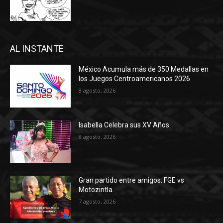
AL INSTANTE
México Acumula más de 350 Medallas en
los Juegos Centroamericanos 2026
8 agosto, 2026
Isabella Celebra sus XV Años
8 agosto, 2026
Gran partido entre amigos: FGE vs
Motozintla.
7 agosto, 2026