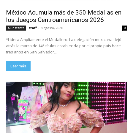
México Acumula más de 350 Medallas en
los Juegos Centroamericanos 2026
staff
-
8 agosto, 2026
Al Instante
0
*Lidera Ampliamente el Medallero. La delegación mexicana dejó
atrás la marca de 145 títulos establecida por el propio país hace
tres años en San Salvador...
Leer más