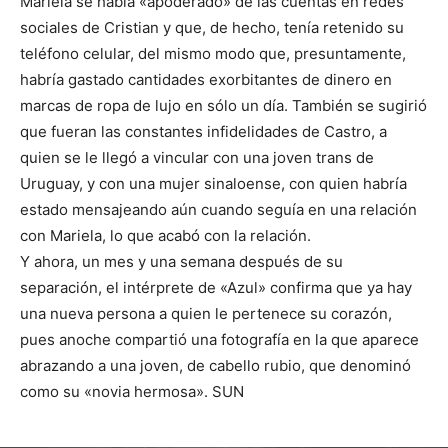
Mariela se había «apoderado» de las cuentas en redes
sociales de Cristian y que, de hecho, tenía retenido su
teléfono celular, del mismo modo que, presuntamente,
habría gastado cantidades exorbitantes de dinero en
marcas de ropa de lujo en sólo un día. También se sugirió
que fueran las constantes infidelidades de Castro, a
quien se le llegó a vincular con una joven trans de
Uruguay, y con una mujer sinaloense, con quien habría
estado mensajeando aún cuando seguía en una relación
con Mariela, lo que acabó con la relación.
Y ahora, un mes y una semana después de su
separación, el intérprete de «Azul» confirma que ya hay
una nueva persona a quien le pertenece su corazón,
pues anoche compartió una fotografía en la que aparece
abrazando a una joven, de cabello rubio, que denominó
como su «novia hermosa». SUN