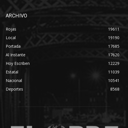
ARCHIVO
Rojas
19611
Local
19190
Portada
17685
Al Instante
17620
Hoy Escriben
12229
Estatal
11039
Nacional
10541
Deportes
8568