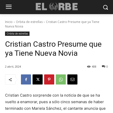
Inicio
Orbita de estrellas
Cristian Castro Presume que ya Tiene
Nueva Novia
Orbita de estrellas
Cristian Castro Presume que
ya Tiene Nueva Novia
2 abril, 2024
408
0
Cristian Castro sorprende con la noticia de que se ha
vuelto a enamorar, pues a sólo cinco semanas de haber
terminado con Mariela Sánchez, el cantante anuncia que