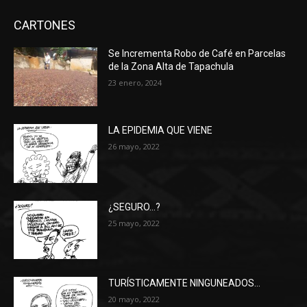
CARTONES
Se Incrementa Robo de Café en Parcelas
de la Zona Alta de Tapachula
23 enero, 2024
LA EPIDEMIA QUE VIENE
26 mayo, 2022
¿SEGURO…?
25 mayo, 2022
TURÍSTICAMENTE NINGUNEADOS…
20 mayo, 2022