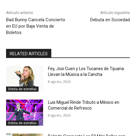
Artículo anterior
Artículo siguiente
Bad Bunny Cancela Concierto
Debuta en Sociedad
en EU por Baja Venta de
Boletos
RELATED ARTICLES
Fey, Josi Cuen y Los Tucanes de Tijuana
Llevan la Música a la Cancha
8 agosto, 2026
Orbita de estrellas
Luis Miguel Rinde Tributo a México en
Comercial de Refresco
8 agosto, 2026
Orbita de estrellas