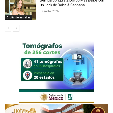
Belinda Conquista Los 50 Más Bellos con
un Look de Dolce & Gabbana
8 agosto, 2026
Orbita de estrellas