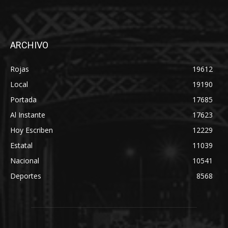
ARCHIVO
Rojas
19612
Local
19190
Portada
17685
Al Instante
17623
Hoy Escriben
12229
Estatal
11039
Nacional
10541
Deportes
8568