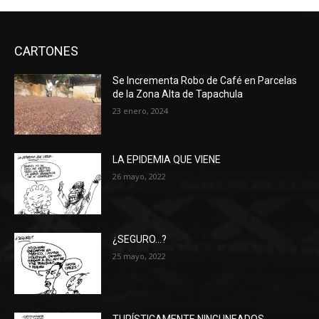
CARTONES
Se Incrementa Robo de Café en Parcelas
de la Zona Alta de Tapachula
23 enero, 2024
LA EPIDEMIA QUE VIENE
26 mayo, 2022
¿SEGURO…?
25 mayo, 2022
TURÍSTICAMENTE NINGUNEADOS…