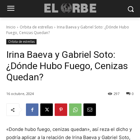
Inicio
Orbita de estrellas
Irina Baeva y Gabriel Soto: ¿Dónde Hubo
Fuego, Cenizas Quedan?
Orbita de estrellas
Irina Baeva y Gabriel Soto:
¿Dónde Hubo Fuego, Cenizas
Quedan?
16 octubre, 2024
297
0
«Donde hubo fuego, cenizas quedan», así reza el dicho y
podría aplicar a la relación de Irina Baeva y Gabriel Soto,