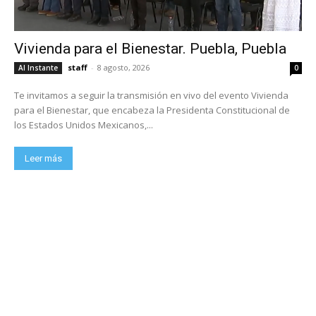
Vivienda para el Bienestar. Puebla, Puebla
staff
-
8 agosto, 2026
Al Instante
0
Te invitamos a seguir la transmisión en vivo del evento Vivienda
para el Bienestar, que encabeza la Presidenta Constitucional de
los Estados Unidos Mexicanos,...
Leer más