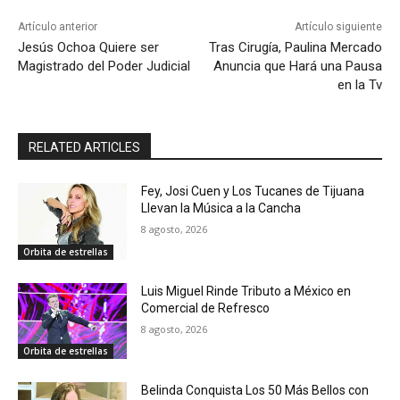
Artículo anterior
Artículo siguiente
Jesús Ochoa Quiere ser
Tras Cirugía, Paulina Mercado
Magistrado del Poder Judicial
Anuncia que Hará una Pausa
en la Tv
RELATED ARTICLES
Fey, Josi Cuen y Los Tucanes de Tijuana
Llevan la Música a la Cancha
8 agosto, 2026
Orbita de estrellas
Luis Miguel Rinde Tributo a México en
Comercial de Refresco
8 agosto, 2026
Orbita de estrellas
Belinda Conquista Los 50 Más Bellos con