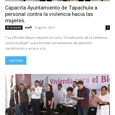
Capacita Ayuntamiento de Tapachula a
personal contra la violencia hacia las
mujeres.
staff
-
8 agosto, 2026
Al Instante
0
* La Oficialía Mayor impartió el curso "Erradicación de la Violencia
contra la Mujer" para brindar herramientas de atención,
canalización y acceso a la...
Leer más