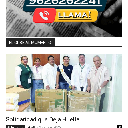
EL ORBE AL MOMENTO:
Solidaridad que Deja Huella
staff
-
9 agosto, 2026
Al Instante
0