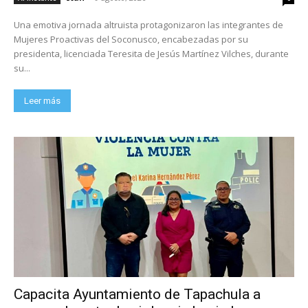
Una emotiva jornada altruista protagonizaron las integrantes de
Mujeres Proactivas del Soconusco, encabezadas por su
presidenta, licenciada Teresita de Jesús Martínez Vilches, durante
su...
Leer más
Capacita Ayuntamiento de Tapachula a