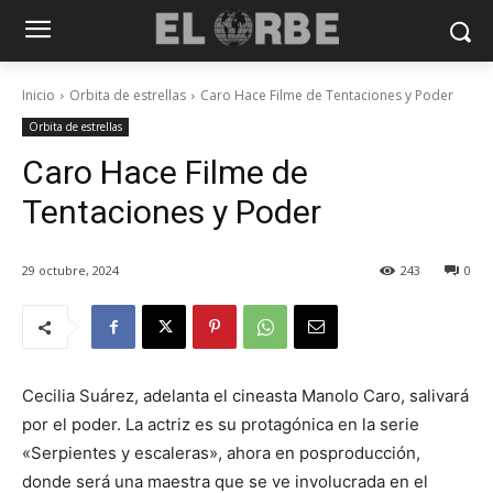
Inicio
Orbita de estrellas
Caro Hace Filme de Tentaciones y Poder
Orbita de estrellas
Caro Hace Filme de
Tentaciones y Poder
29 octubre, 2024
243
0
Cecilia Suárez, adelanta el cineasta Manolo Caro, salivará
por el poder. La actriz es su protagónica en la serie
«Serpientes y escaleras», ahora en posproducción,
donde será una maestra que se ve involucrada en el