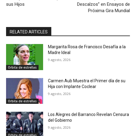
sus Hijos
Descalzos” en Ensayos de
Próxima Gira Mundial
RELATED ARTICLES
Margarita Rosa de Francisco Desafía a la
Madre Ideal
9 agosto, 2026
Orbita de estrellas
Carmen Aub Muestra el Primer día de su
Hija con Implante Coclear
9 agosto, 2026
Orbita de estrellas
Los Alegres del Barranco Revelan Censura
del Gobierno
9 agosto, 2026
Orbita de estrellas