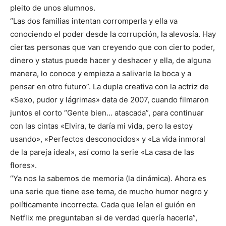
pleito de unos alumnos.
“Las dos familias intentan corromperla y ella va
conociendo el poder desde la corrupción, la alevosía. Hay
ciertas personas que van creyendo que con cierto poder,
dinero y status puede hacer y deshacer y ella, de alguna
manera, lo conoce y empieza a salivarle la boca y a
pensar en otro futuro”. La dupla creativa con la actriz de
«Sexo, pudor y lágrimas» data de 2007, cuando filmaron
juntos el corto “Gente bien… atascada”, para continuar
con las cintas «Elvira, te daría mi vida, pero la estoy
usando», «Perfectos desconocidos» y «La vida inmoral
de la pareja ideal», así como la serie «La casa de las
flores».
“Ya nos la sabemos de memoria (la dinámica). Ahora es
una serie que tiene ese tema, de mucho humor negro y
políticamente incorrecta. Cada que leían el guión en
Netflix me preguntaban si de verdad quería hacerla”,