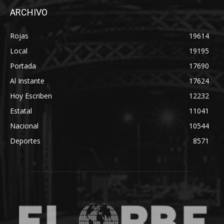
ARCHIVO
Rojas
19614
Local
19195
Portada
17690
Al Instante
17624
Hoy Escriben
12232
Estatal
11041
Nacional
10544
Deportes
8571