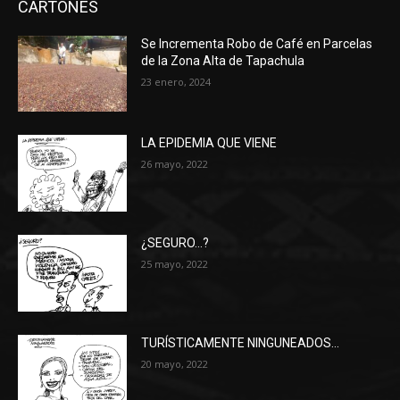
CARTONES
Se Incrementa Robo de Café en Parcelas
de la Zona Alta de Tapachula
23 enero, 2024
LA EPIDEMIA QUE VIENE
26 mayo, 2022
¿SEGURO…?
25 mayo, 2022
TURÍSTICAMENTE NINGUNEADOS…
20 mayo, 2022