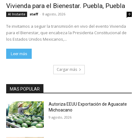
Vivienda para el Bienestar. Puebla, Puebla
staff
-
8 agosto, 2026
Al Instante
0
Te invitamos a seguir la transmisión en vivo del evento Vivienda
para el Bienestar, que encabeza la Presidenta Constitucional de
los Estados Unidos Mexicanos,...
Leer más
Cargar más
MAS POPULAR
Autoriza EEUU Exportación de Aguacate
Michoacano
9 agosto, 2026