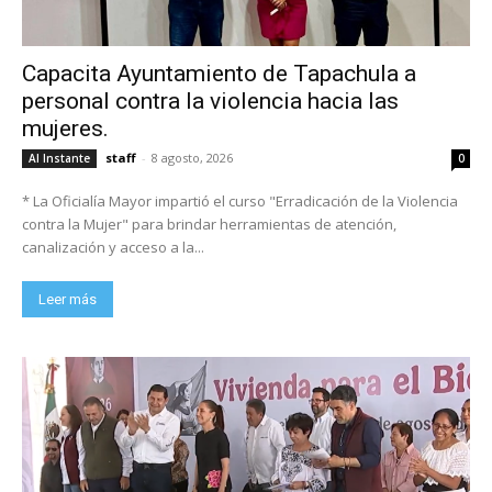
Capacita Ayuntamiento de Tapachula a
personal contra la violencia hacia las
mujeres.
staff
-
8 agosto, 2026
Al Instante
0
* La Oficialía Mayor impartió el curso "Erradicación de la Violencia
contra la Mujer" para brindar herramientas de atención,
canalización y acceso a la...
Leer más