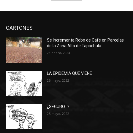
CARTONES
Se Incrementa Robo de Café en Parcelas
de la Zona Alta de Tapachula
23 enero, 2024
LA EPIDEMIA QUE VIENE
26 mayo, 2022
¿SEGURO…?
25 mayo, 2022