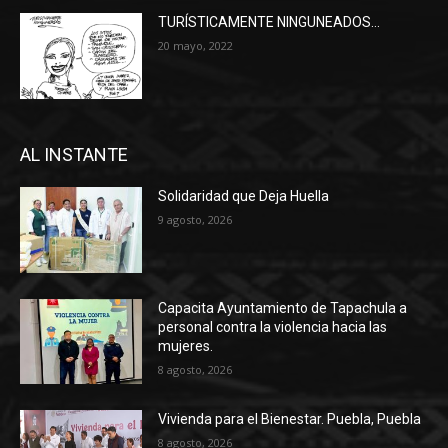
TURÍSTICAMENTE NINGUNEADOS…
20 mayo, 2022
AL INSTANTE
Solidaridad que Deja Huella
9 agosto, 2026
Capacita Ayuntamiento de Tapachula a
personal contra la violencia hacia las
mujeres.
8 agosto, 2026
Vivienda para el Bienestar. Puebla, Puebla
8 agosto, 2026