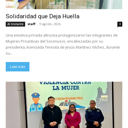
Solidaridad que Deja Huella
staff
-
9 agosto, 2026
Al Instante
0
Una emotiva jornada altruista protagonizaron las integrantes de
Mujeres Proactivas del Soconusco, encabezadas por su
presidenta, licenciada Teresita de Jesús Martínez Vilches, durante
su...
Leer más