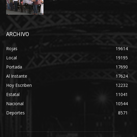
ARCHIVO
Rojas
19614
Local
19195
Portada
17690
Al Instante
17624
Hoy Escriben
12232
Estatal
11041
Nacional
10544
Deportes
8571