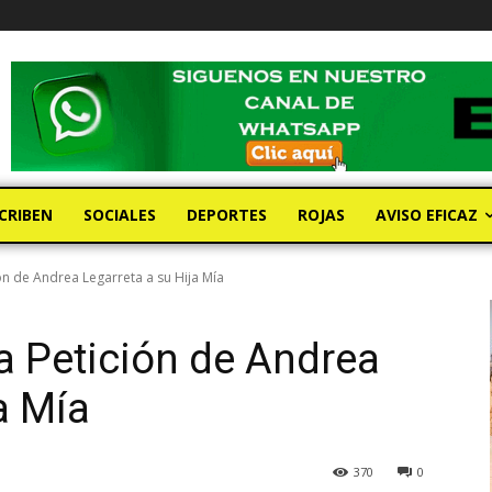
CRIBEN
SOCIALES
DEPORTES
ROJAS
AVISO EFICAZ
ón de Andrea Legarreta a su Hija Mía
la Petición de Andrea
a Mía
370
0