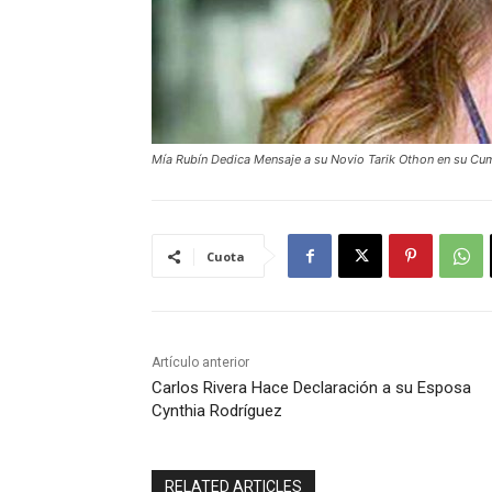
Mía Rubín Dedica Mensaje a su Novio Tarik Othon en su C
Cuota
Artículo anterior
Carlos Rivera Hace Declaración a su Esposa
Cynthia Rodríguez
RELATED ARTICLES