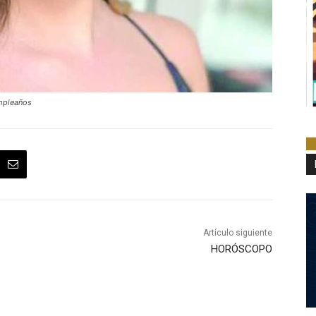
umpleaños
Artículo siguiente
HORÓSCOPO