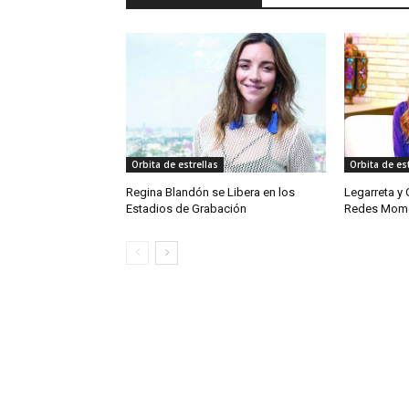
Orbita de estrellas
Orbita de est
Regina Blandón se Libera en los
Legarreta y
Estadios de Grabación
Redes Mome