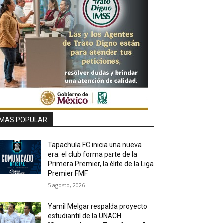
MAS POPULAR
Tapachula FC inicia una nueva
era: el club forma parte de la
Primera Premier, la élite de la Liga
Premier FMF
5 agosto, 2026
Yamil Melgar respalda proyecto
estudiantil de la UNACH