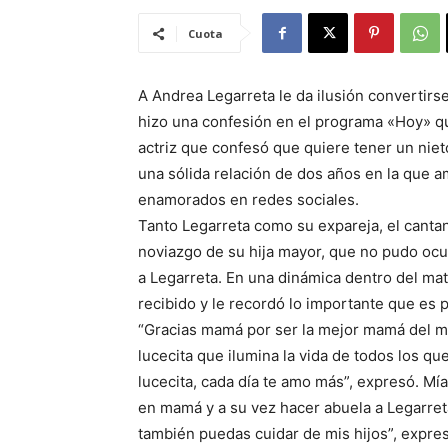
Cuota
A Andrea Legarreta le da ilusión convertirse
hizo una confesión en el programa «Hoy» q
actriz que confesó que quiere tener un nieto
una sólida relación de dos años en la que 
enamorados en redes sociales.
Tanto Legarreta como su expareja, el canta
noviazgo de su hija mayor, que no pudo ocu
a Legarreta. En una dinámica dentro del mat
recibido y le recordó lo importante que es p
“Gracias mamá por ser la mejor mamá del mu
lucecita que ilumina la vida de todos los q
lucecita, cada día te amo más”, expresó. M
en mamá y a su vez hacer abuela a Legarret
también puedas cuidar de mis hijos”, expre