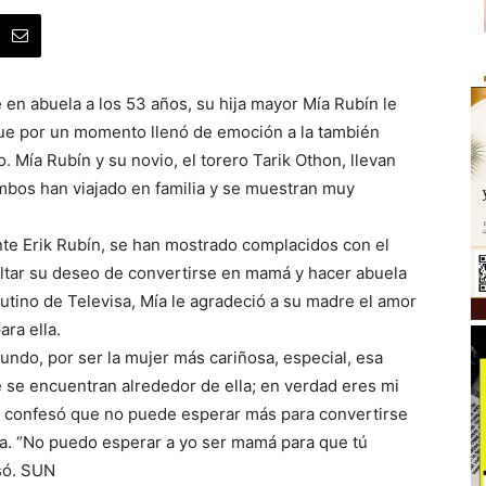
 en abuela a los 53 años, su hija mayor Mía Rubín le
ue por un momento llenó de emoción a la también
. Mía Rubín y su novio, el torero Tarik Othon, llevan
ambos han viajado en familia y se muestran muy
nte Erik Rubín, se han mostrado complacidos con el
ltar su deseo de convertirse en mamá y hacer abuela
utino de Televisa, Mía le agradeció a su madre el amor
ara ella.
ndo, por ser la mujer más cariñosa, especial, esa
ue se encuentran alrededor de ella; en verdad eres mi
ía confesó que no puede esperar más para convertirse
a. “No puedo esperar a yo ser mamá para que tú
só. SUN