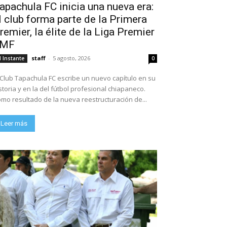
apachula FC inicia una nueva era:
l club forma parte de la Primera
remier, la élite de la Liga Premier
FMF
staff
-
5 agosto, 2026
l Instante
0
 Club Tapachula FC escribe un nuevo capítulo en su
storia y en la del fútbol profesional chiapaneco.
mo resultado de la nueva reestructuración de...
Leer más