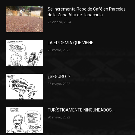
Se Incrementa Robo de Café en Parcelas
de la Zona Alta de Tapachula
23 enero, 2024
LA EPIDEMIA QUE VIENE
26 mayo, 2022
¿SEGURO…?
25 mayo, 2022
TURÍSTICAMENTE NINGUNEADOS…
20 mayo, 2022