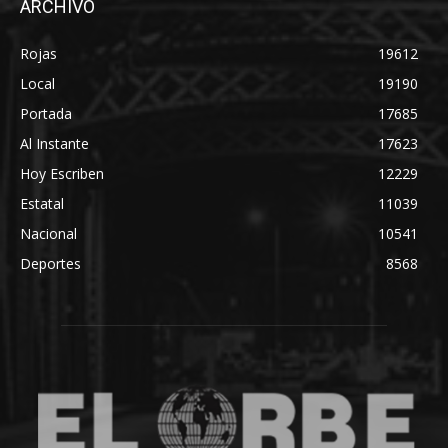
ARCHIVO
Rojas
19612
Local
19190
Portada
17685
Al Instante
17623
Hoy Escriben
12229
Estatal
11039
Nacional
10541
Deportes
8568