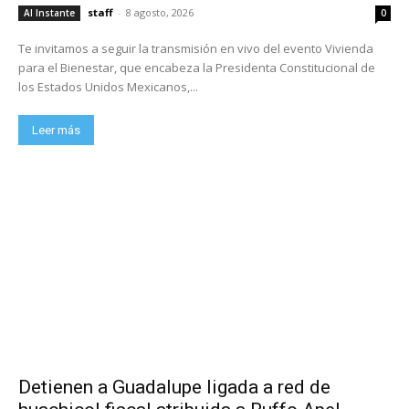
staff
-
8 agosto, 2026
Al Instante
0
Te invitamos a seguir la transmisión en vivo del evento Vivienda
para el Bienestar, que encabeza la Presidenta Constitucional de
los Estados Unidos Mexicanos,...
Leer más
Detienen a Guadalupe ligada a red de