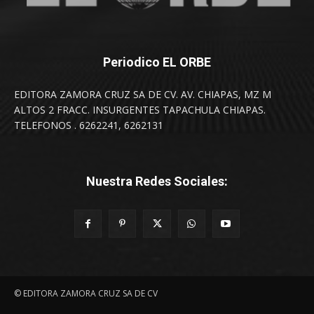
Periodico EL ORBE
EDITORA ZAMORA CRUZ SA DE CV. AV. CHIAPAS, MZ M
ALTOS 2 FRACC. INSURGENTES TAPACHULA CHIAPAS.
TELEFONOS . 6262241, 6262131
Nuestra Redes Sociales:
© EDITORA ZAMORA CRUZ SA DE CV