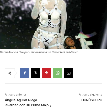
Cazzu Anuncia Gira por Latinoamérica; se Presentará en México
Artículo anterior
Artículo siguiente
Ángela Aguilar Niega
HORÓSCOPO
Rivalidad con su Prima Majo y