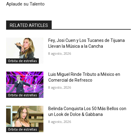
Aplaude su Talento
RELATED ARTICLES
Fey, Josi Cuen y Los Tucanes de Tijuana
Llevan la Música a la Cancha
8 agosto, 2026
Orbita de estrellas
Luis Miguel Rinde Tributo a México en
Comercial de Refresco
8 agosto, 2026
Orbita de estrellas
Belinda Conquista Los 50 Más Bellos con
un Look de Dolce & Gabbana
8 agosto, 2026
Orbita de estrellas