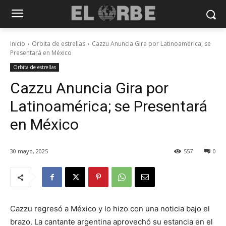
Inicio
Orbita de estrellas
Cazzu Anuncia Gira por Latinoamérica; se
Presentará en México
Orbita de estrellas
Cazzu Anuncia Gira por
Latinoamérica; se Presentará
en México
30 mayo, 2025
557
0
Cazzu regresó a México y lo hizo con una noticia bajo el
brazo. La cantante argentina aprovechó su estancia en el