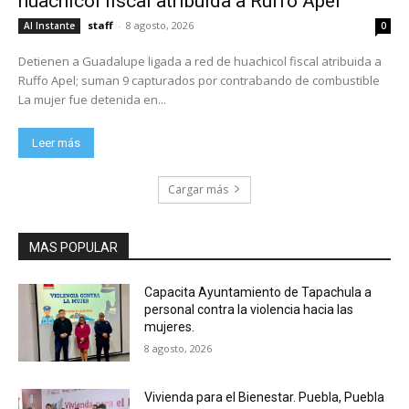
huachicol fiscal atribuida a Ruffo Apel
staff
-
8 agosto, 2026
Al Instante
0
Detienen a Guadalupe ligada a red de huachicol fiscal atribuida a
Ruffo Apel; suman 9 capturados por contrabando de combustible
La mujer fue detenida en...
Leer más
Cargar más
MAS POPULAR
Capacita Ayuntamiento de Tapachula a
personal contra la violencia hacia las
mujeres.
8 agosto, 2026
Vivienda para el Bienestar. Puebla, Puebla