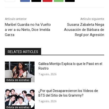
Artículo anterior
Artículo siguiente
Maribel Guardia no ha Vuelto
Susana Zabaleta Niega
a ver a su Nieto, Dice Imelda
Acusación de Bárbara de
Garza
Regil por Agresión
RELATED ARTICLES
Galilea Montijo Explica lo que le Pasó en el
Rostro
7 agosto, 2026
Orbita de estrellas
¿Por qué Desaparecieron los Videos de
BTS del Sitio de los Grammy?
7 agosto, 2026
Orbita de estrellas