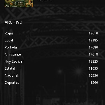
ARCHIVO
Rojas
19610
Local
19185
Portada
17680
Al Instante
17618
Hoy Escriben
12225
Estatal
11035
Nacional
10536
Deportes
8566