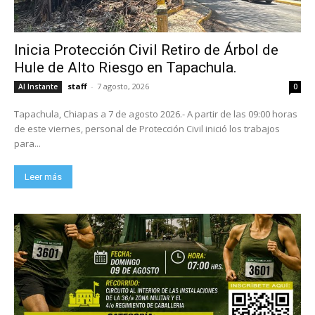
Inicia Protección Civil Retiro de Árbol de
Hule de Alto Riesgo en Tapachula.
staff
-
7 agosto, 2026
Al Instante
0
Tapachula, Chiapas a 7 de agosto 2026.- A partir de las 09:00 horas
de este viernes, personal de Protección Civil inició los trabajos
para...
Leer más