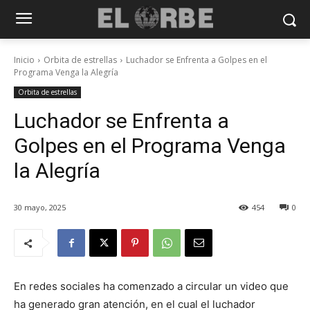
Inicio
Orbita de estrellas
Luchador se Enfrenta a Golpes en el
Programa Venga la Alegría
Orbita de estrellas
Luchador se Enfrenta a
Golpes en el Programa Venga
la Alegría
30 mayo, 2025
454
0
En redes sociales ha comenzado a circular un video que
ha generado gran atención, en el cual el luchador