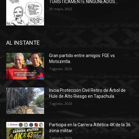
TURÍSTICAMENTE NINGUNEADOS…
20 mayo, 2022
AL INSTANTE
Gran partido entre amigos: FGE vs
Motozintla.
7 agosto, 2026
Inicia Protección Civil Retiro de Árbol de
Hule de Alto Riesgo en Tapachula.
7 agosto, 2026
Participa en la Carrera Atlética 4K de la 36
zona militar.
7 agosto, 2026