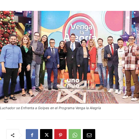
Luchador se Enfrenta a Golpes en el Programa Venga la Alegría