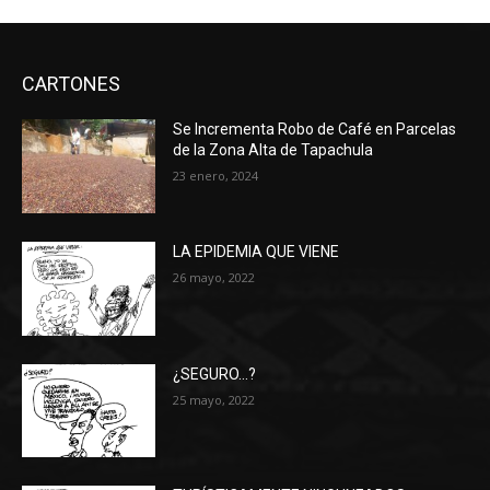
CARTONES
Se Incrementa Robo de Café en Parcelas
de la Zona Alta de Tapachula
23 enero, 2024
LA EPIDEMIA QUE VIENE
26 mayo, 2022
¿SEGURO…?
25 mayo, 2022