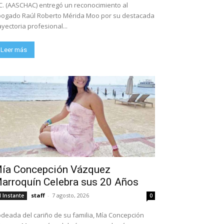
C. (AASCHAC) entregó un reconocimiento al
ogado Raúl Roberto Mérida Moo por su destacada
ayectoria profesional...
Leer más
ía Concepción Vázquez
arroquín Celebra sus 20 Años
staff
-
7 agosto, 2026
l Instante
0
deada del cariño de su familia, Mía Concepción