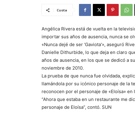
Cuota
Angélica Rivera está de vuelta en la televi
importar sus años de ausencia, nunca se ol
«Nunca dejé de ser ‘Gaviota'», aseguró Rive
Danielle Dithurbide, lo que deja en claro q
años de ausencia, en los que se dedicó a su
noviembre de 2010.
La prueba de que nunca fue olvidada, explic
llamándola por su icónico personaje de la t
reconocen por el personaje de «Eloísa» en l
“Ahora que estaba en un restaurante me dice
personaje de Eloísa”, contó. SUN