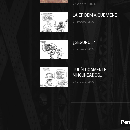
23 enero, 2024
LA EPIDEMIA QUE VIENE
26 mayo, 2022
¿SEGURO…?
25 mayo, 2022
TURÍSTICAMENTE
NINGUNEADOS…
20 mayo, 2022
Per