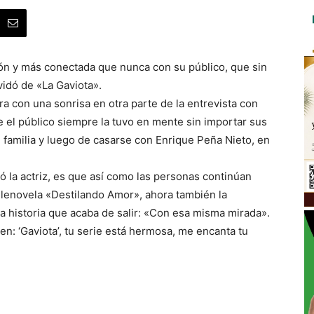
sión y más conectada que nunca con su público, que sin
vidó de «La Gaviota».
ra con una sonrisa en otra parte de la entrevista con
ue el público siempre la tuvo en mente sin importar sus
 familia y luego de casarse con Enrique Peña Nieto, en
ó la actriz, es que así como las personas continúan
elenovela «Destilando Amor», ahora también la
a historia que acaba de salir: «Con esa misma mirada».
n: ‘Gaviota’, tu serie está hermosa, me encanta tu