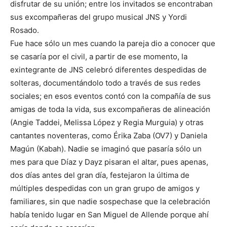
disfrutar de su unión; entre los invitados se encontraban
sus excompañeras del grupo musical JNS y Yordi
Rosado.
Fue hace sólo un mes cuando la pareja dio a conocer que
se casaría por el civil, a partir de ese momento, la
exintegrante de JNS celebró diferentes despedidas de
solteras, documentándolo todo a través de sus redes
sociales; en esos eventos contó con la compañía de sus
amigas de toda la vida, sus excompañeras de alineación
(Angie Taddei, Melissa López y Regia Murguia) y otras
cantantes noventeras, como Érika Zaba (OV7) y Daniela
Magún (Kabah). Nadie se imaginó que pasaría sólo un
mes para que Díaz y Dayz pisaran el altar, pues apenas,
dos días antes del gran día, festejaron la última de
múltiples despedidas con un gran grupo de amigos y
familiares, sin que nadie sospechase que la celebración
había tenido lugar en San Miguel de Allende porque ahí