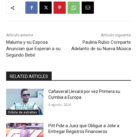
Artículo anterior
Artículo siguiente
Maluma y su Esposa
Paulina Rubio Comparte
Anuncian que Esperan a su
Adelanto de su Nueva Música
Segundo Bebé
RELATED ARTICLES
Cañaveral Llevará por vez Primera su
Cumbia a Europa
6 agosto, 2026
Orbita de estrellas
Pitt Pide a Juez que Obligue a Jolie a
Entregar Registros Financieros