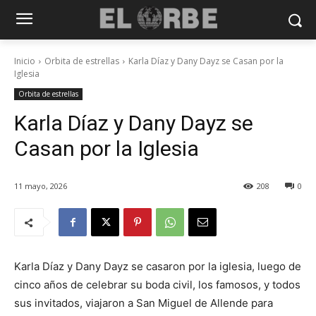
Inicio
Orbita de estrellas
Karla Díaz y Dany Dayz se Casan por la
Iglesia
Orbita de estrellas
Karla Díaz y Dany Dayz se
Casan por la Iglesia
11 mayo, 2026
208
0
Karla Díaz y Dany Dayz se casaron por la iglesia, luego de
cinco años de celebrar su boda civil, los famosos, y todos
sus invitados, viajaron a San Miguel de Allende para