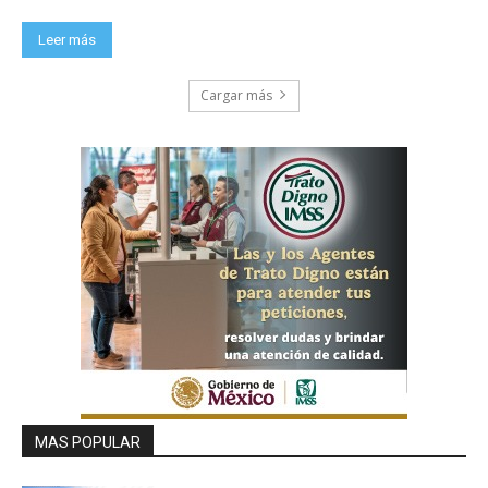
Leer más
Cargar más
MAS POPULAR