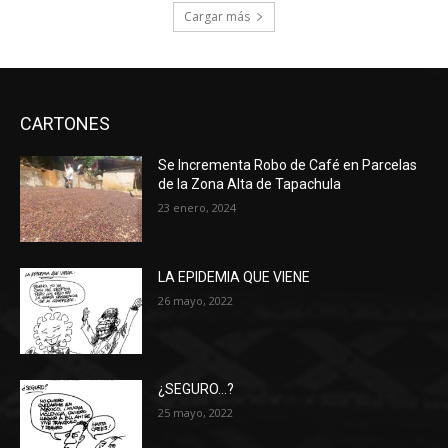
Cargar más
CARTONES
Se Incrementa Robo de Café en Parcelas
de la Zona Alta de Tapachula
23 enero, 2024
LA EPIDEMIA QUE VIENE
26 mayo, 2022
¿SEGURO…?
25 mayo, 2022