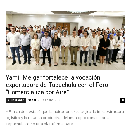
Yamil Melgar fortalece la vocación
exportadora de Tapachula con el Foro
“Comercializa por Aire”
staff
-
6 agosto, 2026
Al Instante
0
* El alcalde destacó que la ubicación estratégica, la infraestructura
logística y la riqueza productiva del municipio consolidan a
Tapachula como una plataforma para...