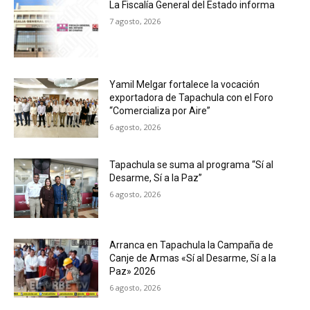
La Fiscalía General del Estado informa
7 agosto, 2026
Yamil Melgar fortalece la vocación
exportadora de Tapachula con el Foro
“Comercializa por Aire”
6 agosto, 2026
Tapachula se suma al programa “Sí al
Desarme, Sí a la Paz”
6 agosto, 2026
Arranca en Tapachula la Campaña de
Canje de Armas «Sí al Desarme, Sí a la
Paz» 2026
6 agosto, 2026