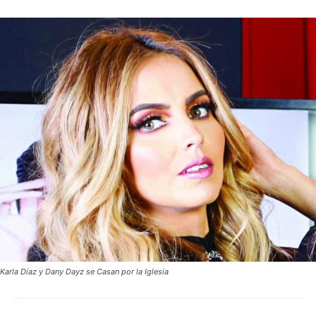
Karla Díaz y Dany Dayz se Casan por la Iglesia