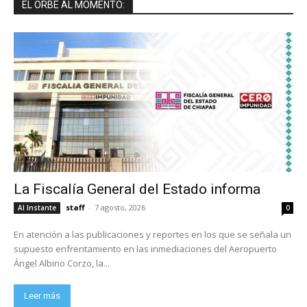
EL ORBE AL MOMENTO:
La Fiscalía General del Estado informa
staff
-
7 agosto, 2026
Al Instante
0
En atención a las publicaciones y reportes en los que se señala un
supuesto enfrentamiento en las inmediaciones del Aeropuerto
Ángel Albino Corzo, la...
Leer más