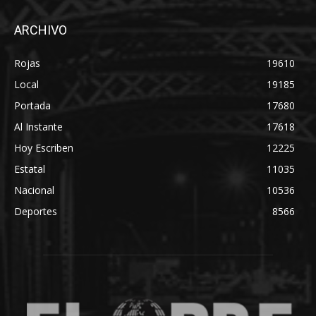
ARCHIVO
Rojas
19610
Local
19185
Portada
17680
Al Instante
17618
Hoy Escriben
12225
Estatal
11035
Nacional
10536
Deportes
8566