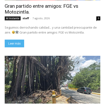
Gran partido entre amigos: FGE vs
Motozintla.
staff
-
7 agosto, 2026
Al Instante
0
Seguimos derrochando calidad... y una cantidad preocupante de
aire.
Gran partido entre amigos: FGE vs Motozintla.
Leer más