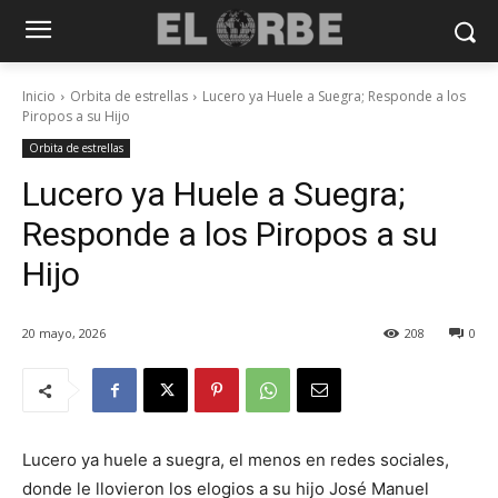
Inicio
Orbita de estrellas
Lucero ya Huele a Suegra; Responde a los
Piropos a su Hijo
Orbita de estrellas
Lucero ya Huele a Suegra;
Responde a los Piropos a su
Hijo
20 mayo, 2026
208
0
Lucero ya huele a suegra, el menos en redes sociales,
donde le llovieron los elogios a su hijo José Manuel