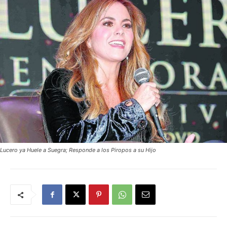
Lucero ya Huele a Suegra; Responde a los Piropos a su Hijo