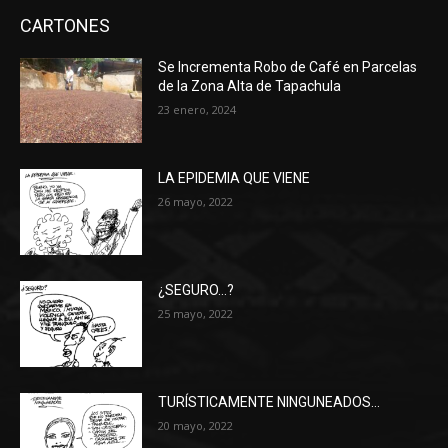
CARTONES
Se Incrementa Robo de Café en Parcelas
de la Zona Alta de Tapachula
23 enero, 2024
LA EPIDEMIA QUE VIENE
26 mayo, 2022
¿SEGURO…?
25 mayo, 2022
TURÍSTICAMENTE NINGUNEADOS…
20 mayo, 2022