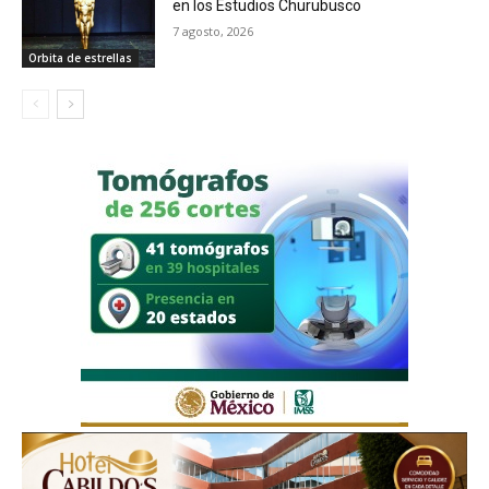
en los Estudios Churubusco
7 agosto, 2026
Orbita de estrellas