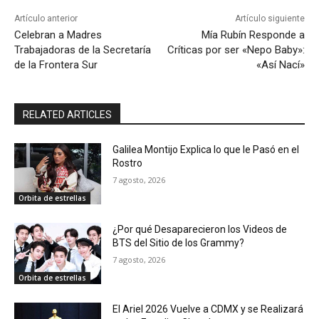
Artículo anterior
Artículo siguiente
Celebran a Madres
Mía Rubín Responde a
Trabajadoras de la Secretaría
Críticas por ser «Nepo Baby»:
de la Frontera Sur
«Así Nací»
RELATED ARTICLES
Galilea Montijo Explica lo que le Pasó en el
Rostro
7 agosto, 2026
Orbita de estrellas
¿Por qué Desaparecieron los Videos de
BTS del Sitio de los Grammy?
7 agosto, 2026
Orbita de estrellas
El Ariel 2026 Vuelve a CDMX y se Realizará