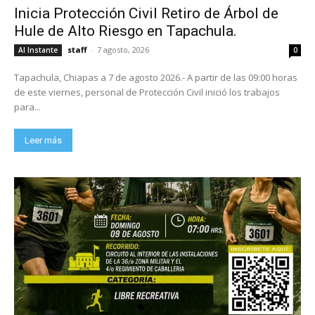
Inicia Protección Civil Retiro de Árbol de
Hule de Alto Riesgo en Tapachula.
staff
-
7 agosto, 2026
Al Instante
0
Tapachula, Chiapas a 7 de agosto 2026.- A partir de las 09:00 horas
de este viernes, personal de Protección Civil inició los trabajos
para...
Leer más