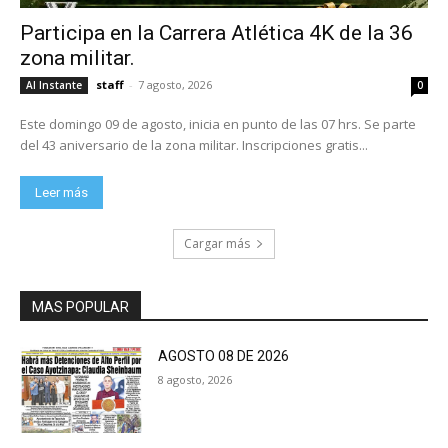
Participa en la Carrera Atlética 4K de la 36
zona militar.
staff
-
7 agosto, 2026
Al Instante
0
Este domingo 09 de agosto, inicia en punto de las 07 hrs. Se parte
del 43 aniversario de la zona militar. Inscripciones gratis...
Leer más
Cargar más
MAS POPULAR
AGOSTO 08 DE 2026
8 agosto, 2026