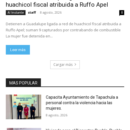
huachicol fiscal atribuida a Ruffo Apel
staff
-
8 agosto, 2026
Al Instante
0
Detienen a Guadalupe ligada a red de huachicol fiscal atribuida a
Ruffo Apel; suman 9 capturados por contrabando de combustible
La mujer fue detenida en...
Leer más
Cargar más
MAS POPULAR
Capacita Ayuntamiento de Tapachula a
personal contra la violencia hacia las
mujeres.
8 agosto, 2026