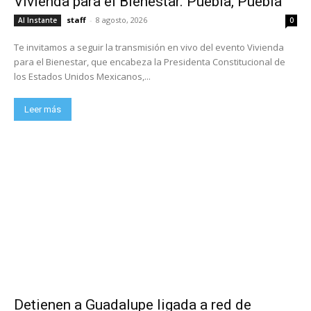
Vivienda para el Bienestar. Puebla, Puebla
staff
-
8 agosto, 2026
Al Instante
0
Te invitamos a seguir la transmisión en vivo del evento Vivienda
para el Bienestar, que encabeza la Presidenta Constitucional de
los Estados Unidos Mexicanos,...
Leer más
Detienen a Guadalupe ligada a red de