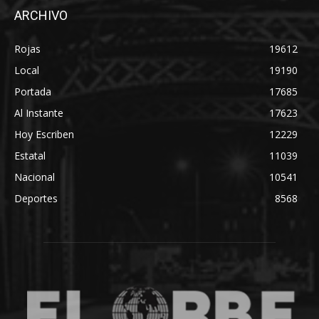
ARCHIVO
Rojas
19612
Local
19190
Portada
17685
Al Instante
17623
Hoy Escriben
12229
Estatal
11039
Nacional
10541
Deportes
8568