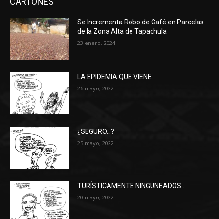
CARTONES
Se Incrementa Robo de Café en Parcelas
de la Zona Alta de Tapachula
23 enero, 2024
LA EPIDEMIA QUE VIENE
26 mayo, 2022
¿SEGURO…?
25 mayo, 2022
TURÍSTICAMENTE NINGUNEADOS…
20 mayo, 2022