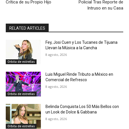
Crítica de su Propio Hijo
Policial Tras Reporte de
Intruso en su Casa
RELATED ARTICLES
Fey, Josi Cuen y Los Tucanes de Tijuana
Llevan la Música a la Cancha
8 agosto, 2026
Orbita de estrellas
Luis Miguel Rinde Tributo a México en
Comercial de Refresco
8 agosto, 2026
Orbita de estrellas
Belinda Conquista Los 50 Más Bellos con
un Look de Dolce & Gabbana
8 agosto, 2026
Orbita de estrellas