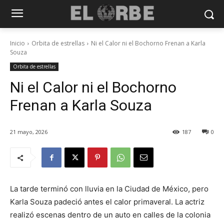
Inicio
Orbita de estrellas
Ni el Calor ni el Bochorno Frenan a Karla
Souza
Orbita de estrellas
Ni el Calor ni el Bochorno
Frenan a Karla Souza
21 mayo, 2026
187
0
La tarde terminó con lluvia en la Ciudad de México, pero
Karla Souza padeció antes el calor primaveral. La actriz
realizó escenas dentro de un auto en calles de la colonia