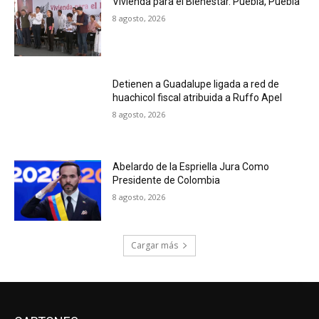
Vivienda para el Bienestar. Puebla, Puebla
8 agosto, 2026
Detienen a Guadalupe ligada a red de
huachicol fiscal atribuida a Ruffo Apel
8 agosto, 2026
Abelardo de la Espriella Jura Como
Presidente de Colombia
8 agosto, 2026
Cargar más