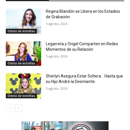
Regina Blandón se Libera en los Estadios
de Grabación
5 agosto, 2026
Orbita de estrellas
Legarreta y Origel Comparten en Redes
Momentos de su Relación
5 agosto, 2026
Orbita de estrellas
Sherlyn Asegura Estar Soltera… Hasta que
su Hijo André la Desmiente
5 agosto, 2026
Orbita de estrellas