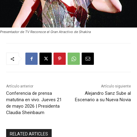
Presentador de TV Reconoce el Gran Atractivo de Shakira
Artículo anterior
Artículo siguiente
Conferencia de prensa
Alejandro Sanz Sube al
matutina en vivo. Jueves 21
Escenario a su Nueva Novia
de mayo 2026 | Presidenta
Claudia Sheinbaum
RELATED ARTICLES