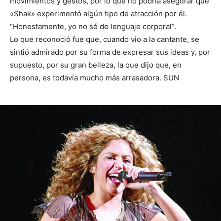
movimientos y gestos, por lo que no podría asegurar que
«Shak» experimentó algún tipo de atracción por él.
“Honestamente, yo no sé de lenguaje corporal”.
Lo que reconoció fue que, cuando vio a la cantante, se
sintió admirado por su forma de expresar sus ideas y, por
supuesto, por su gran belleza, la que dijo que, en
persona, es todavía mucho más arrasadora. SUN