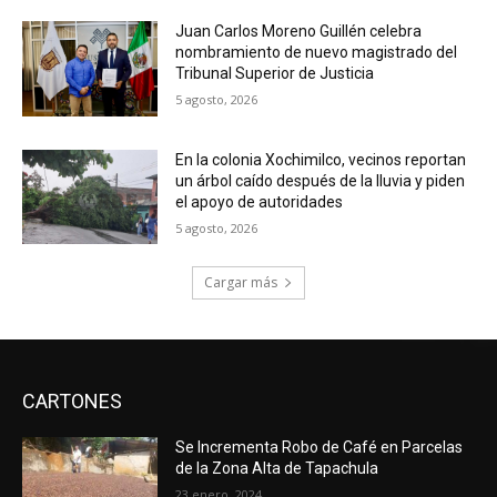
Juan Carlos Moreno Guillén celebra
nombramiento de nuevo magistrado del
Tribunal Superior de Justicia
5 agosto, 2026
En la colonia Xochimilco, vecinos reportan
un árbol caído después de la lluvia y piden
el apoyo de autoridades
5 agosto, 2026
Cargar más
CARTONES
Se Incrementa Robo de Café en Parcelas
de la Zona Alta de Tapachula
23 enero, 2024