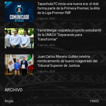
Tapachula FC inicia una nueva era: el club
forma parte de la Primera Premier, la élite
de la Liga Premier FMF
5 agosto, 2026
Yamil Melgar respalda proyecto estudiantil
de la UNACH “Separando para
Transformar”
5 agosto, 2026
Juan Carlos Moreno Guillén celebra
nombramiento de nuevo magistrado del
Tribunal Superior de Justicia
5 agosto, 2026
ARCHIVO
Rojas
19605