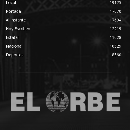
Local
19175
Portada
17670
Al Instante
17604
Hoy Escriben
12219
Estatal
11028
Nacional
10529
Deportes
8560