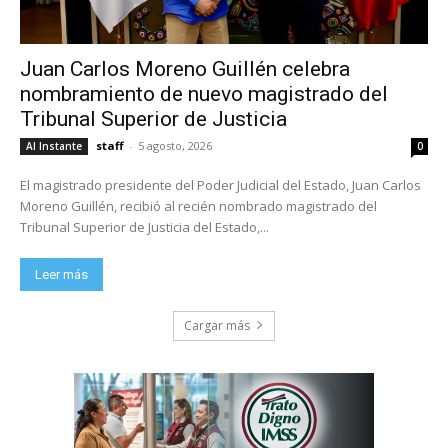
Juan Carlos Moreno Guillén celebra
nombramiento de nuevo magistrado del
Tribunal Superior de Justicia
staff
-
5 agosto, 2026
Al Instante
0
El magistrado presidente del Poder Judicial del Estado, Juan Carlos
Moreno Guillén, recibió al recién nombrado magistrado del
Tribunal Superior de Justicia del Estado,...
Leer más
Cargar más