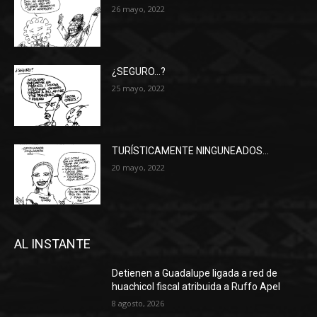
26 mayo, 2022
¿SEGURO…?
25 mayo, 2022
TURÍSTICAMENTE NINGUNEADOS…
20 mayo, 2022
AL INSTANTE
Detienen a Guadalupe ligada a red de
huachicol fiscal atribuida a Ruffo Apel
8 agosto, 2026