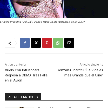
Shakira Presenta “Dai Dai”, Donde Muestra Monumentos de la CDMX
Artículo anterior
Artículo siguiente
Vuelo con Influencers
González Iñárritu: “La Vida es
Regresa a CDMX Tras Falla
más Grande que el Cine”
en el Avión
RELATED ARTICLES