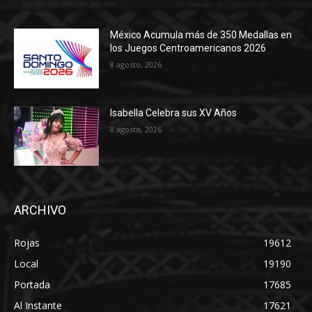
México Acumula más de 350 Medallas en
los Juegos Centroamericanos 2026
8 agosto, 2026
Isabella Celebra sus XV Años
8 agosto, 2026
ARCHIVO
Rojas
19612
Local
19190
Portada
17685
Al Instante
17621