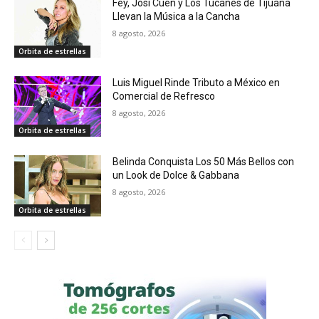
Fey, Josi Cuen y Los Tucanes de Tijuana
Llevan la Música a la Cancha
8 agosto, 2026
Orbita de estrellas
Luis Miguel Rinde Tributo a México en
Comercial de Refresco
8 agosto, 2026
Orbita de estrellas
Belinda Conquista Los 50 Más Bellos con
un Look de Dolce & Gabbana
8 agosto, 2026
Orbita de estrellas