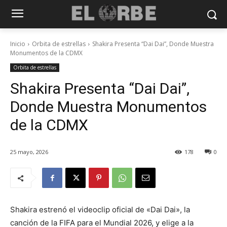
Inicio
Orbita de estrellas
Shakira Presenta “Dai Dai”, Donde Muestra
Monumentos de la CDMX
Orbita de estrellas
Shakira Presenta “Dai Dai”,
Donde Muestra Monumentos
de la CDMX
25 mayo, 2026
178
0
Shakira estrenó el videoclip oficial de «Dai Dai», la
canción de la FIFA para el Mundial 2026, y elige a la