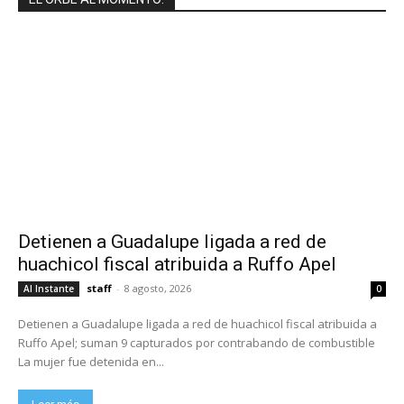
Detienen a Guadalupe ligada a red de
huachicol fiscal atribuida a Ruffo Apel
staff
-
8 agosto, 2026
Al Instante
0
Detienen a Guadalupe ligada a red de huachicol fiscal atribuida a
Ruffo Apel; suman 9 capturados por contrabando de combustible
La mujer fue detenida en...