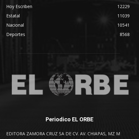
Hoy Escriben
12229
Estatal
11039
Nacional
10541
Deportes
8568
Periodico EL ORBE
EDITORA ZAMORA CRUZ SA DE CV. AV. CHIAPAS, MZ M