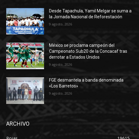
Desde Tapachula, Yamil Melgar se suma a
la Jornada Nacional de Reforestación
9 agosto, 2026
México se proclama campeón del
Campeonato Sub20 de la Concacaf tras
derrotar a Estados Unidos
9 agosto, 2026
FGE desmantela a banda denominada
«Los Barretos»
9 agosto, 2026
ARCHIVO
Rojas
19615