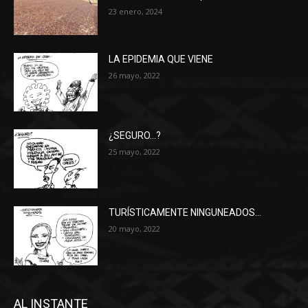
23 enero, 2024
LA EPIDEMIA QUE VIENE
26 mayo, 2022
¿SEGURO…?
25 mayo, 2022
TURÍSTICAMENTE NINGUNEADOS…
20 mayo, 2022
AL INSTANTE