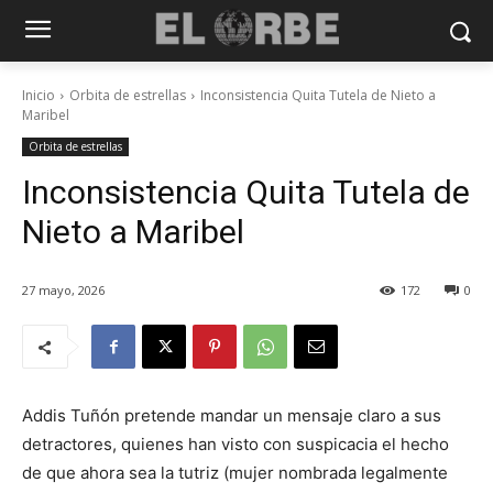
Inicio
Orbita de estrellas
Inconsistencia Quita Tutela de Nieto a
Maribel
Orbita de estrellas
Inconsistencia Quita Tutela de
Nieto a Maribel
27 mayo, 2026
172
0
Addis Tuñón pretende mandar un mensaje claro a sus
detractores, quienes han visto con suspicacia el hecho
de que ahora sea la tutriz (mujer nombrada legalmente