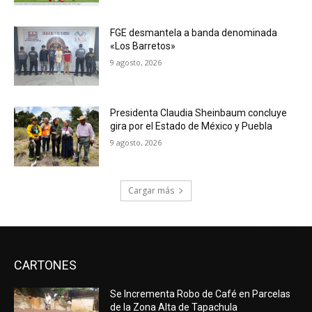
FGE desmantela a banda denominada
«Los Barretos»
9 agosto, 2026
Presidenta Claudia Sheinbaum concluye
gira por el Estado de México y Puebla
9 agosto, 2026
Cargar más
CARTONES
Se Incrementa Robo de Café en Parcelas
de la Zona Alta de Tapachula