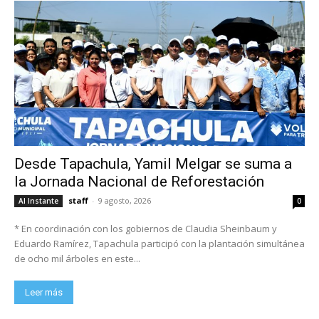
Desde Tapachula, Yamil Melgar se suma a
la Jornada Nacional de Reforestación
staff
-
9 agosto, 2026
Al Instante
0
* En coordinación con los gobiernos de Claudia Sheinbaum y
Eduardo Ramírez, Tapachula participó con la plantación simultánea
de ocho mil árboles en este...
Leer más