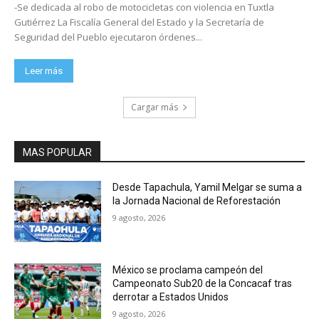
-Se dedicada al robo de motocicletas con violencia en Tuxtla
Gutiérrez La Fiscalía General del Estado y la Secretaría de
Seguridad del Pueblo ejecutaron órdenes...
Leer más
Cargar más
MAS POPULAR
Desde Tapachula, Yamil Melgar se suma a
la Jornada Nacional de Reforestación
9 agosto, 2026
México se proclama campeón del
Campeonato Sub20 de la Concacaf tras
derrotar a Estados Unidos
9 agosto, 2026