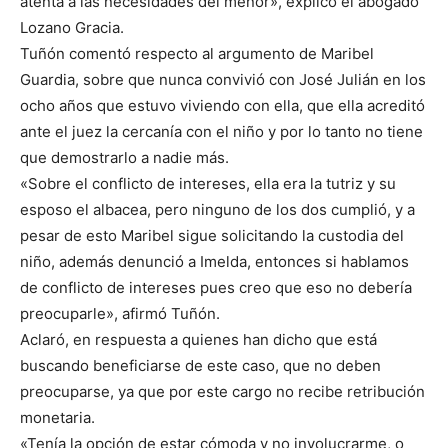
atenta a las necesidades del menor», explicó el abogado
Lozano Gracia.
Tuñón comentó respecto al argumento de Maribel
Guardia, sobre que nunca convivió con José Julián en los
ocho años que estuvo viviendo con ella, que ella acreditó
ante el juez la cercanía con el niño y por lo tanto no tiene
que demostrarlo a nadie más.
«Sobre el conflicto de intereses, ella era la tutriz y su
esposo el albacea, pero ninguno de los dos cumplió, y a
pesar de esto Maribel sigue solicitando la custodia del
niño, además denunció a Imelda, entonces si hablamos
de conflicto de intereses pues creo que eso no debería
preocuparle», afirmó Tuñón.
Aclaró, en respuesta a quienes han dicho que está
buscando beneficiarse de este caso, que no deben
preocuparse, ya que por este cargo no recibe retribución
monetaria.
«Tenía la opción de estar cómoda y no involucrarme, o