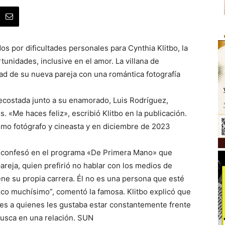
 por dificultades personales para Cynthia Klitbo, la
tunidades, inclusive en el amor. La villana de
ad de su nueva pareja con una romántica fotografía
recostada junto a su enamorado, Luis Rodríguez,
. «Me haces feliz», escribió Klitbo en la publicación.
mo fotógrafo y cineasta y en diciembre de 2023
mar confesó en el programa «De Primera Mano» que
areja, quien prefirió no hablar con los medios de
ne su propia carrera. Él no es una persona que esté
ezco muchísimo”, comentó la famosa. Klitbo explicó que
es a quienes les gustaba estar constantemente frente
busca en una relación. SUN