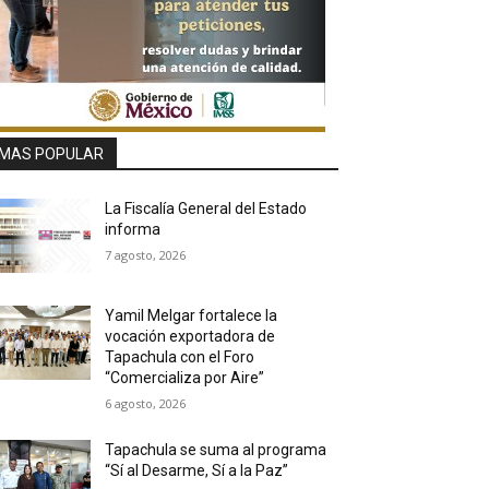
MAS POPULAR
La Fiscalía General del Estado
informa
7 agosto, 2026
Yamil Melgar fortalece la
vocación exportadora de
Tapachula con el Foro
“Comercializa por Aire”
6 agosto, 2026
Tapachula se suma al programa
“Sí al Desarme, Sí a la Paz”