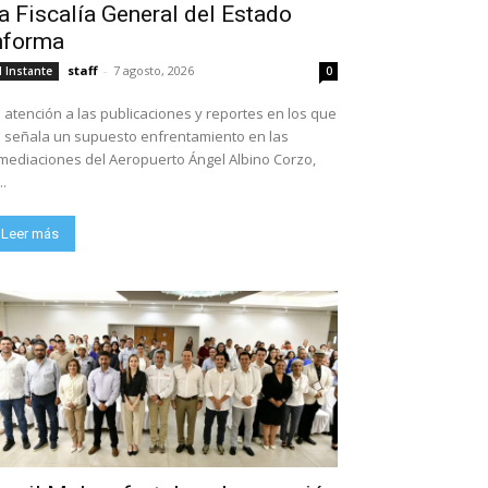
a Fiscalía General del Estado
nforma
staff
-
7 agosto, 2026
l Instante
0
 atención a las publicaciones y reportes en los que
 señala un supuesto enfrentamiento en las
mediaciones del Aeropuerto Ángel Albino Corzo,
..
Leer más