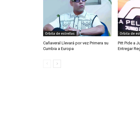
Orbita de estrellas
Orbita de est
Cañaveral Llevará por vez Primera su
Pitt Pide a 
Cumbia a Europa
Entregar Reg