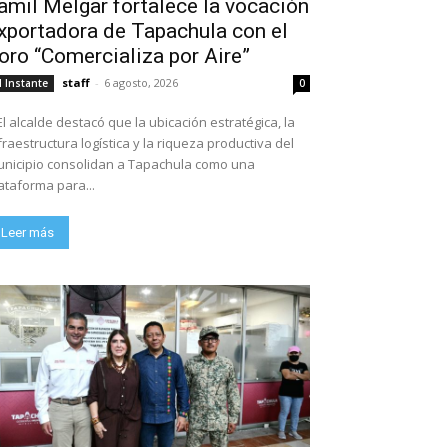
amil Melgar fortalece la vocación
xportadora de Tapachula con el
oro “Comercializa por Aire”
staff
-
6 agosto, 2026
l Instante
0
El alcalde destacó que la ubicación estratégica, la
fraestructura logística y la riqueza productiva del
nicipio consolidan a Tapachula como una
ataforma para...
Leer más