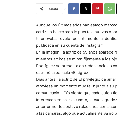
Cuota
Aunque los últimos años han estado marcados
actriz no ha cerrado la puerta a nuevas opor
telenovelas reveló recientemente la identid
publicada en su cuenta de Instagram.
En la imagen, la actriz de 59 años aparece 
mientras ambos se miran fijamente a los ojos
Rodríguez se presenta en redes sociales co
estrenó la película «El tigre».
Días antes, la actriz de El privilegio de a
atraviesa un momento muy feliz junto a su p
comunicación. “Yo siento que cada quien tie
interesada en salir a cuadro, lo cual agrad
anteriormente sostuvo relaciones con actor
a las cámaras, algo que actualmente ya no 