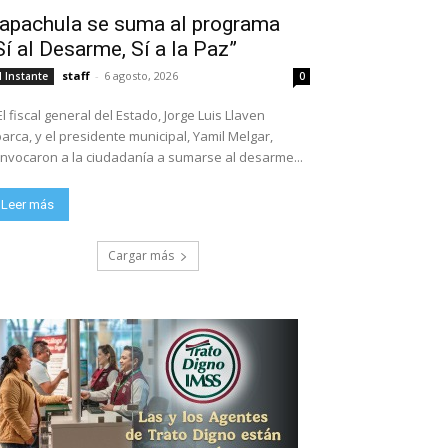
apachula se suma al programa
Sí al Desarme, Sí a la Paz”
staff
-
6 agosto, 2026
l Instante
0
El fiscal general del Estado, Jorge Luis Llaven
arca, y el presidente municipal, Yamil Melgar,
nvocaron a la ciudadanía a sumarse al desarme...
Leer más
Cargar más