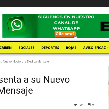
CRIBEN
SOCIALES
DEPORTES
ROJAS
AVISO EFICAZ
 su Nuevo Novio y le Dedica Mensaje
esenta a su Nuevo
 Mensaje
120
0