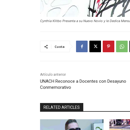
Cynthia Klitbo Presenta a su Nuevo Novio y le Dedica Mens
Cuota
Artículo anterior
UNACH Reconoce a Docentes con Desayuno
Conmemorativo
RELATED ARTICLES