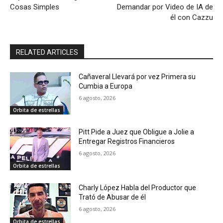
Cosas Simples
Demandar por Video de IA de
él con Cazzu
RELATED ARTICLES
Cañaveral Llevará por vez Primera su
Cumbia a Europa
6 agosto, 2026
Orbita de estrellas
Pitt Pide a Juez que Obligue a Jolie a
Entregar Registros Financieros
6 agosto, 2026
Orbita de estrellas
Charly López Habla del Productor que
Trató de Abusar de él
6 agosto, 2026
Orbita de estrellas