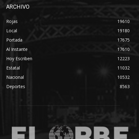
ARCHIVO
Rojas
19610
Local
19180
Portada
17675
Al Instante
17610
Hoy Escriben
12223
Estatal
11032
Nacional
10532
Deportes
8563