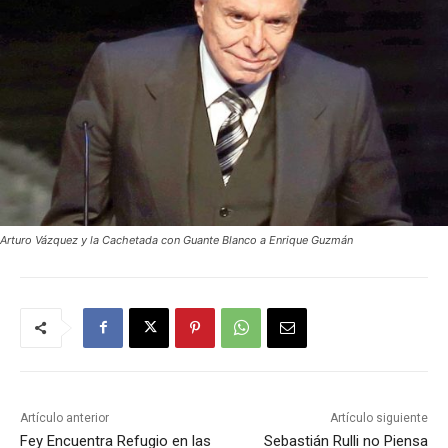
Arturo Vázquez y la Cachetada con Guante Blanco a Enrique Guzmán
Artículo anterior
Artículo siguiente
Fey Encuentra Refugio en las
Sebastián Rulli no Piensa