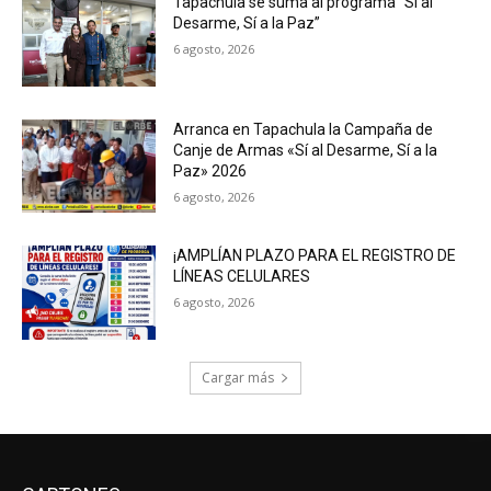
Tapachula se suma al programa “Sí al
Desarme, Sí a la Paz”
6 agosto, 2026
Arranca en Tapachula la Campaña de
Canje de Armas «Sí al Desarme, Sí a la
Paz» 2026
6 agosto, 2026
¡AMPLÍAN PLAZO PARA EL REGISTRO DE
LÍNEAS CELULARES
6 agosto, 2026
Cargar más