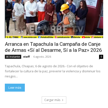
Arranca en Tapachula la Campaña de Canje
de Armas «Sí al Desarme, Sí a la Paz» 2026
staff
-
6 agosto, 2026
Al Instante
0
Tapachula, Chiapas; 6 de agosto de 2026.- Con el objetivo de
fortalecer la cultura de la paz, prevenir la violencia y disminuir los
riesgos...
Leer más
Cargar más