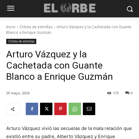
Inicio
Orbita de estrellas
Arturo Vázquez y la Cachetada con Guante
Blanco a Enrique Guzmán
Orbita de estrellas
Arturo Vázquez y la
Cachetada con Guante
Blanco a Enrique Guzmán
29 mayo, 2026
175
0
Arturo Vázquez vivió las secuelas de la mala relación que
existió entre su padre, Alberto Vázquez y Enrique