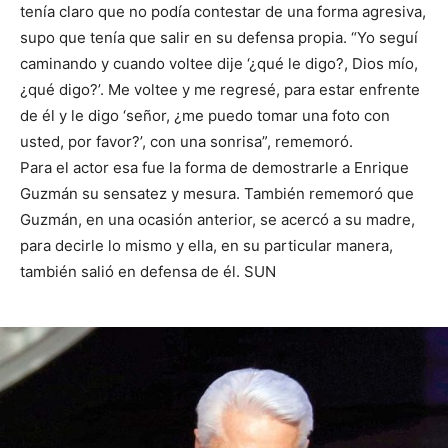
tenía claro que no podía contestar de una forma agresiva,
supo que tenía que salir en su defensa propia. “Yo seguí
caminando y cuando voltee dije ‘¿qué le digo?, Dios mío,
¿qué digo?’. Me voltee y me regresé, para estar enfrente
de él y le digo ‘señor, ¿me puedo tomar una foto con
usted, por favor?’, con una sonrisa”, rememoró.
Para el actor esa fue la forma de demostrarle a Enrique
Guzmán su sensatez y mesura. También rememoró que
Guzmán, en una ocasión anterior, se acercó a su madre,
para decirle lo mismo y ella, en su particular manera,
también salió en defensa de él. SUN