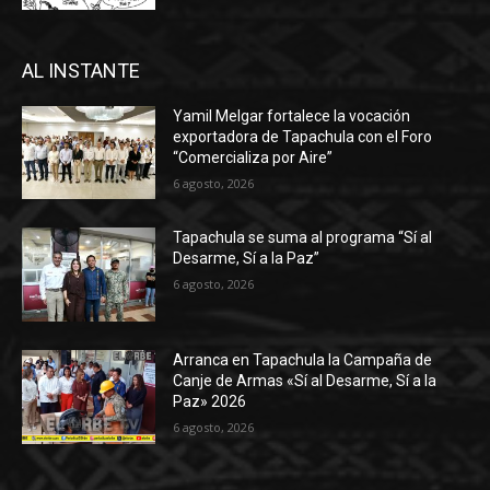
AL INSTANTE
Yamil Melgar fortalece la vocación
exportadora de Tapachula con el Foro
“Comercializa por Aire”
6 agosto, 2026
Tapachula se suma al programa “Sí al
Desarme, Sí a la Paz”
6 agosto, 2026
Arranca en Tapachula la Campaña de
Canje de Armas «Sí al Desarme, Sí a la
Paz» 2026
6 agosto, 2026