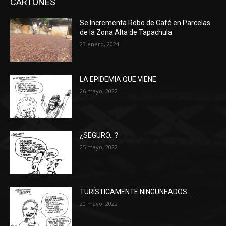
CARTONES
Se Incrementa Robo de Café en Parcelas
de la Zona Alta de Tapachula
23 enero, 2024
LA EPIDEMIA QUE VIENE
26 mayo, 2022
¿SEGURO…?
25 mayo, 2022
TURÍSTICAMENTE NINGUNEADOS…
20 mayo, 2022