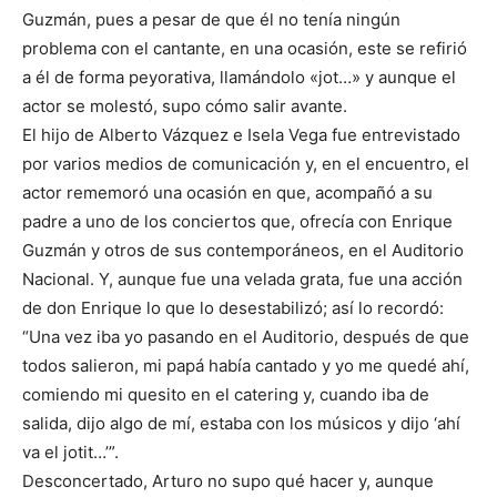
Guzmán, pues a pesar de que él no tenía ningún
problema con el cantante, en una ocasión, este se refirió
a él de forma peyorativa, llamándolo «jot…» y aunque el
actor se molestó, supo cómo salir avante.
El hijo de Alberto Vázquez e Isela Vega fue entrevistado
por varios medios de comunicación y, en el encuentro, el
actor rememoró una ocasión en que, acompañó a su
padre a uno de los conciertos que, ofrecía con Enrique
Guzmán y otros de sus contemporáneos, en el Auditorio
Nacional. Y, aunque fue una velada grata, fue una acción
de don Enrique lo que lo desestabilizó; así lo recordó:
“Una vez iba yo pasando en el Auditorio, después de que
todos salieron, mi papá había cantado y yo me quedé ahí,
comiendo mi quesito en el catering y, cuando iba de
salida, dijo algo de mí, estaba con los músicos y dijo ‘ahí
va el jotit…’”.
Desconcertado, Arturo no supo qué hacer y, aunque